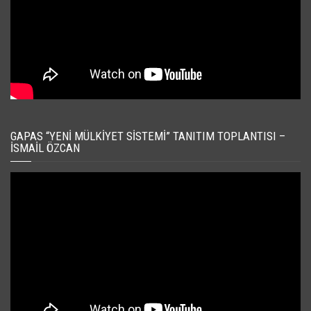
GAPAS “YENI MÜLKIYET SISTEMI” TANITIM TOPLANTISI –
İSMAIL ÖZCAN