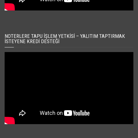
NOTERLERE TAPU İŞLEM YETKISI – YALITIM TAPTIRMAK
İSTEYENE KREDI DESTEĞI