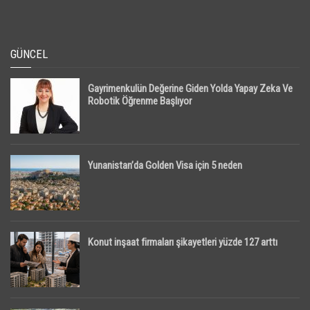
GÜNCEL
Gayrimenkulün Değerine Giden Yolda Yapay Zeka Ve
Robotik Öğrenme Başlıyor
Yunanistan’da Golden Visa için 5 neden
Konut inşaat firmaları şikayetleri yüzde 127 arttı