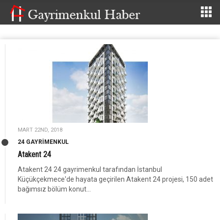
MART 22ND, 2018
24 GAYRIMENKUL
Atakent 24
Atakent 24 24 gayrimenkul tarafından İstanbul
Küçükçekmece'de hayata geçirilen Atakent 24 projesi, 150 adet
bağımsız bölüm konut...