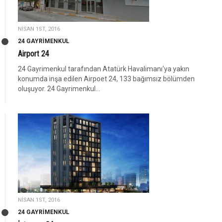
NISAN 1ST, 2016
24 GAYRIMENKUL
Airport 24
24 Gayrimenkul tarafından Atatürk Havalimanı'ya yakın
konumda inşa edilen Airpoet 24, 133 bağımsız bölümden
oluşuyor. 24 Gayrimenkul...
NISAN 1ST, 2016
24 GAYRIMENKUL