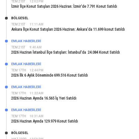
TEM 21ST
12:02 PM
İzmir İlçe Konut Satışları 2026 Haziran: İzmir’de 7.791 Konut Satıldı
BÖLGESEL
TEM 21ST
11:11 AM
Ankara İlçe Konut Satışları 2026 Haziran: Ankara’da 11.699 konut Satıldı
EMLAK HABERLERI
TEM 21ST
9:40 AM
2026 Haziran İstanbul İlçe Satışları: İstanbul’da 24.084 Konut Satıldı
EMLAK HABERLERI
TEM 17TH
12:44 PM
2026 İlk 6 Aylık Döneminde 699.516 Konut Satıldı
EMLAK HABERLERI
TEM 17TH
11:22 AM
2026 Haziran Ayında 16.565 İş Yeri Satıldı
EMLAK HABERLERI
TEM 17TH
10:31 AM
2026 Haziran Ayında 129.979 Konut Satıldı
BÖLGESEL