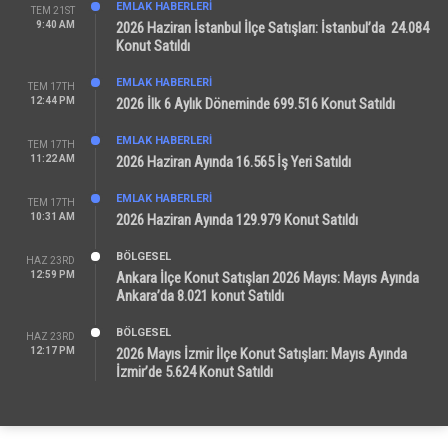
EMLAK HABERLERI
TEM 21ST
9:40 AM
2026 Haziran İstanbul İlçe Satışları: İstanbul’da 24.084
Konut Satıldı
EMLAK HABERLERI
TEM 17TH
12:44 PM
2026 İlk 6 Aylık Döneminde 699.516 Konut Satıldı
EMLAK HABERLERI
TEM 17TH
11:22 AM
2026 Haziran Ayında 16.565 İş Yeri Satıldı
EMLAK HABERLERI
TEM 17TH
10:31 AM
2026 Haziran Ayında 129.979 Konut Satıldı
BÖLGESEL
HAZ 23RD
12:59 PM
Ankara İlçe Konut Satışları 2026 Mayıs: Mayıs Ayında
Ankara’da 8.021 konut Satıldı
BÖLGESEL
HAZ 23RD
12:17 PM
2026 Mayıs İzmir İlçe Konut Satışları: Mayıs Ayında
İzmir’de 5.624 Konut Satıldı