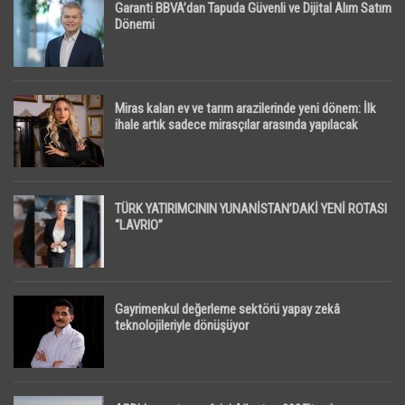
Garanti BBVA’dan Tapuda Güvenli ve Dijital Alım Satım
Dönemi
Miras kalan ev ve tarım arazilerinde yeni dönem: İlk
ihale artık sadece mirasçılar arasında yapılacak
TÜRK YATIRIMCININ YUNANİSTAN’DAKİ YENİ ROTASI
“LAVRIO”
Gayrimenkul değerleme sektörü yapay zekâ
teknolojileriyle dönüşüyor