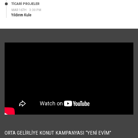
TİCARİ PROJELER
MAR 16TH
3:30 PM
Yıldırım Kule
ORTA GELIRLIYE KONUT KAMPANYASI “YENI EVIM”