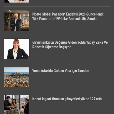
Notte Global Pasaport Endeksi 2026 Güncellendi:
Türk Pasaportu 199 Ülke Arasında 86. Sırada
Gayrimenkulün Değerine Giden Yolda Yapay Zeka Ve
Robotik Öğrenme Başlıyor
Yunanistan’da Golden Visa için 5 neden
Konut inşaat firmaları şikayetleri yüzde 127 arttı