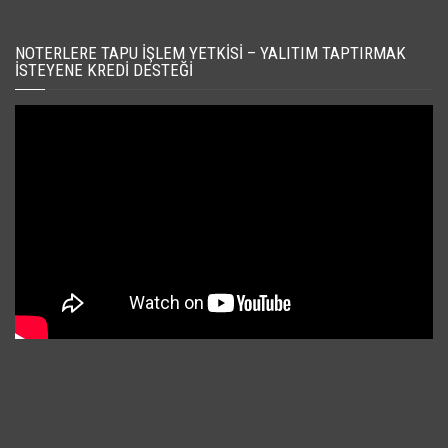
NOTERLERE TAPU İŞLEM YETKISI – YALITIM TAPTIRMAK
İSTEYENE KREDI DESTEĞI