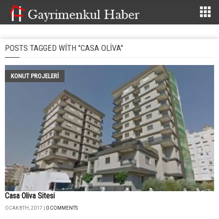
POSTS TAGGED WITH "CASA OLIVA"
KONUT PROJELERI
Casa Oliva Sitesi
OCAK 8TH, 2017 |
0 COMMENTS