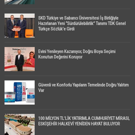
SKD Türkiye ve Sabancı Üniversitesi İş Birliğiyle
Hazırlanan Yeni “Sürdürülebilirlik” Tanımı TDK Genel
Türkçe Sözlük’e Girdi
Evini Yenileyen Kazanıyor, Doğru Boya Seçimi
Konutun Değerini Koruyor
Güvenli ve Konforlu Yapıların Temelinde Doğru Yalıtım
Var
100 MİLYON TL’LİK YATIRIMLA CUMHURİYET MİRASI,
ESKİŞEHİR HALKEVİ YENİDEN HAYAT BULUYOR