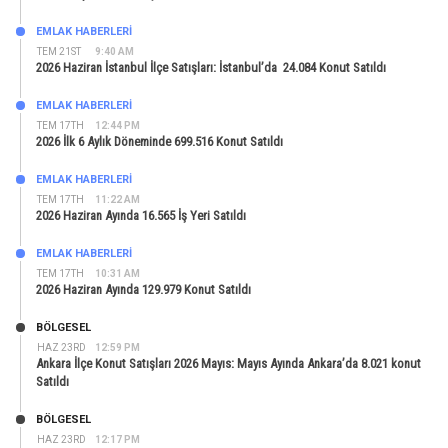
EMLAK HABERLERI
TEM 21ST
9:40 AM
2026 Haziran İstanbul İlçe Satışları: İstanbul’da 24.084 Konut Satıldı
EMLAK HABERLERI
TEM 17TH
12:44 PM
2026 İlk 6 Aylık Döneminde 699.516 Konut Satıldı
EMLAK HABERLERI
TEM 17TH
11:22 AM
2026 Haziran Ayında 16.565 İş Yeri Satıldı
EMLAK HABERLERI
TEM 17TH
10:31 AM
2026 Haziran Ayında 129.979 Konut Satıldı
BÖLGESEL
HAZ 23RD
12:59 PM
Ankara İlçe Konut Satışları 2026 Mayıs: Mayıs Ayında Ankara’da 8.021 konut
Satıldı
BÖLGESEL
HAZ 23RD
12:17 PM