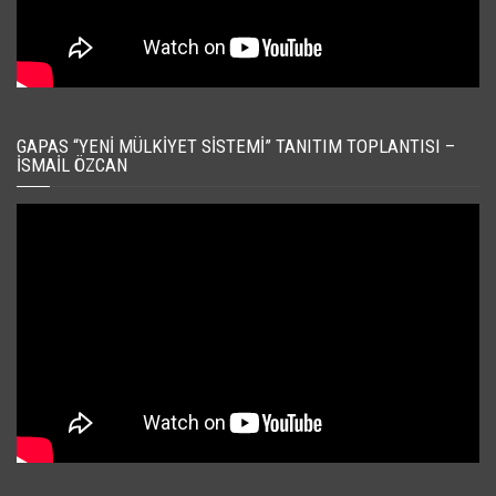
GAPAS “YENI MÜLKIYET SISTEMI” TANITIM TOPLANTISI –
İSMAIL ÖZCAN