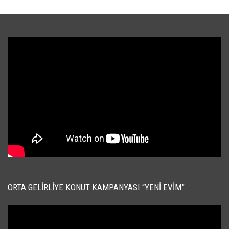
ORTA GELIRLIYE KONUT KAMPANYASI “YENI EVIM”