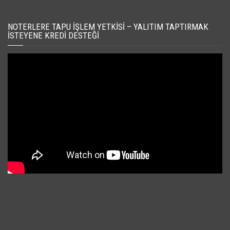
NOTERLERE TAPU İŞLEM YETKISI – YALITIM TAPTIRMAK
İSTEYENE KREDI DESTEĞI