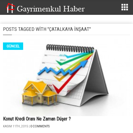
POSTS TAGGED WITH "ÇATALKAYA İNŞAAT"
GÜNCEL
Konut Kredi Oranı Ne Zaman Düşer ?
KASIM 11TH, 2015 |
0 COMMENTS