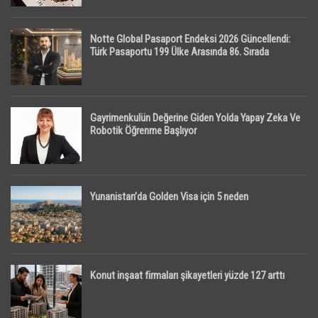
Notte Global Pasaport Endeksi 2026 Güncellendi:
Türk Pasaportu 199 Ülke Arasında 86. Sırada
Gayrimenkulün Değerine Giden Yolda Yapay Zeka Ve
Robotik Öğrenme Başlıyor
Yunanistan’da Golden Visa için 5 neden
Konut inşaat firmaları şikayetleri yüzde 127 arttı