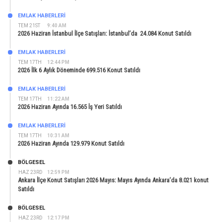
EMLAK HABERLERI
TEM 21ST
9:40 AM
2026 Haziran İstanbul İlçe Satışları: İstanbul’da 24.084 Konut Satıldı
EMLAK HABERLERI
TEM 17TH
12:44 PM
2026 İlk 6 Aylık Döneminde 699.516 Konut Satıldı
EMLAK HABERLERI
TEM 17TH
11:22 AM
2026 Haziran Ayında 16.565 İş Yeri Satıldı
EMLAK HABERLERI
TEM 17TH
10:31 AM
2026 Haziran Ayında 129.979 Konut Satıldı
BÖLGESEL
HAZ 23RD
12:59 PM
Ankara İlçe Konut Satışları 2026 Mayıs: Mayıs Ayında Ankara’da 8.021 konut
Satıldı
BÖLGESEL
HAZ 23RD
12:17 PM