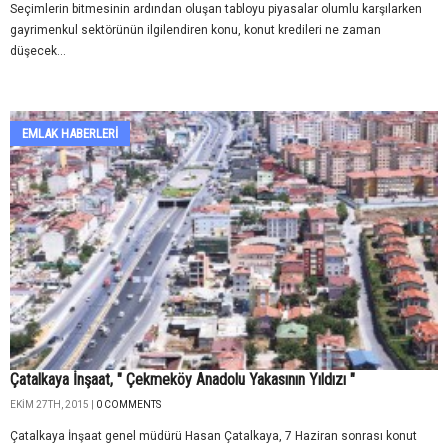
Seçimlerin bitmesinin ardından oluşan tabloyu piyasalar olumlu karşılarken
gayrimenkul sektörünün ilgilendiren konu, konut kredileri ne zaman
düşecek...
EMLAK HABERLERI
Çatalkaya İnşaat, " Çekmeköy Anadolu Yakasının Yıldızı "
EKIM 27TH, 2015 |
0 COMMENTS
Çatalkaya İnşaat genel müdürü Hasan Çatalkaya, 7 Haziran sonrası konut