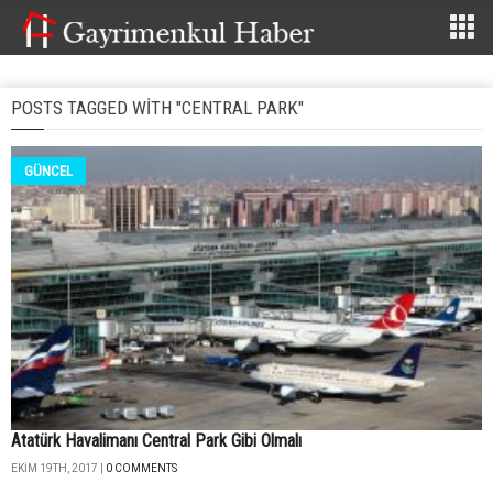
POSTS TAGGED WITH "CENTRAL PARK"
GÜNCEL
Atatürk Havalimanı Central Park Gibi Olmalı
EKIM 19TH, 2017 |
0 COMMENTS