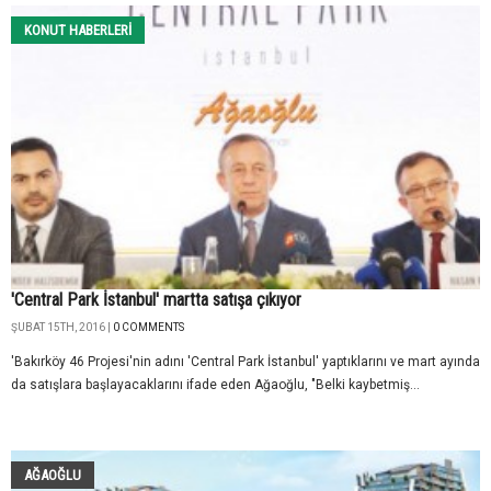
KONUT HABERLERI
'Central Park İstanbul' martta satışa çıkıyor
ŞUBAT 15TH, 2016 |
0 COMMENTS
'Bakırköy 46 Projesi'nin adını 'Central Park İstanbul' yaptıklarını ve mart ayında
da satışlara başlayacaklarını ifade eden Ağaoğlu, "Belki kaybetmiş...
AĞAOĞLU