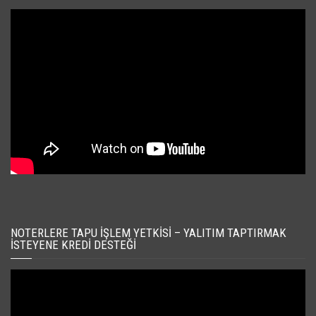
NOTERLERE TAPU İŞLEM YETKISI – YALITIM TAPTIRMAK
İSTEYENE KREDI DESTEĞI