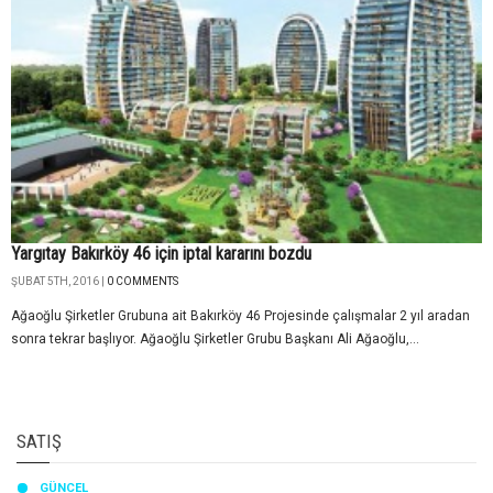
Yargıtay Bakırköy 46 için iptal kararını bozdu
ŞUBAT 5TH, 2016 |
0 COMMENTS
Ağaoğlu Şirketler Grubuna ait Bakırköy 46 Projesinde çalışmalar 2 yıl aradan
sonra tekrar başlıyor. Ağaoğlu Şirketler Grubu Başkanı Ali Ağaoğlu,...
SATIŞ
GÜNCEL