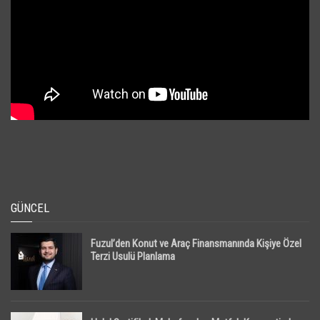
GÜNCEL
Fuzul’den Konut ve Araç Finansmanında Kişiye Özel
Terzi Usulü Planlama