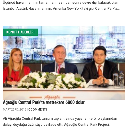
Üçüncü havalimanının tamamlanmasından sonra devre dışı kalacak olan
İstanbul Atatürk Havalimanının, Amerika New York'taki gibi Central Park'a...
KONUT HABERLERI
Ağaoğlu Central Park'ta metrekare 6800 dolar
MART 23RD, 2016 |
0 COMMENTS
Ali Ağaoğlu Central Park tanıtım toplantısında yaşanan terör olaylarından
dolayı duyduğu üzüntüyü de ifade etti. Ağaoğlu Central Park Projesi...