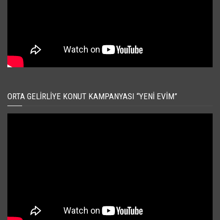
ORTA GELIRLIYE KONUT KAMPANYASI “YENI EVIM”