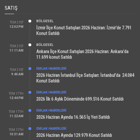
SATIŞ
BÖLGESEL
TEM 21ST
12:02 PM
İzmir İlçe Konut Satışları 2026 Haziran: İzmir’de 7.791
Konut Satıldı
BÖLGESEL
TEM 21ST
11:11 AM
Ankara İlçe Konut Satışları 2026 Haziran: Ankara’da
11.699 konut Satıldı
EMLAK HABERLERI
TEM 21ST
9:40 AM
2026 Haziran İstanbul İlçe Satışları: İstanbul’da 24.084
Konut Satıldı
EMLAK HABERLERI
TEM 17TH
12:44 PM
2026 İlk 6 Aylık Döneminde 699.516 Konut Satıldı
EMLAK HABERLERI
TEM 17TH
11:22 AM
2026 Haziran Ayında 16.565 İş Yeri Satıldı
EMLAK HABERLERI
TEM 17TH
10:31 AM
2026 Haziran Ayında 129.979 Konut Satıldı