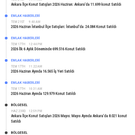
Ankara İlçe Konut Satışları 2026 Haziran: Ankara’da 11.699 konut Satıldı
EMLAK HABERLERI
TEM 21ST
9:40 AM
2026 Haziran İstanbul İlçe Satışları: İstanbul’da 24.084 Konut Satıldı
EMLAK HABERLERI
TEM 17TH
12:44 PM
2026 İlk 6 Aylık Döneminde 699.516 Konut Satıldı
EMLAK HABERLERI
TEM 17TH
11:22 AM
2026 Haziran Ayında 16.565 İş Yeri Satıldı
EMLAK HABERLERI
TEM 17TH
10:31 AM
2026 Haziran Ayında 129.979 Konut Satıldı
BÖLGESEL
HAZ 23RD
12:59 PM
Ankara İlçe Konut Satışları 2026 Mayıs: Mayıs Ayında Ankara’da 8.021 konut
Satıldı
BÖLGESEL