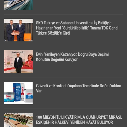
SKD Türkiye ve Sabancı Üniversitesi İş Birliğiyle
Hazırlanan Yeni “Sürdürülebilirlik” Tanımı TDK Genel
Türkçe Sözlük’e Girdi
Evini Yenileyen Kazanıyor, Doğru Boya Seçimi
Konutun Değerini Koruyor
Güvenli ve Konforlu Yapıların Temelinde Doğru Yalıtım
Var
100 MİLYON TL’LİK YATIRIMLA CUMHURİYET MİRASI,
ESKİŞEHİR HALKEVİ YENİDEN HAYAT BULUYOR