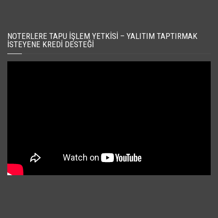
NOTERLERE TAPU İŞLEM YETKISI – YALITIM TAPTIRMAK
İSTEYENE KREDI DESTEĞI