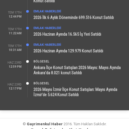
Konut Satıldı
EMLAK HABERLERI
TEM 17TH
12:44 PM
2026 İlk 6 Aylık Döneminde 699.516 Konut Satıldı
EMLAK HABERLERI
TEM 17TH
11:22 AM
2026 Haziran Ayında 16.565 İş Yeri Satıldı
EMLAK HABERLERI
TEM 17TH
10:31 AM
2026 Haziran Ayında 129.979 Konut Satıldı
BÖLGESEL
HAZ 23RD
12:59 PM
Ankara İlçe Konut Satışları 2026 Mayıs: Mayıs Ayında
Ankara’da 8.021 konut Satıldı
BÖLGESEL
HAZ 23RD
12:17 PM
2026 Mayıs İzmir İlçe Konut Satışları: Mayıs Ayında
İzmir’de 5.624 Konut Satıldı
©
Gayrimenkul Haber
2016. Tüm Hakları Saklıdır.