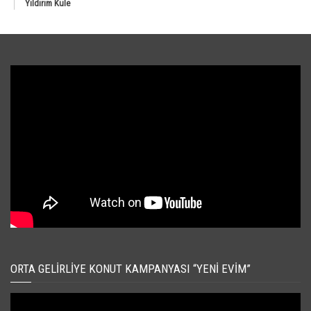
Yıldırım Kule
ORTA GELIRLIYE KONUT KAMPANYASI “YENI EVIM”