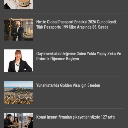
Notte Global Pasaport Endeksi 2026 Güncellendi:
Türk Pasaportu 199 Ülke Arasında 86. Sırada
Gayrimenkulün Değerine Giden Yolda Yapay Zeka Ve
Robotik Öğrenme Başlıyor
Yunanistan’da Golden Visa için 5 neden
Konut inşaat firmaları şikayetleri yüzde 127 arttı