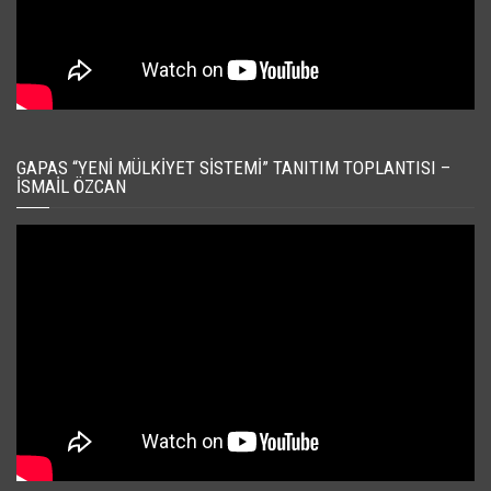
GAPAS “YENI MÜLKIYET SISTEMI” TANITIM TOPLANTISI –
İSMAIL ÖZCAN