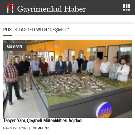
POSTS TAGGED WITH "ÇEŞMÜD"
BÖLGESEL
Tanyer Yapı, Çeşmeli Müteahhitleri Ağırladı
MAYIS 15TH, 2026 |
0 COMMENTS