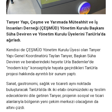
Tanyer Yapı, Çeşme ve Yarımada Müteahhit ve İş
İnsanları Derneği (ÇEŞMÜD) Yönetim Kurulu Başkanı
Süha Deviren ve Yönetim Kurulu Üyelerini TanUrla’da
ağırladı.
Kendisi de ÇEŞMÜD Yönetim Kurulu Üyesi olan Tanyer
Yapı Genel Koordinatörü Taylan Tanyer, Başkan Süha
Deviren ve beraberindeki heyete Urla Bademler’de
“modern köy” konseptiyle hayata geçirdikleri TanUrla
projesi hakkında ayrıntılı bir sunum yaptı.
Sanat, gastronomi, sağlık ve ticareti aynı noktada
buluşturacak TanUrla’da ilk iki etabı önümüzdeki ay teslim
edeceklerini dile getiren Tanyer, projenin sosyal ve ticari
alanlarıyla bölgenin yeni çekim merkezi olacağının da
altını çizdi.