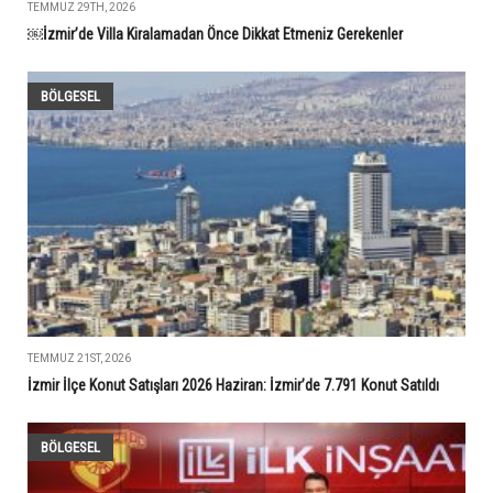
TEMMUZ 29TH, 2026
￼İzmir’de Villa Kiralamadan Önce Dikkat Etmeniz Gerekenler
BÖLGESEL
TEMMUZ 21ST, 2026
İzmir İlçe Konut Satışları 2026 Haziran: İzmir’de 7.791 Konut Satıldı
BÖLGESEL