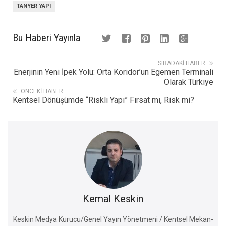
TANYER YAPI
Bu Haberi Yayınla
SIRADAKI HABER
Enerjinin Yeni İpek Yolu: Orta Koridor’un Egemen Terminali
Olarak Türkiye
ÖNCEKI HABER
Kentsel Dönüşümde “Riskli Yapı” Fırsat mı, Risk mi?
Kemal Keskin
Keskin Medya Kurucu/Genel Yayın Yönetmeni / Kentsel Mekan-