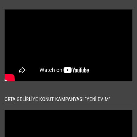
ORTA GELIRLIYE KONUT KAMPANYASI “YENI EVIM”