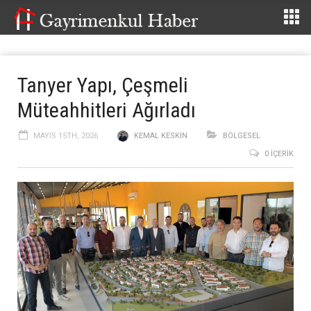
Tanyer Yapı, Çeşmeli
Müteahhitleri Ağırladı
MAYIS 15TH, 2026
KEMAL KESKIN
BÖLGESEL
0 İÇERIK