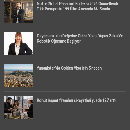
Notte Global Pasaport Endeksi 2026 Güncellendi:
Türk Pasaportu 199 Ülke Arasında 86. Sırada
Gayrimenkulün Değerine Giden Yolda Yapay Zeka Ve
Robotik Öğrenme Başlıyor
Yunanistan’da Golden Visa için 5 neden
Konut inşaat firmaları şikayetleri yüzde 127 arttı