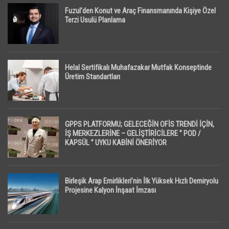
Fuzul’den Konut ve Araç Finansmanında Kişiye Özel
Terzi Usulü Planlama
Helal Sertifikalı Muhafazakar Mutfak Konseptinde
Üretim Standartları
GPPS PLATFORMU; GELECEĞİN OFİS TRENDİ İÇİN,
İŞ MERKEZLERİNE – GELİŞTİRİCİLERE ” POD /
KAPSÜL ” UYKU KABİNİ ÖNERİYOR
Birleşik Arap Emirlikleri’nin İlk Yüksek Hızlı Demiryolu
Projesine Kalyon İnşaat İmzası