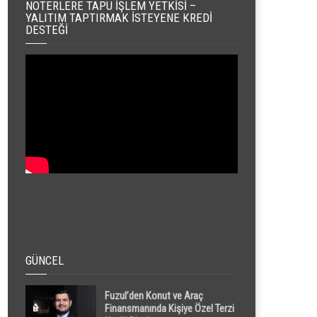
NOTERLERE TAPU İŞLEM YETKISI –
YALITIM TAPTIRMAK İSTEYENE KREDI
DESTEĞI
GÜNCEL
Fuzul’den Konut ve Araç
Finansmanında Kişiye Özel Terzi