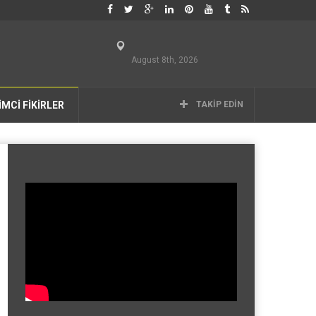
August 8th, 2026
İMCİ FİKİRLER
TAKIP EDIN