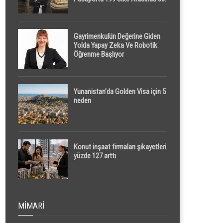
Sırada
Gayrimenkulün Değerine Giden
Yolda Yapay Zeka Ve Robotik
Öğrenme Başlıyor
Yunanistan’da Golden Visa için 5
neden
Konut inşaat firmaları şikayetleri
yüzde 127 arttı
MIMARI