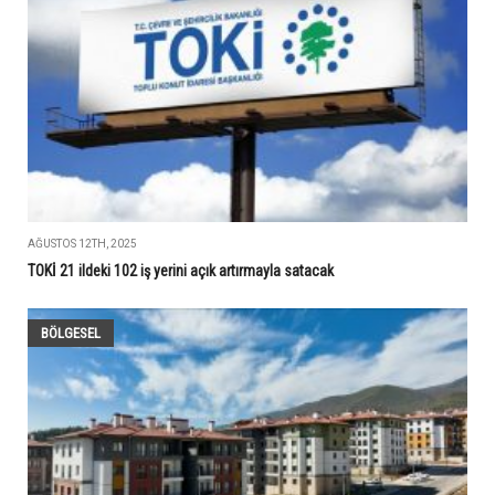
AĞUSTOS 12TH, 2025
TOKİ 21 ildeki 102 iş yerini açık artırmayla satacak
BÖLGESEL