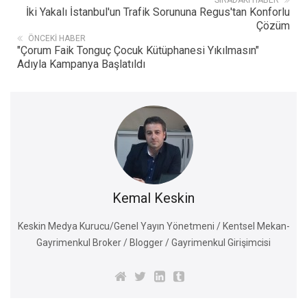
İki Yakalı İstanbul'un Trafik Sorununa Regus'tan Konforlu
Çözüm
ÖNCEKI HABER
"Çorum Faik Tonguç Çocuk Kütüphanesi Yıkılmasın"
Adıyla Kampanya Başlatıldı
Kemal Keskin
Keskin Medya Kurucu/Genel Yayın Yönetmeni / Kentsel Mekan-
Gayrimenkul Broker / Blogger / Gayrimenkul Girişimcisi