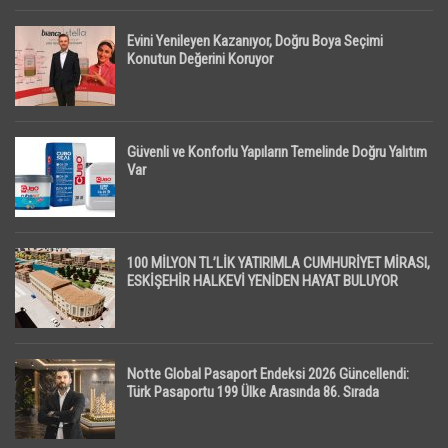
Evini Yenileyen Kazanıyor, Doğru Boya Seçimi
Konutun Değerini Koruyor
Güvenli ve Konforlu Yapıların Temelinde Doğru Yalıtım
Var
100 MİLYON TL’LİK YATIRIMLA CUMHURİYET MİRASI,
ESKİŞEHİR HALKEVİ YENİDEN HAYAT BULUYOR
Notte Global Pasaport Endeksi 2026 Güncellendi:
Türk Pasaportu 199 Ülke Arasında 86. Sırada