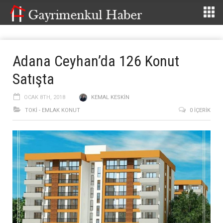
Adana Ceyhan’da 126 Konut
Satışta
OCAK 8TH, 2018
KEMAL KESKIN
TOKİ - EMLAK KONUT
0 İÇERIK