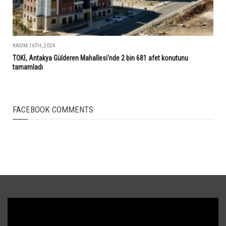
KASIM 16TH, 2024
TOKİ, Antakya Gülderen Mahallesi'nde 2 bin 681 afet konutunu
tamamladı
FACEBOOK COMMENTS