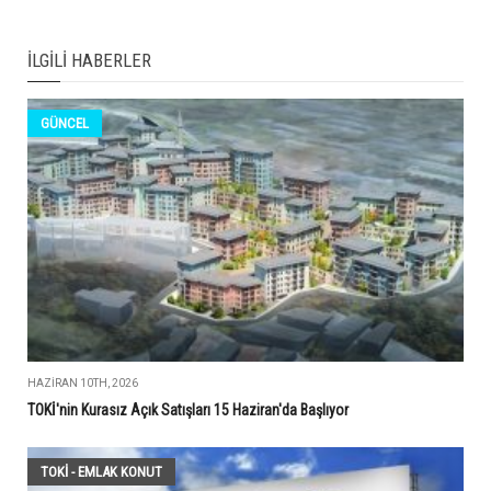
İLGILI HABERLER
GÜNCEL
HAZIRAN 10TH, 2026
TOKİ'nin Kurasız Açık Satışları 15 Haziran'da Başlıyor
TOKİ - EMLAK KONUT