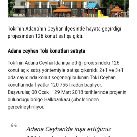
Toki’nin Adana’nın Ceyhan ilçesinde hayata geçirdiği
projesinden 126 konut satışa çıktı.
Adana ceyhan Toki konutları satışta
Toki’nin Adana Ceyhan’da inşa ettiği projesindeki 126
konut açık satış yöntemiyle satışa çıkarıldı. 2+1 ve 3+1
oda sayısında konut seçeneği bulunan Toki Ceyhan
konutlarında fiyatlar 120.755 liradan başlıyor.
Başvurular, 08 Ocak – 29 Mart 2018 tarihlerinde projenin
bulunduğu bölge Halkbankası şubelerinden
gerçekleştiriliyor.
Adana Ceyhan’da inşa ettiğimiz