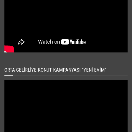
ORTA GELIRLIYE KONUT KAMPANYASI “YENI EVIM”