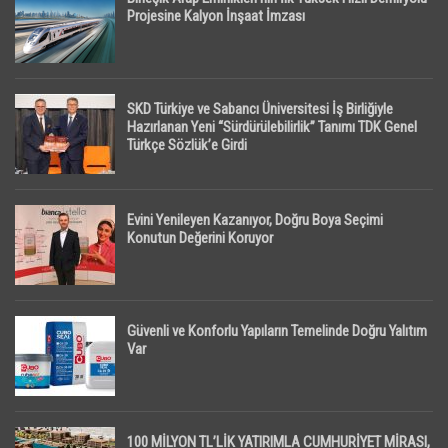
Projesine Kalyon İnşaat İmzası
SKD Türkiye ve Sabancı Üniversitesi İş Birliğiyle
Hazırlanan Yeni “Sürdürülebilirlik” Tanımı TDK Genel
Türkçe Sözlük’e Girdi
Evini Yenileyen Kazanıyor, Doğru Boya Seçimi
Konutun Değerini Koruyor
Güvenli ve Konforlu Yapıların Temelinde Doğru Yalıtım
Var
100 MİLYON TL’LİK YATIRIMLA CUMHURİYET MİRASI,