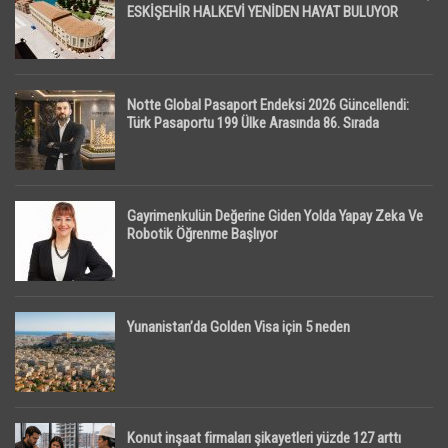
ESKİŞEHİR HALKEVİ YENİDEN HAYAT BULUYOR
Notte Global Pasaport Endeksi 2026 Güncellendi:
Türk Pasaportu 199 Ülke Arasında 86. Sırada
Gayrimenkulün Değerine Giden Yolda Yapay Zeka Ve
Robotik Öğrenme Başlıyor
Yunanistan’da Golden Visa için 5 neden
Konut inşaat firmaları şikayetleri yüzde 127 arttı