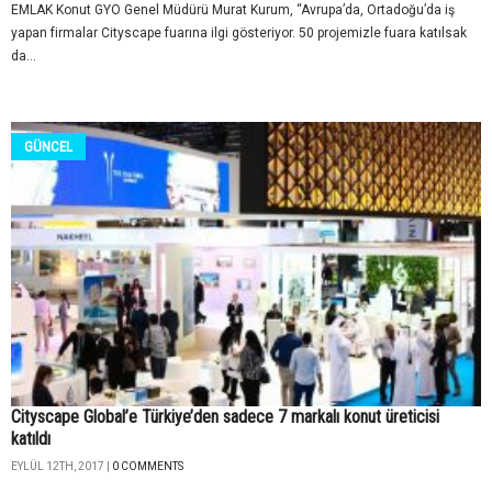
EMLAK Konut GYO Genel Müdürü Murat Kurum, “Avrupa’da, Ortadoğu’da iş
yapan firmalar Cityscape fuarına ilgi gösteriyor. 50 projemizle fuara katılsak
da...
GÜNCEL
Cityscape Global’e Türkiye’den sadece 7 markalı konut üreticisi
katıldı
EYLÜL 12TH, 2017 |
0 COMMENTS