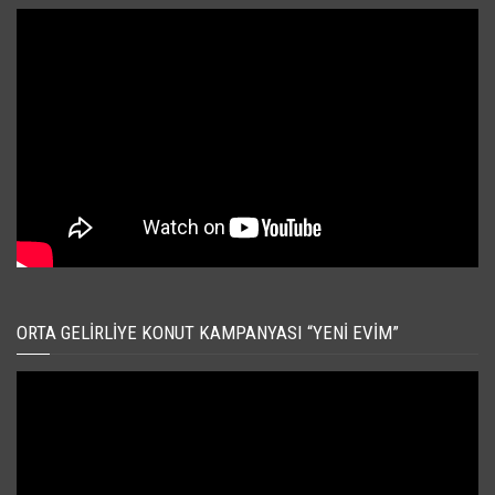
ORTA GELIRLIYE KONUT KAMPANYASI “YENI EVIM”