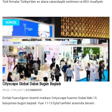
Türk firmalar Türkiye’den ev alana vatandaşlık verilmesi ve KDV muafiyeti...
GÜNCEL
Cityscape Global Dubai Bugün Başladı
EYLÜL 11TH, 2017 |
0 COMMENTS
Emlak Fuarcılığının önemli markası Cirtyscape fuarının Dubai'deki 15.
buluşması bugün başladı. Fuar 11-13 Eylül tarihleri arasında devam...