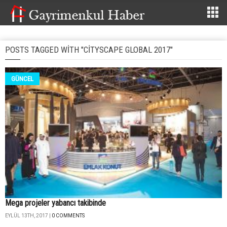
POSTS TAGGED WITH "CITYSCAPE GLOBAL 2017"
GÜNCEL
Mega projeler yabancı takibinde
EYLÜL 13TH, 2017 |
0 COMMENTS