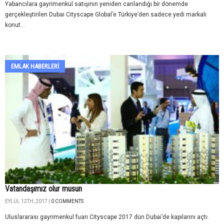
Yabancılara gayrimenkul satışının yeniden canlandığı bir dönemde
gerçekleştirilen Dubai Cityscape Global’e Türkiye’den sadece yedi markalı
konut...
EMLAK HABERLERI
Vatandaşımız olur musun
EYLÜL 12TH, 2017 |
0 COMMENTS
Uluslararası gayrimenkul fuarı Cityscape 2017 dün Dubai’de kapılarını açtı.