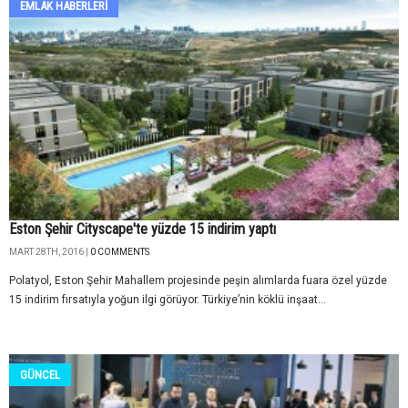
EMLAK HABERLERI
Eston Şehir Cityscape'te yüzde 15 indirim yaptı
MART 28TH, 2016 |
0 COMMENTS
Polatyol, Eston Şehir Mahallem projesinde peşin alımlarda fuara özel yüzde
15 indirim fırsatıyla yoğun ilgi görüyor. Türkiye’nin köklü inşaat...
GÜNCEL