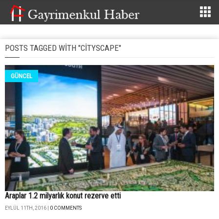
POSTS TAGGED WITH "CITYSCAPE"
GÜNCEL
Araplar 1.2 milyarlık konut rezerve etti
EYLÜL 11TH, 2016 |
0 COMMENTS