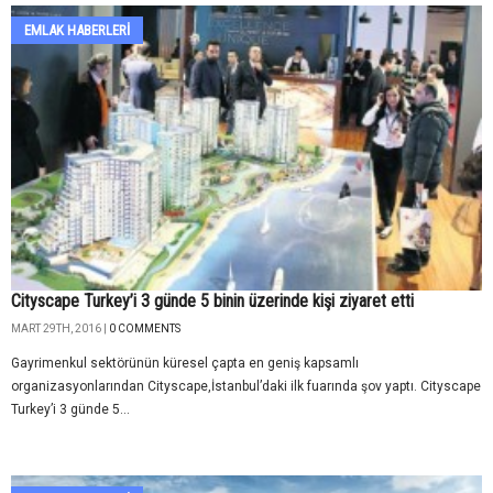
EMLAK HABERLERI
Cityscape Turkey’i 3 günde 5 binin üzerinde kişi ziyaret etti
MART 29TH, 2016 |
0 COMMENTS
Gayrimenkul sektörünün küresel çapta en geniş kapsamlı
organizasyonlarından Cityscape,İstanbul’daki ilk fuarında şov yaptı. Cityscape
Turkey’i 3 günde 5...