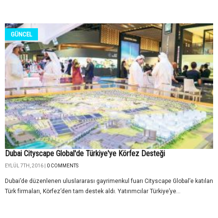
GÜNCEL
Dubai Cityscape Global'de Türkiye'ye Körfez Desteği
EYLÜL 7TH, 2016 |
0 COMMENTS
Dubai’de düzenlenen uluslararası gayrimenkul fuarı Cityscape Global’e katılan
Türk firmaları, Körfez’den tam destek aldı. Yatırımcılar Türkiye’ye...