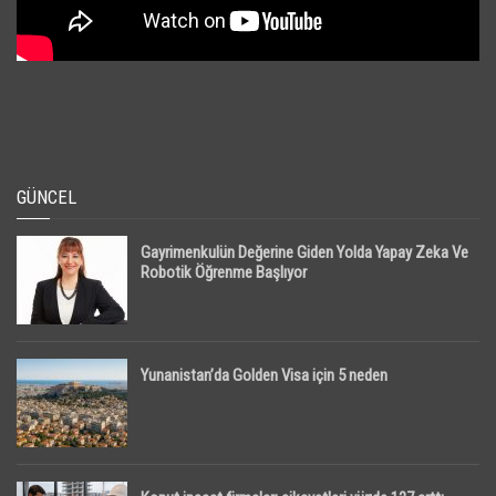
GÜNCEL
Gayrimenkulün Değerine Giden Yolda Yapay Zeka Ve
Robotik Öğrenme Başlıyor
Yunanistan’da Golden Visa için 5 neden