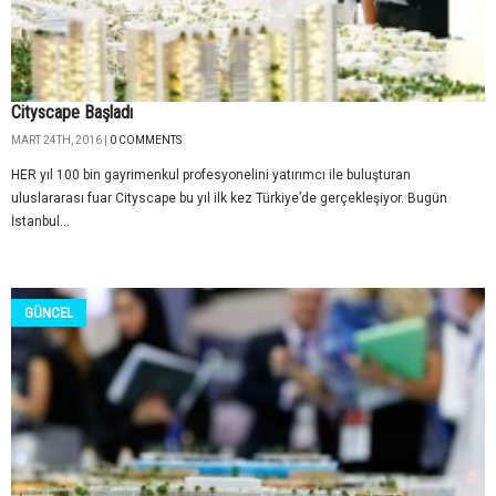
Cityscape Başladı
MART 24TH, 2016 |
0 COMMENTS
HER yıl 100 bin gayrimenkul profesyonelini yatırımcı ile buluşturan
uluslararası fuar Cityscape bu yıl ilk kez Türkiye’de gerçekleşiyor. Bugün
İstanbul...
GÜNCEL