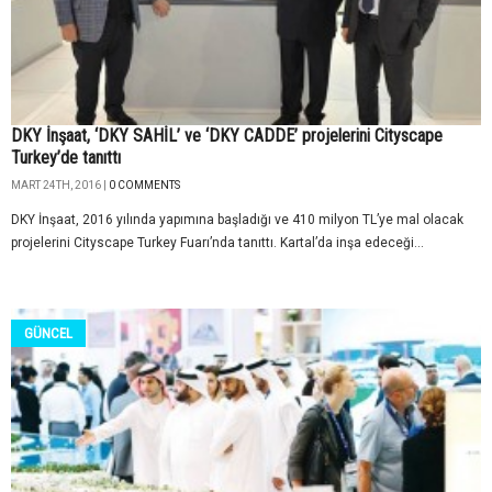
DKY İnşaat, ‘DKY SAHİL’ ve ‘DKY CADDE’ projelerini Cityscape
Turkey’de tanıttı
MART 24TH, 2016 |
0 COMMENTS
DKY İnşaat, 2016 yılında yapımına başladığı ve 410 milyon TL’ye mal olacak
projelerini Cityscape Turkey Fuarı’nda tanıttı. Kartal’da inşa edeceği...
GÜNCEL