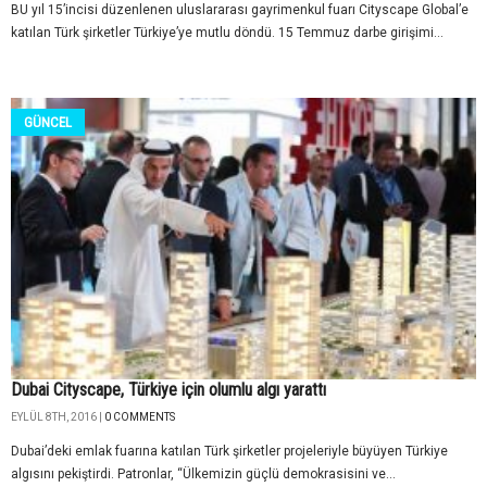
BU yıl 15’incisi düzenlenen uluslararası gayrimenkul fuarı Cityscape Global’e
katılan Türk şirketler Türkiye’ye mutlu döndü. 15 Temmuz darbe girişimi...
GÜNCEL
Dubai Cityscape, Türkiye için olumlu algı yarattı
EYLÜL 8TH, 2016 |
0 COMMENTS
Dubai’deki emlak fuarına katılan Türk şirketler projeleriyle büyüyen Türkiye
algısını pekiştirdi. Patronlar, “Ülkemizin güçlü demokrasisini ve...