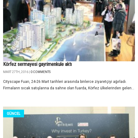
Körfez sermayesi gayrimenkule aktı
MART 27TH, 2016 |
0 COMMENTS
Cityscape Fuarı, 24-26 Mart tarihleri arasında binlerce ziyaretçiyi ağırladı.
Firmaların sıcak satışlarına da sahne olan fuarda, Körfez ülkelerinden gelen...
GÜNCEL