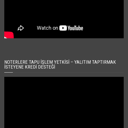
NOTERLERE TAPU İŞLEM YETKISI – YALITIM TAPTIRMAK
İSTEYENE KREDI DESTEĞI