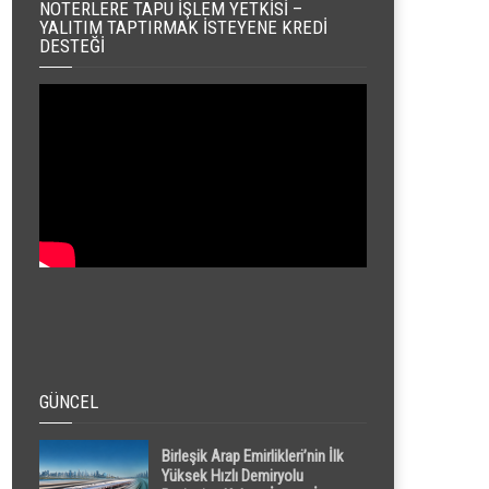
NOTERLERE TAPU İŞLEM YETKISI –
YALITIM TAPTIRMAK İSTEYENE KREDI
DESTEĞI
GÜNCEL
Birleşik Arap Emirlikleri’nin İlk
Yüksek Hızlı Demiryolu