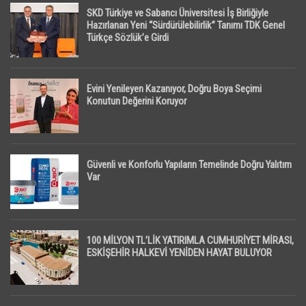
SKD Türkiye ve Sabancı Üniversitesi İş Birliğiyle
Hazırlanan Yeni “Sürdürülebilirlik” Tanımı TDK Genel
Türkçe Sözlük’e Girdi
Evini Yenileyen Kazanıyor, Doğru Boya Seçimi
Konutun Değerini Koruyor
Güvenli ve Konforlu Yapıların Temelinde Doğru Yalıtım
Var
100 MİLYON TL’LİK YATIRIMLA CUMHURİYET MİRASI,
ESKİŞEHİR HALKEVİ YENİDEN HAYAT BULUYOR