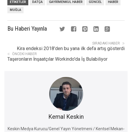
ETIKETLER
DATÇA
GAYRIMENKUL HABER
GÜNCEL
HABER
MUĞLA
Bu Haberi Yayınla
SIRADAKI HABER
Kira endeksi 2018’den bu yana ilk defa artış gösterdi
ÖNCEKI HABER
Taşeronların İnşaatçılar Workindo'da İş Bulabiliyor
Kemal Keskin
Keskin Medya Kurucu/Genel Yayın Yönetmeni / Kentsel Mekan-