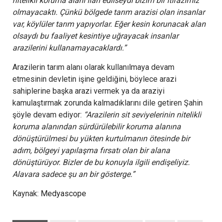
nitelikli koruma alanı ilan edilseydi bizim bir itirazımız
olmayacaktı. Çünkü bölgede tarım arazisi olan insanlar
var, köylüler tarım yapıyorlar. Eğer kesin korunacak alan
olsaydı bu faaliyet kesintiye uğrayacak insanlar
arazilerini kullanamayacaklardı.”
Arazilerin tarım alanı olarak kullanılmaya devam
etmesinin devletin işine geldiğini, böylece arazi
sahiplerine başka arazi vermek ya da araziyi
kamulaştırmak zorunda kalmadıklarını dile getiren Şahin
şöyle devam ediyor:
“Arazilerin sit seviyelerinin nitelikli
koruma alanından sürdürülebilir koruma alanına
dönüştürülmesi bu yükten kurtulmanın ötesinde bir
adım, bölgeyi yapılaşma fırsatı olan bir alana
dönüştürüyor. Bizler de bu konuyla ilgili endişeliyiz.
Alavara sadece şu an bir gösterge.”
Kaynak:
Medyascope