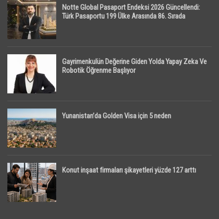
Notte Global Pasaport Endeksi 2026 Güncellendi:
Türk Pasaportu 199 Ülke Arasında 86. Sırada
Gayrimenkulün Değerine Giden Yolda Yapay Zeka Ve
Robotik Öğrenme Başlıyor
Yunanistan’da Golden Visa için 5 neden
Konut inşaat firmaları şikayetleri yüzde 127 arttı