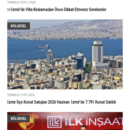
TEMMUZ 29TH, 2026
￼İzmir’de Villa Kiralamadan Önce Dikkat Etmeniz Gerekenler
BÖLGESEL
TEMMUZ 21ST, 2026
İzmir İlçe Konut Satışları 2026 Haziran: İzmir’de 7.791 Konut Satıldı
BÖLGESEL