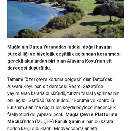
Muğla’nın Datça Yarımadası’ndaki, doğal hayatın
sürekliliği ve biyolojik çeşitlilik açısından korunması
gerekli alanlardan biri olan Alavara Koyu’nun sit
derecesi düşürüldü.
Tamamı “özel çevre koruma bölgesi” olan Datça’daki
Alavara Koyu’nun sit derecesi Resmi Gazete’de
yayımlanan kararla düşürüldü, turizm tesisi yapılmasının
önü açıldı. Statüsü “sürdürülebilir koruma ve kontrollü
kullanım alanı”na düşürülen koyda böylece madencilik
faaliyetleri de yapılabilecek.
Muğla Çevre Platformu
Meclisi
‘nden (MUÇEP)
Faruk Şahin
alınan bu karara
neden karşı olduklarını Medyascope’a anlattı.