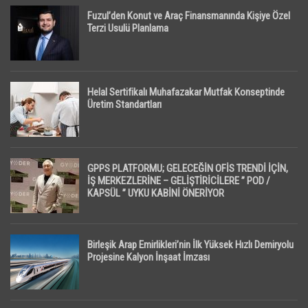
Fuzul’den Konut ve Araç Finansmanında Kişiye Özel
Terzi Usulü Planlama
Helal Sertifikalı Muhafazakar Mutfak Konseptinde
Üretim Standartları
GPPS PLATFORMU; GELECEĞİN OFİS TRENDİ İÇİN,
İŞ MERKEZLERİNE – GELİŞTİRİCİLERE ” POD /
KAPSÜL ” UYKU KABİNİ ÖNERİYOR
Birleşik Arap Emirlikleri’nin İlk Yüksek Hızlı Demiryolu
Projesine Kalyon İnşaat İmzası