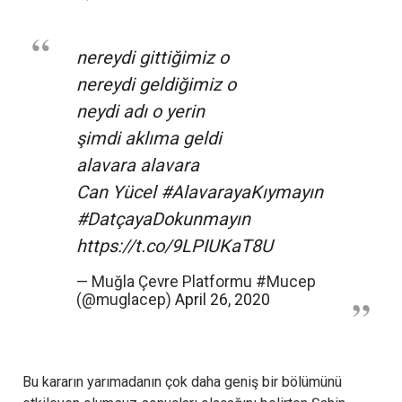
nereydi gittiğimiz o
nereydi geldiğimiz o
neydi adı o yerin
şimdi aklıma geldi
alavara alavara
Can Yücel
#AlavarayaKıymayın
#DatçayaDokunmayın
https://t.co/9LPIUKaT8U
— Muğla Çevre Platformu #Mucep
(@muglacep)
April 26, 2020
Bu kararın yarımadanın çok daha geniş bir bölümünü