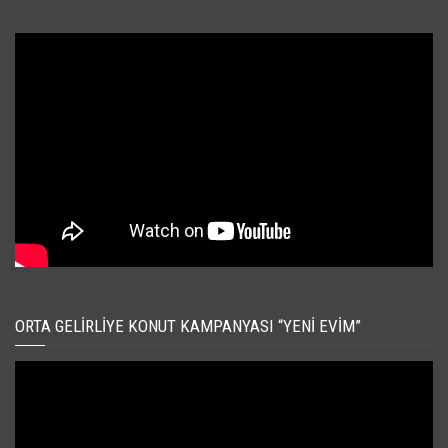
ORTA GELIRLIYE KONUT KAMPANYASI “YENI EVIM”