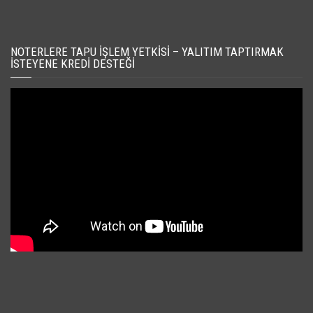
NOTERLERE TAPU İŞLEM YETKISI – YALITIM TAPTIRMAK
İSTEYENE KREDI DESTEĞI