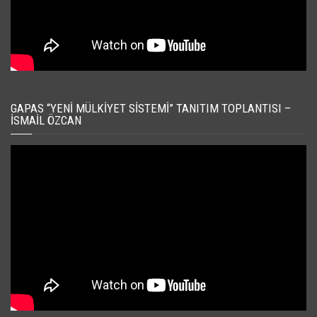
GAPAS “YENI MÜLKIYET SISTEMI” TANITIM TOPLANTISI –
İSMAIL ÖZCAN