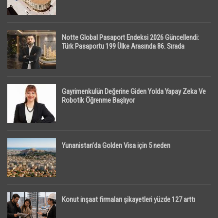
Notte Global Pasaport Endeksi 2026 Güncellendi:
Türk Pasaportu 199 Ülke Arasında 86. Sırada
Gayrimenkulün Değerine Giden Yolda Yapay Zeka Ve
Robotik Öğrenme Başlıyor
Yunanistan’da Golden Visa için 5 neden
Konut inşaat firmaları şikayetleri yüzde 127 arttı