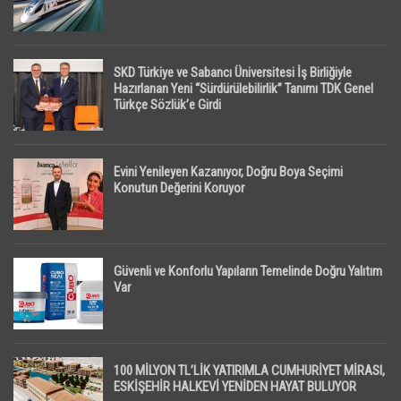
SKD Türkiye ve Sabancı Üniversitesi İş Birliğiyle
Hazırlanan Yeni “Sürdürülebilirlik” Tanımı TDK Genel
Türkçe Sözlük’e Girdi
Evini Yenileyen Kazanıyor, Doğru Boya Seçimi
Konutun Değerini Koruyor
Güvenli ve Konforlu Yapıların Temelinde Doğru Yalıtım
Var
100 MİLYON TL’LİK YATIRIMLA CUMHURİYET MİRASI,
ESKİŞEHİR HALKEVİ YENİDEN HAYAT BULUYOR