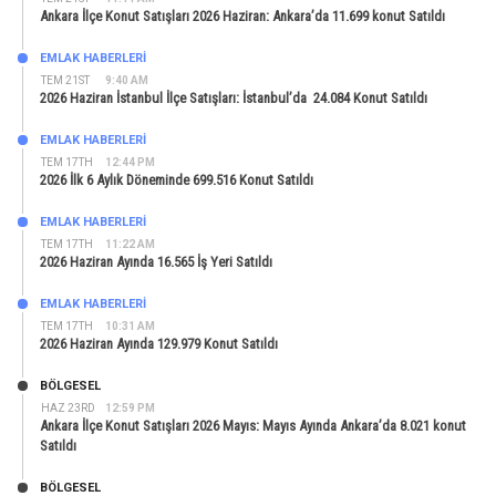
Ankara İlçe Konut Satışları 2026 Haziran: Ankara’da 11.699 konut Satıldı
EMLAK HABERLERI
TEM 21ST
9:40 AM
2026 Haziran İstanbul İlçe Satışları: İstanbul’da 24.084 Konut Satıldı
EMLAK HABERLERI
TEM 17TH
12:44 PM
2026 İlk 6 Aylık Döneminde 699.516 Konut Satıldı
EMLAK HABERLERI
TEM 17TH
11:22 AM
2026 Haziran Ayında 16.565 İş Yeri Satıldı
EMLAK HABERLERI
TEM 17TH
10:31 AM
2026 Haziran Ayında 129.979 Konut Satıldı
BÖLGESEL
HAZ 23RD
12:59 PM
Ankara İlçe Konut Satışları 2026 Mayıs: Mayıs Ayında Ankara’da 8.021 konut
Satıldı
BÖLGESEL