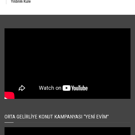
Yıldırım Kule
ORTA GELIRLIYE KONUT KAMPANYASI “YENI EVIM”