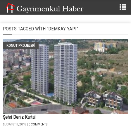
POSTS TAGGED WITH "DEMKAY YAPI"
KONUT PROJELERI
Şehri Deniz Kartal
ŞUBAT 8TH, 2018 |
0 COMMENTS