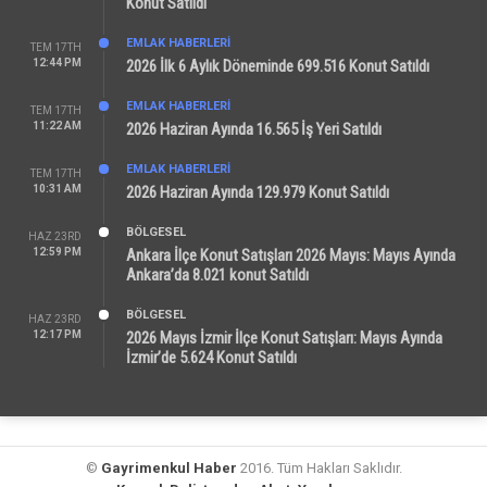
Konut Satıldı
EMLAK HABERLERI
TEM 17TH
12:44 PM
2026 İlk 6 Aylık Döneminde 699.516 Konut Satıldı
EMLAK HABERLERI
TEM 17TH
11:22 AM
2026 Haziran Ayında 16.565 İş Yeri Satıldı
EMLAK HABERLERI
TEM 17TH
10:31 AM
2026 Haziran Ayında 129.979 Konut Satıldı
BÖLGESEL
HAZ 23RD
12:59 PM
Ankara İlçe Konut Satışları 2026 Mayıs: Mayıs Ayında
Ankara’da 8.021 konut Satıldı
BÖLGESEL
HAZ 23RD
12:17 PM
2026 Mayıs İzmir İlçe Konut Satışları: Mayıs Ayında
İzmir’de 5.624 Konut Satıldı
©
Gayrimenkul Haber
2016. Tüm Hakları Saklıdır.