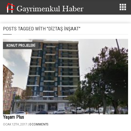
POSTS TAGGED WITH "DIZTAŞ INŞAAT"
KONUT PROJELERI
Yaşam Plus
OCAK 12TH, 2017 |
0 COMMENTS