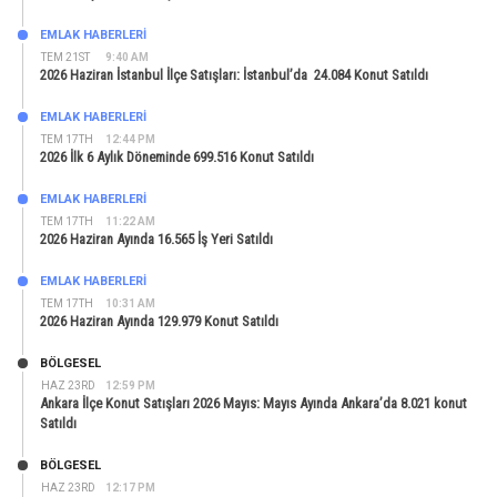
EMLAK HABERLERI
TEM 21ST
9:40 AM
2026 Haziran İstanbul İlçe Satışları: İstanbul’da 24.084 Konut Satıldı
EMLAK HABERLERI
TEM 17TH
12:44 PM
2026 İlk 6 Aylık Döneminde 699.516 Konut Satıldı
EMLAK HABERLERI
TEM 17TH
11:22 AM
2026 Haziran Ayında 16.565 İş Yeri Satıldı
EMLAK HABERLERI
TEM 17TH
10:31 AM
2026 Haziran Ayında 129.979 Konut Satıldı
BÖLGESEL
HAZ 23RD
12:59 PM
Ankara İlçe Konut Satışları 2026 Mayıs: Mayıs Ayında Ankara’da 8.021 konut
Satıldı
BÖLGESEL
HAZ 23RD
12:17 PM