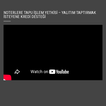
NOTERLERE TAPU İŞLEM YETKISI – YALITIM TAPTIRMAK
İSTEYENE KREDI DESTEĞI