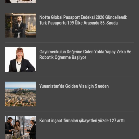
Notte Global Pasaport Endeksi 2026 Güncellendi:
Türk Pasaportu 199 Ülke Arasında 86. Sırada
Gayrimenkulün Değerine Giden Yolda Yapay Zeka Ve
Robotik Öğrenme Başlıyor
Yunanistan’da Golden Visa için 5 neden
Konut inşaat firmaları şikayetleri yüzde 127 arttı