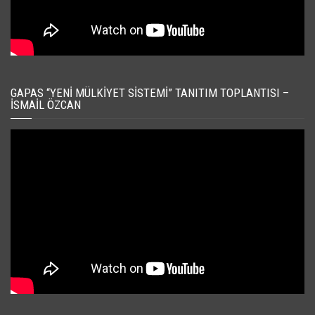
GAPAS “YENI MÜLKIYET SISTEMI” TANITIM TOPLANTISI –
İSMAIL ÖZCAN