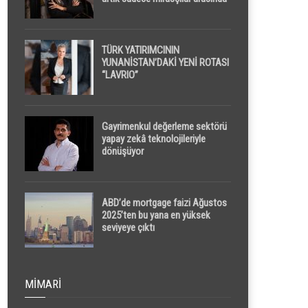
yapılacak
TÜRK YATIRIMCININ
YUNANİSTAN’DAKİ YENİ ROTASI
“LAVRIO”
Gayrimenkul değerleme sektörü
yapay zekâ teknolojileriyle
dönüşüyor
ABD’de mortgage faizi Ağustos
2025’ten bu yana en yüksek
seviyeye çıktı
MIMARI