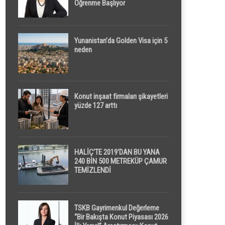
Öğrenme Başlıyor
Yunanistan’da Golden Visa için 5
neden
Konut inşaat firmaları şikayetleri
yüzde 127 arttı
HALİÇ’TE 2019’DAN BU YANA
240 BİN 500 METREKÜP ÇAMUR
TEMİZLENDİ
TSKB Gayrimenkul Değerleme
“Bir Bakışta Konut Piyasası 2026