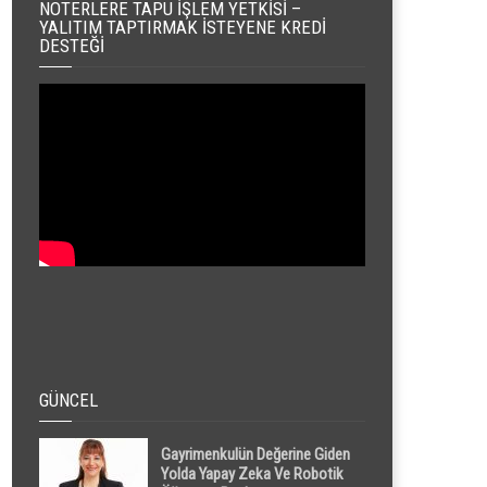
NOTERLERE TAPU İŞLEM YETKISI –
YALITIM TAPTIRMAK İSTEYENE KREDI
DESTEĞI
GÜNCEL
Gayrimenkulün Değerine Giden
Yolda Yapay Zeka Ve Robotik