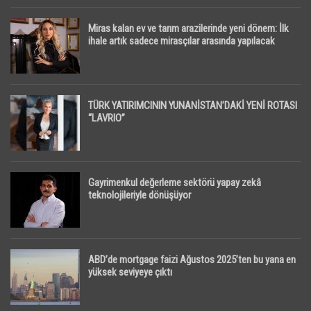
Miras kalan ev ve tarım arazilerinde yeni dönem: İlk
ihale artık sadece mirasçılar arasında yapılacak
TÜRK YATIRIMCININ YUNANİSTAN’DAKİ YENİ ROTASI
“LAVRIO”
Gayrimenkul değerleme sektörü yapay zekâ
teknolojileriyle dönüşüyor
ABD’de mortgage faizi Ağustos 2025’ten bu yana en
yüksek seviyeye çıktı