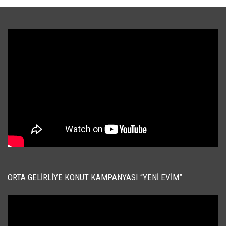
ORTA GELIRLIYE KONUT KAMPANYASI “YENI EVIM”