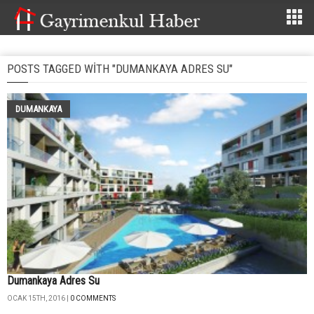
POSTS TAGGED WITH "DUMANKAYA ADRES SU"
DUMANKAYA
Dumankaya Adres Su
OCAK 15TH, 2016 |
0 COMMENTS