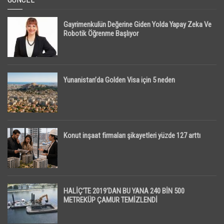
Gayrimenkulün Değerine Giden Yolda Yapay Zeka Ve
Robotik Öğrenme Başlıyor
Yunanistan’da Golden Visa için 5 neden
Konut inşaat firmaları şikayetleri yüzde 127 arttı
HALİÇ’TE 2019’DAN BU YANA 240 BİN 500
METREKÜP ÇAMUR TEMİZLENDİ