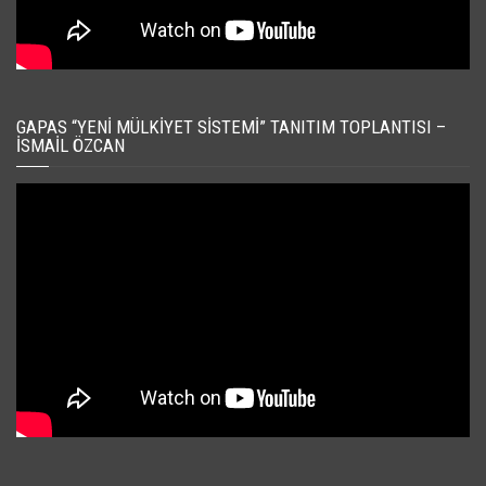
GAPAS “YENI MÜLKIYET SISTEMI” TANITIM TOPLANTISI –
İSMAIL ÖZCAN