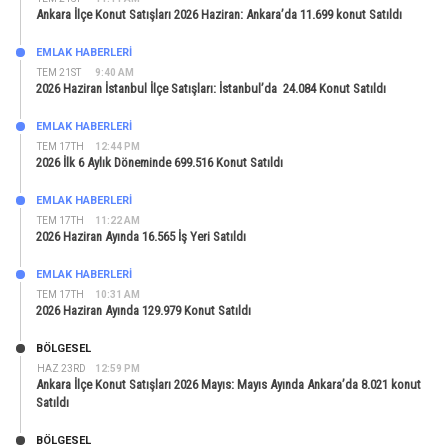
Ankara İlçe Konut Satışları 2026 Haziran: Ankara’da 11.699 konut Satıldı
EMLAK HABERLERI
TEM 21ST
9:40 AM
2026 Haziran İstanbul İlçe Satışları: İstanbul’da 24.084 Konut Satıldı
EMLAK HABERLERI
TEM 17TH
12:44 PM
2026 İlk 6 Aylık Döneminde 699.516 Konut Satıldı
EMLAK HABERLERI
TEM 17TH
11:22 AM
2026 Haziran Ayında 16.565 İş Yeri Satıldı
EMLAK HABERLERI
TEM 17TH
10:31 AM
2026 Haziran Ayında 129.979 Konut Satıldı
BÖLGESEL
HAZ 23RD
12:59 PM
Ankara İlçe Konut Satışları 2026 Mayıs: Mayıs Ayında Ankara’da 8.021 konut
Satıldı
BÖLGESEL