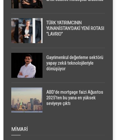
yapılacak
TÜRK YATIRIMCININ
YUNANİSTAN’DAKİ YENİ ROTASI
“LAVRIO”
Gayrimenkul değerleme sektörü
yapay zekâ teknolojileriyle
dönüşüyor
ABD’de mortgage faizi Ağustos
2025’ten bu yana en yüksek
seviyeye çıktı
MIMARI