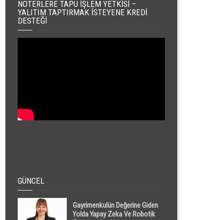
NOTERLERE TAPU İŞLEM YETKISI –
YALITIM TAPTIRMAK İSTEYENE KREDI
DESTEĞI
GÜNCEL
Gayrimenkulün Değerine Giden
Yolda Yapay Zeka Ve Robotik