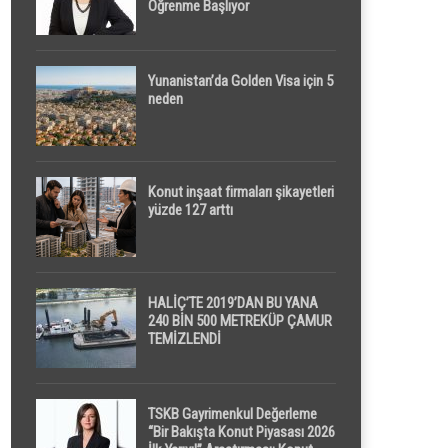
Öğrenme Başlıyor
Yunanistan’da Golden Visa için 5
neden
Konut inşaat firmaları şikayetleri
yüzde 127 arttı
HALİÇ’TE 2019’DAN BU YANA
240 BİN 500 METREKÜP ÇAMUR
TEMİZLENDİ
TSKB Gayrimenkul Değerleme
“Bir Bakışta Konut Piyasası 2026