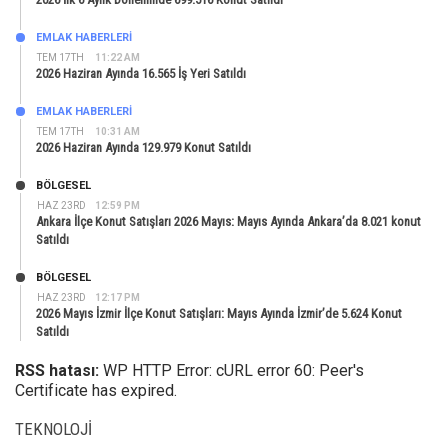
EMLAK HABERLERI
TEM 17TH
11:22 AM
2026 Haziran Ayında 16.565 İş Yeri Satıldı
EMLAK HABERLERI
TEM 17TH
10:31 AM
2026 Haziran Ayında 129.979 Konut Satıldı
BÖLGESEL
HAZ 23RD
12:59 PM
Ankara İlçe Konut Satışları 2026 Mayıs: Mayıs Ayında Ankara’da 8.021 konut
Satıldı
BÖLGESEL
HAZ 23RD
12:17 PM
2026 Mayıs İzmir İlçe Konut Satışları: Mayıs Ayında İzmir’de 5.624 Konut
Satıldı
RSS hatası:
WP HTTP Error: cURL error 60: Peer's
Certificate has expired.
TEKNOLOJI