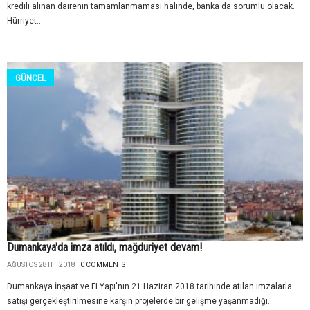
kredili alınan dairenin tamamlanmaması halinde, banka da sorumlu olacak.
Hürriyet...
GÜNCEL
Dumankaya'da imza atıldı, mağduriyet devam!
AĞUSTOS 28TH, 2018 |
0 COMMENTS
Dumankaya İnşaat ve Fi Yapı'nın 21 Haziran 2018 tarihinde atılan imzalarla
satışı gerçekleştirilmesine karşın projelerde bir gelişme yaşanmadığı...