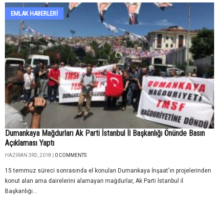
EMLAK HABERLERI
Dumankaya Mağdurları Ak Parti İstanbul İl Başkanlığı Önünde Basın
Açıklaması Yaptı
HAZIRAN 3RD, 2018 |
0 COMMENTS
15 temmuz süreci sonrasında el konulan Dumankaya İnşaat'ın projelerinden
konut alan ama dairelerini alamayan mağdurlar, Ak Parti İstanbul il
Başkanlığı...