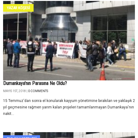
YAZAR KÖŞESI
Dumankaya'nın Parasına Ne Oldu?
MAYIS 1ST, 2018 |
0 COMMENTS
15 Temmuz'dan sonra el konularak kayyum yönetimine bırakılan ve yaklaşık 2
yıl geçmesine rağmen yarım kalan projeleri tamamlanmayan Dumankaya'nın
nakit...