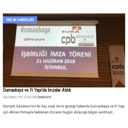
EMLAK HABERLERI
Dumankaya ve Fi Yapı'da İmzalar Atıldı
HAZIRAN 21ST, 2018 |
0 COMMENTS
Hürriyet Gazetesi'nin bir kaç saat önce geçtiği haberde Dumankaya ve Fi Yapı
için Alman firmayla beklenen imzanın bugün atılacağı bilgisi verilmişti....