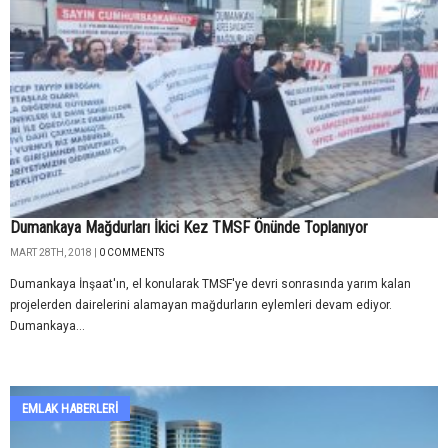
Dumankaya Mağdurları İkici Kez TMSF Önünde Toplanıyor
MART 28TH, 2018 |
0 COMMENTS
Dumankaya İnşaat'ın, el konularak TMSF'ye devri sonrasında yarım kalan
projelerden dairelerini alamayan mağdurların eylemleri devam ediyor.
Dumankaya...
EMLAK HABERLERI