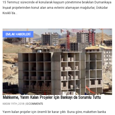
15 Temmuz sürecinde el konularak kayyum yönetimine bırakılan Dumankaya
İnşaat projelerinden konut alan ama evlerini alamayan mağdurlar, Üsküdar
Kısıklı'da...
EMLAK HABERLERI
Mahkeme, Yarım Kalan Projeler İçin Bankayı da Sorumlu Tuttu
KASIM 19TH, 2018 |
0 COMMENTS
Yarım kalan projeler için önemli bir karar çıktı. Buna göre; maketten banka