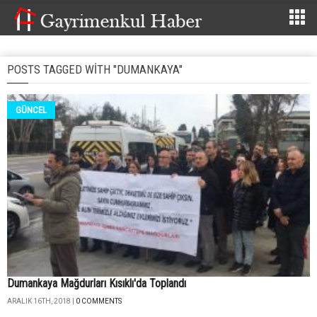
POSTS TAGGED WITH "DUMANKAYA"
GÜNCEL
Dumankaya Mağdurları Kısıklı'da Toplandı
ARALIK 16TH, 2018 |
0 COMMENTS