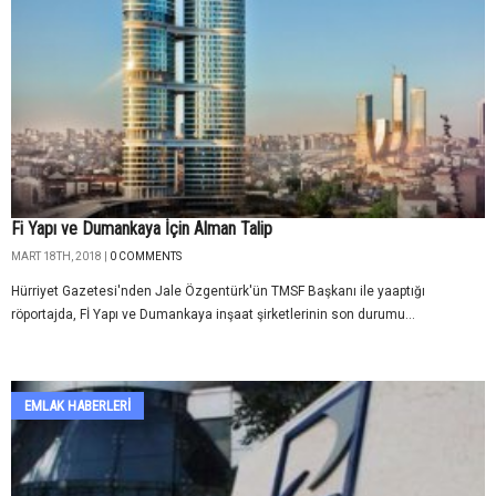
Fi Yapı ve Dumankaya İçin Alman Talip
MART 18TH, 2018 |
0 COMMENTS
Hürriyet Gazetesi'nden Jale Özgentürk'ün TMSF Başkanı ile yaaptığı
röportajda, Fİ Yapı ve Dumankaya inşaat şirketlerinin son durumu...
EMLAK HABERLERI