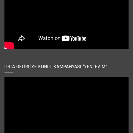
ORTA GELIRLIYE KONUT KAMPANYASI “YENI EVIM”