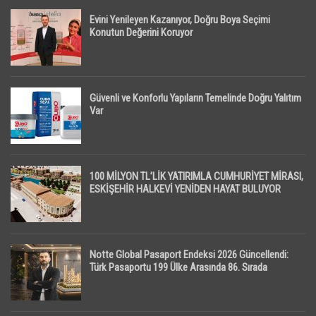
Evini Yenileyen Kazanıyor, Doğru Boya Seçimi
Konutun Değerini Koruyor
Güvenli ve Konforlu Yapıların Temelinde Doğru Yalıtım
Var
100 MİLYON TL’LİK YATIRIMLA CUMHURİYET MİRASI,
ESKİŞEHİR HALKEVİ YENİDEN HAYAT BULUYOR
Notte Global Pasaport Endeksi 2026 Güncellendi:
Türk Pasaportu 199 Ülke Arasında 86. Sırada