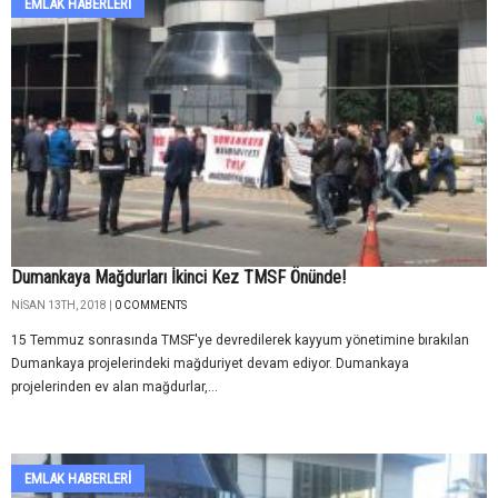
EMLAK HABERLERI
Dumankaya Mağdurları İkinci Kez TMSF Önünde!
NISAN 13TH, 2018 |
0 COMMENTS
15 Temmuz sonrasında TMSF'ye devredilerek kayyum yönetimine bırakılan
Dumankaya projelerindeki mağduriyet devam ediyor. Dumankaya
projelerinden ev alan mağdurlar,...
EMLAK HABERLERI