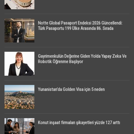
Notte Global Pasaport Endeksi 2026 Güncellendi:
Türk Pasaportu 199 Ülke Arasında 86. Sırada
Gayrimenkulün Değerine Giden Yolda Yapay Zeka Ve
Robotik Öğrenme Başlıyor
Yunanistan’da Golden Visa için 5 neden
Konut inşaat firmaları şikayetleri yüzde 127 arttı