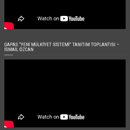
GAPAS “YENI MÜLKIYET SISTEMI” TANITIM TOPLANTISI –
İSMAIL ÖZCAN