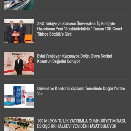
SKD Türkiye ve Sabancı Üniversitesi İş Birliğiyle
Hazırlanan Yeni “Sürdürülebilirlik” Tanımı TDK Genel
Türkçe Sözlük’e Girdi
Evini Yenileyen Kazanıyor, Doğru Boya Seçimi
Konutun Değerini Koruyor
Güvenli ve Konforlu Yapıların Temelinde Doğru Yalıtım
Var
100 MİLYON TL’LİK YATIRIMLA CUMHURİYET MİRASI,
ESKİŞEHİR HALKEVİ YENİDEN HAYAT BULUYOR