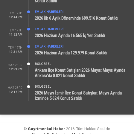
Konut Satıldı
EMLAK HABERLERI
TEM 17TH
12:44 PM
2026 İlk 6 Aylık Döneminde 699.516 Konut Satıldı
EMLAK HABERLERI
TEM 17TH
11:22 AM
2026 Haziran Ayında 16.565 İş Yeri Satıldı
EMLAK HABERLERI
TEM 17TH
10:31 AM
2026 Haziran Ayında 129.979 Konut Satıldı
BÖLGESEL
HAZ 23RD
12:59 PM
Ankara İlçe Konut Satışları 2026 Mayıs: Mayıs Ayında
Ankara’da 8.021 konut Satıldı
BÖLGESEL
HAZ 23RD
12:17 PM
2026 Mayıs İzmir İlçe Konut Satışları: Mayıs Ayında
İzmir’de 5.624 Konut Satıldı
©
Gayrimenkul Haber
2016. Tüm Hakları Saklıdır.