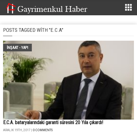
POSTS TAGGED WITH "E.C.A"
İNŞAAT - YAPI
E.C.A. bataryalarındaki garanti süresini 20 Yıla çıkardı!
ARALIK 19TH, 2017 |
0 COMMENTS