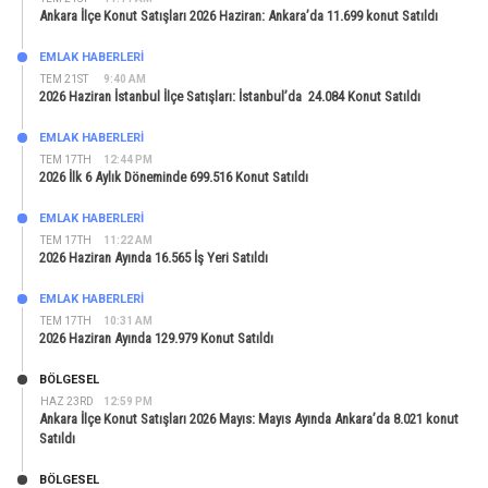
Ankara İlçe Konut Satışları 2026 Haziran: Ankara’da 11.699 konut Satıldı
EMLAK HABERLERI
TEM 21ST
9:40 AM
2026 Haziran İstanbul İlçe Satışları: İstanbul’da 24.084 Konut Satıldı
EMLAK HABERLERI
TEM 17TH
12:44 PM
2026 İlk 6 Aylık Döneminde 699.516 Konut Satıldı
EMLAK HABERLERI
TEM 17TH
11:22 AM
2026 Haziran Ayında 16.565 İş Yeri Satıldı
EMLAK HABERLERI
TEM 17TH
10:31 AM
2026 Haziran Ayında 129.979 Konut Satıldı
BÖLGESEL
HAZ 23RD
12:59 PM
Ankara İlçe Konut Satışları 2026 Mayıs: Mayıs Ayında Ankara’da 8.021 konut
Satıldı
BÖLGESEL