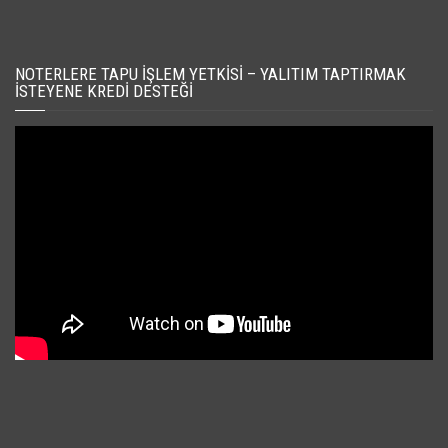
NOTERLERE TAPU İŞLEM YETKISI – YALITIM TAPTIRMAK
İSTEYENE KREDI DESTEĞI