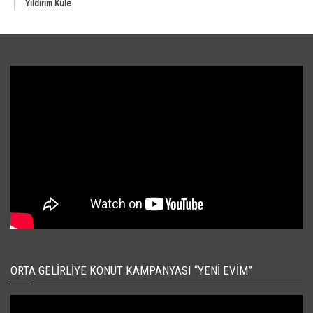
Yıldırım Kule
ORTA GELIRLIYE KONUT KAMPANYASI “YENI EVIM”