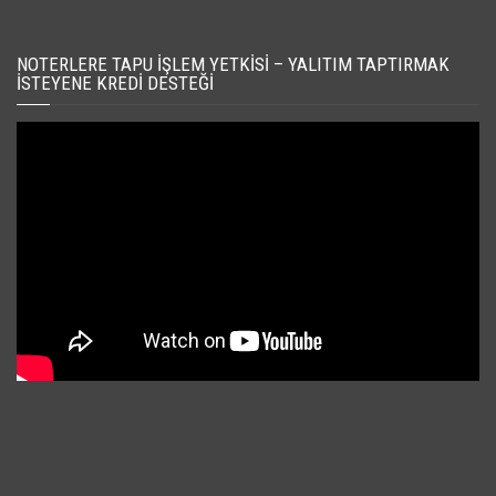
NOTERLERE TAPU İŞLEM YETKISI – YALITIM TAPTIRMAK
İSTEYENE KREDI DESTEĞI