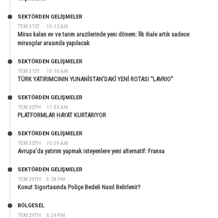
SEKTÖRDEN GELIŞMELER
TEM 31ST
10:12 AM
Miras kalan ev ve tarım arazilerinde yeni dönem: İlk ihale artık sadece
mirasçılar arasında yapılacak
SEKTÖRDEN GELIŞMELER
TEM 31ST
10:10 AM
TÜRK YATIRIMCININ YUNANİSTAN’DAKİ YENİ ROTASI “LAVRIO”
SEKTÖRDEN GELIŞMELER
TEM 30TH
11:03 AM
PLATFORMLAR HAYAT KURTARIYOR
SEKTÖRDEN GELIŞMELER
TEM 30TH
10:59 AM
Avrupa’da yatırım yapmak isteyenlere yeni alternatif: Fransa
SEKTÖRDEN GELIŞMELER
TEM 29TH
5:28 PM
Konut Sigortasında Poliçe Bedeli Nasıl Belirlenir?
BÖLGESEL
TEM 29TH
5:24 PM