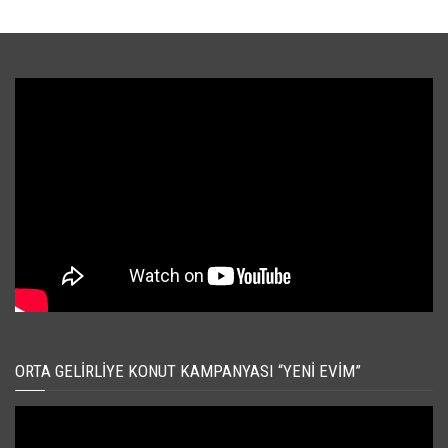
ORTA GELIRLIYE KONUT KAMPANYASI “YENI EVIM”