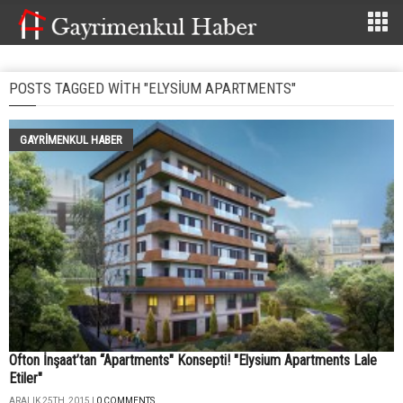
POSTS TAGGED WITH "ELYSIUM APARTMENTS"
GAYRIMENKUL HABER
Ofton İnşaat’tan “Apartments" Konsepti! "Elysium Apartments Lale
Etiler"
ARALIK 25TH, 2015 |
0 COMMENTS