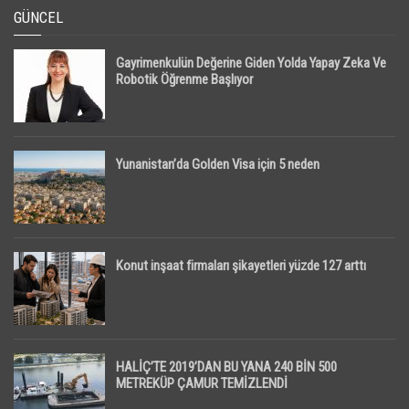
GÜNCEL
Gayrimenkulün Değerine Giden Yolda Yapay Zeka Ve
Robotik Öğrenme Başlıyor
Yunanistan’da Golden Visa için 5 neden
Konut inşaat firmaları şikayetleri yüzde 127 arttı
HALİÇ’TE 2019’DAN BU YANA 240 BİN 500
METREKÜP ÇAMUR TEMİZLENDİ