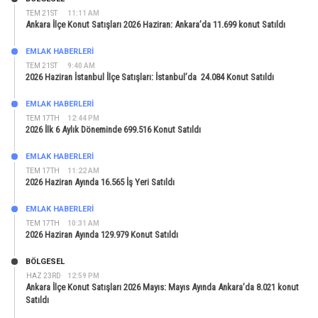
TEM 21ST
11:11 AM
Ankara İlçe Konut Satışları 2026 Haziran: Ankara’da 11.699 konut Satıldı
EMLAK HABERLERI
TEM 21ST
9:40 AM
2026 Haziran İstanbul İlçe Satışları: İstanbul’da 24.084 Konut Satıldı
EMLAK HABERLERI
TEM 17TH
12:44 PM
2026 İlk 6 Aylık Döneminde 699.516 Konut Satıldı
EMLAK HABERLERI
TEM 17TH
11:22 AM
2026 Haziran Ayında 16.565 İş Yeri Satıldı
EMLAK HABERLERI
TEM 17TH
10:31 AM
2026 Haziran Ayında 129.979 Konut Satıldı
BÖLGESEL
HAZ 23RD
12:59 PM
Ankara İlçe Konut Satışları 2026 Mayıs: Mayıs Ayında Ankara’da 8.021 konut
Satıldı