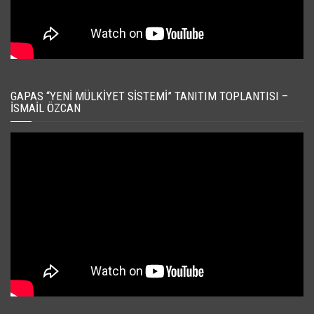
GAPAS “YENI MÜLKIYET SISTEMI” TANITIM TOPLANTISI –
İSMAIL ÖZCAN