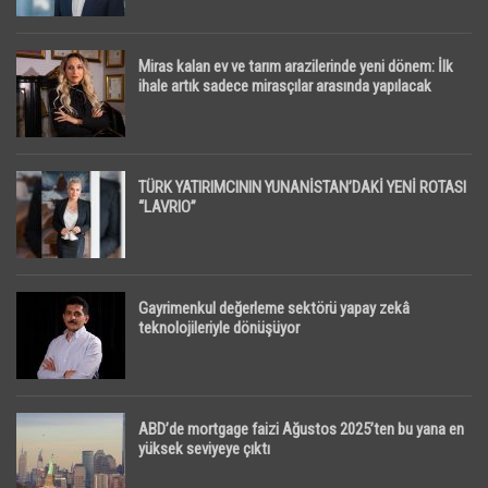
Miras kalan ev ve tarım arazilerinde yeni dönem: İlk
ihale artık sadece mirasçılar arasında yapılacak
TÜRK YATIRIMCININ YUNANİSTAN’DAKİ YENİ ROTASI
“LAVRIO”
Gayrimenkul değerleme sektörü yapay zekâ
teknolojileriyle dönüşüyor
ABD’de mortgage faizi Ağustos 2025’ten bu yana en
yüksek seviyeye çıktı