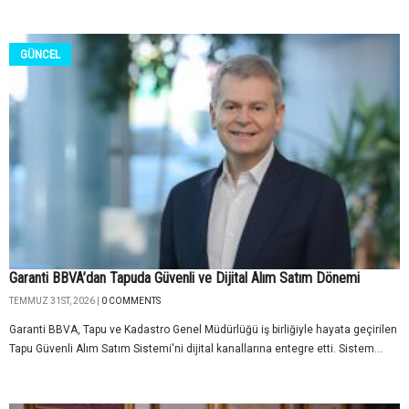
GÜNCEL
Garanti BBVA’dan Tapuda Güvenli ve Dijital Alım Satım Dönemi
TEMMUZ 31ST, 2026 |
0 COMMENTS
Garanti BBVA, Tapu ve Kadastro Genel Müdürlüğü iş birliğiyle hayata geçirilen
Tapu Güvenli Alım Satım Sistemi'ni dijital kanallarına entegre etti. Sistem...