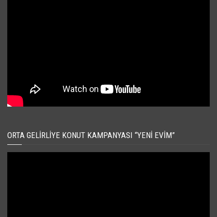
ORTA GELIRLIYE KONUT KAMPANYASI “YENI EVIM”