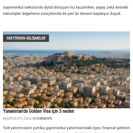
Gayrimenkul sektöründe dijital dönüşüm hız kazanırken, yapay zekâ destekli
teknolojiler değerleme süreçlerinde de yeni bir dönemi başlatıyor. Büyük...
SEKTÖRDEN GELIŞMELER
Yunanistan’da Golden Visa için 5 neden
AĞUSTOS 4TH, 2026 |
0 COMMENTS
Türk yatırımcıların yurtdışı gayrimenkul yatırımlarındaki ilgisi, finansal getirinin