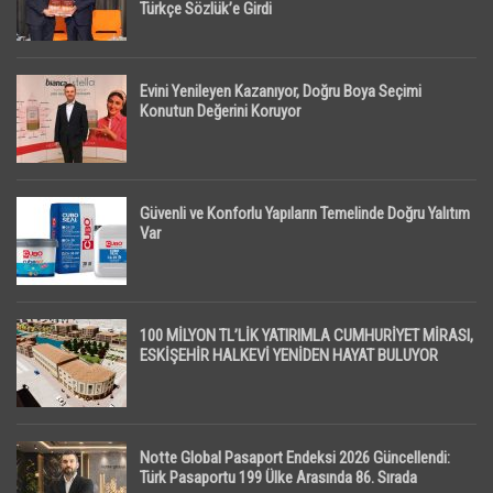
Türkçe Sözlük’e Girdi
Evini Yenileyen Kazanıyor, Doğru Boya Seçimi
Konutun Değerini Koruyor
Güvenli ve Konforlu Yapıların Temelinde Doğru Yalıtım
Var
100 MİLYON TL’LİK YATIRIMLA CUMHURİYET MİRASI,
ESKİŞEHİR HALKEVİ YENİDEN HAYAT BULUYOR
Notte Global Pasaport Endeksi 2026 Güncellendi:
Türk Pasaportu 199 Ülke Arasında 86. Sırada