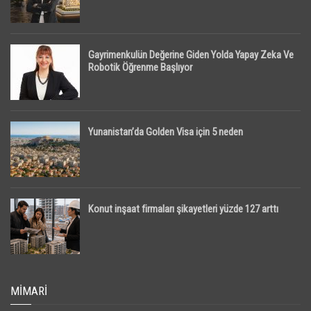
Gayrimenkulün Değerine Giden Yolda Yapay Zeka Ve
Robotik Öğrenme Başlıyor
Yunanistan’da Golden Visa için 5 neden
Konut inşaat firmaları şikayetleri yüzde 127 arttı
MIMARI