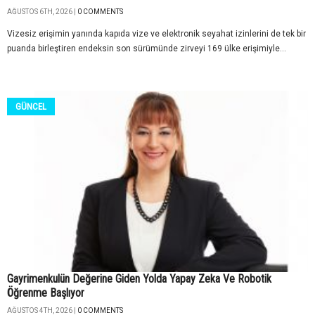
AĞUSTOS 6TH, 2026 |
0 COMMENTS
Vizesiz erişimin yanında kapıda vize ve elektronik seyahat izinlerini de tek bir
puanda birleştiren endeksin son sürümünde zirveyi 169 ülke erişimiyle...
GÜNCEL
Gayrimenkulün Değerine Giden Yolda Yapay Zeka Ve Robotik
Öğrenme Başlıyor
AĞUSTOS 4TH, 2026 |
0 COMMENTS