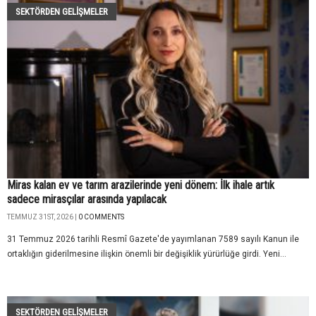
SEKTÖRDEN GELIŞMELER
Miras kalan ev ve tarım arazilerinde yeni dönem: İlk ihale artık
sadece mirasçılar arasında yapılacak
TEMMUZ 31ST, 2026 |
0 COMMENTS
31 Temmuz 2026 tarihli Resmî Gazete'de yayımlanan 7589 sayılı Kanun ile
ortaklığın giderilmesine ilişkin önemli bir değişiklik yürürlüğe girdi. Yeni...
SEKTÖRDEN GELIŞMELER