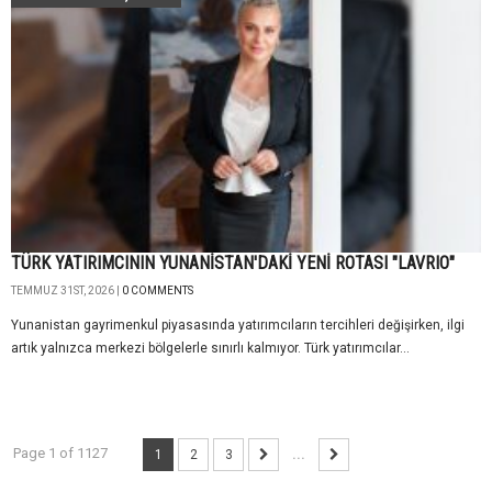
TÜRK YATIRIMCININ YUNANİSTAN'DAKİ YENİ ROTASI "LAVRIO"
TEMMUZ 31ST, 2026 |
0 COMMENTS
Yunanistan gayrimenkul piyasasında yatırımcıların tercihleri değişirken, ilgi
artık yalnızca merkezi bölgelerle sınırlı kalmıyor. Türk yatırımcılar...
Page 1 of 1127
1
2
3
...