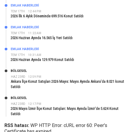
EMLAK HABERLERI
TEM 17TH
12:44 PM
2026 İlk 6 Aylık Döneminde 699.516 Konut Satıldı
EMLAK HABERLERI
TEM 17TH
11:22 AM
2026 Haziran Ayında 16.565 İş Yeri Satıldı
EMLAK HABERLERI
TEM 17TH
10:31 AM
2026 Haziran Ayında 129.979 Konut Satıldı
BÖLGESEL
HAZ 23RD
12:59 PM
Ankara İlçe Konut Satışları 2026 Mayıs: Mayıs Ayında Ankara’da 8.021 konut
Satıldı
BÖLGESEL
HAZ 23RD
12:17 PM
2026 Mayıs İzmir İlçe Konut Satışları: Mayıs Ayında İzmir’de 5.624 Konut
Satıldı
RSS hatası:
WP HTTP Error: cURL error 60: Peer's
Certificate has expired.