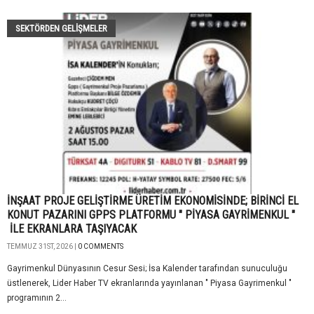
SEKTÖRDEN GELIŞMELER
İNŞAAT PROJE GELİŞTİRME ÜRETİM EKONOMİSİNDE; BİRİNCİ EL
KONUT PAZARINI GPPS PLATFORMU " PİYASA GAYRİMENKUL "
İLE EKRANLARA TAŞIYACAK
TEMMUZ 31ST, 2026 |
0 COMMENTS
Gayrimenkul Dünyasının Cesur Sesi; İsa Kalender tarafından sunuculuğu
üstlenerek, Lider Haber TV ekranlarında yayınlanan " Piyasa Gayrimenkul "
programının 2...