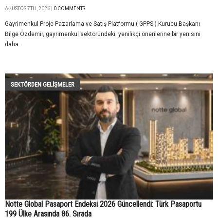
AĞUSTOS 7TH, 2026 |
0 COMMENTS
Gayrimenkul Proje Pazarlama ve Satış Platformu ( GPPS ) Kurucu Başkanı
Bilge Özdemir, gayrimenkul sektöründeki yenilikçi önerilerine bir yenisini
daha...
SEKTÖRDEN GELIŞMELER
Notte Global Pasaport Endeksi 2026 Güncellendi: Türk Pasaportu
199 Ülke Arasında 86. Sırada