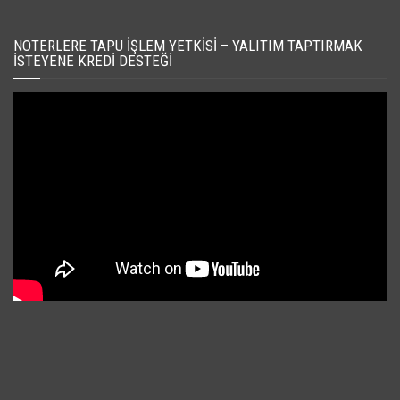
NOTERLERE TAPU İŞLEM YETKISI – YALITIM TAPTIRMAK
İSTEYENE KREDI DESTEĞI