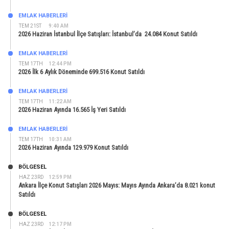
EMLAK HABERLERI
TEM 21ST
9:40 AM
2026 Haziran İstanbul İlçe Satışları: İstanbul’da 24.084 Konut Satıldı
EMLAK HABERLERI
TEM 17TH
12:44 PM
2026 İlk 6 Aylık Döneminde 699.516 Konut Satıldı
EMLAK HABERLERI
TEM 17TH
11:22 AM
2026 Haziran Ayında 16.565 İş Yeri Satıldı
EMLAK HABERLERI
TEM 17TH
10:31 AM
2026 Haziran Ayında 129.979 Konut Satıldı
BÖLGESEL
HAZ 23RD
12:59 PM
Ankara İlçe Konut Satışları 2026 Mayıs: Mayıs Ayında Ankara’da 8.021 konut
Satıldı
BÖLGESEL
HAZ 23RD
12:17 PM