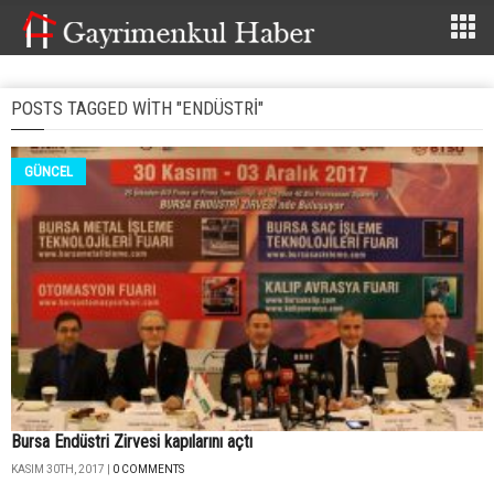
POSTS TAGGED WITH "ENDÜSTRI"
GÜNCEL
Bursa Endüstri Zirvesi kapılarını açtı
KASIM 30TH, 2017 |
0 COMMENTS