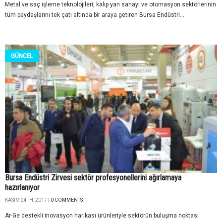
Metal ve saç işleme teknolojileri, kalıp yan sanayi ve otomasyon sektörlerinin
tüm paydaşlarını tek çatı altında bir araya getiren Bursa Endüstri...
GÜNCEL
Bursa Endüstri Zirvesi sektör profesyonellerini ağırlamaya
hazırlanıyor
KASIM 24TH, 2017 |
0 COMMENTS
Ar-Ge destekli inovasyon harikası ürünleriyle sektörün buluşma noktası