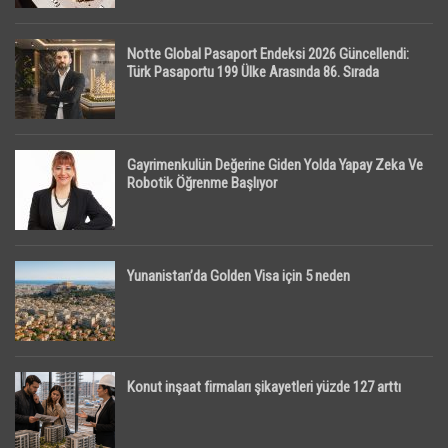
Notte Global Pasaport Endeksi 2026 Güncellendi:
Türk Pasaportu 199 Ülke Arasında 86. Sırada
Gayrimenkulün Değerine Giden Yolda Yapay Zeka Ve
Robotik Öğrenme Başlıyor
Yunanistan’da Golden Visa için 5 neden
Konut inşaat firmaları şikayetleri yüzde 127 arttı