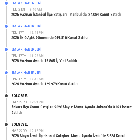
EMLAK HABERLERI
TEM 21ST
9:40 AM
2026 Haziran İstanbul İlçe Satışları: İstanbul’da 24.084 Konut Satıldı
EMLAK HABERLERI
TEM 17TH
12:44 PM
2026 İlk 6 Aylık Döneminde 699.516 Konut Satıldı
EMLAK HABERLERI
TEM 17TH
11:22 AM
2026 Haziran Ayında 16.565 İş Yeri Satıldı
EMLAK HABERLERI
TEM 17TH
10:31 AM
2026 Haziran Ayında 129.979 Konut Satıldı
BÖLGESEL
HAZ 23RD
12:59 PM
Ankara İlçe Konut Satışları 2026 Mayıs: Mayıs Ayında Ankara’da 8.021 konut
Satıldı
BÖLGESEL
HAZ 23RD
12:17 PM
2026 Mayıs İzmir İlçe Konut Satışları: Mayıs Ayında İzmir’de 5.624 Konut