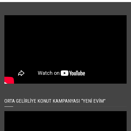
ORTA GELIRLIYE KONUT KAMPANYASI “YENI EVIM”