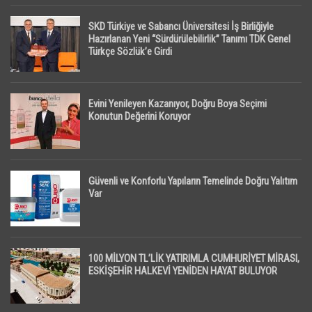
SKD Türkiye ve Sabancı Üniversitesi İş Birliğiyle
Hazırlanan Yeni “Sürdürülebilirlik” Tanımı TDK Genel
Türkçe Sözlük’e Girdi
Evini Yenileyen Kazanıyor, Doğru Boya Seçimi
Konutun Değerini Koruyor
Güvenli ve Konforlu Yapıların Temelinde Doğru Yalıtım
Var
100 MİLYON TL’LİK YATIRIMLA CUMHURİYET MİRASI,
ESKİŞEHİR HALKEVİ YENİDEN HAYAT BULUYOR