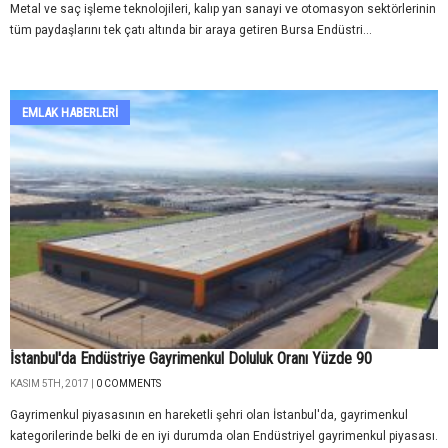
Metal ve saç işleme teknolojileri, kalıp yan sanayi ve otomasyon sektörlerinin
tüm paydaşlarını tek çatı altında bir araya getiren Bursa Endüstri...
EMLAK HABERLERI
İstanbul'da Endüstriye Gayrimenkul Doluluk Oranı Yüzde 90
KASIM 5TH, 2017 |
0 COMMENTS
Gayrimenkul piyasasının en hareketli şehri olan İstanbul'da, gayrimenkul
kategorilerinde belki de en iyi durumda olan Endüstriyel gayrimenkul piyasası.