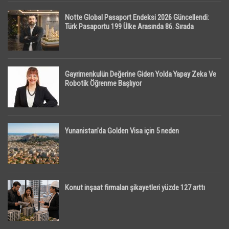
Notte Global Pasaport Endeksi 2026 Güncellendi:
Türk Pasaportu 199 Ülke Arasında 86. Sırada
Gayrimenkulün Değerine Giden Yolda Yapay Zeka Ve
Robotik Öğrenme Başlıyor
Yunanistan’da Golden Visa için 5 neden
Konut inşaat firmaları şikayetleri yüzde 127 arttı