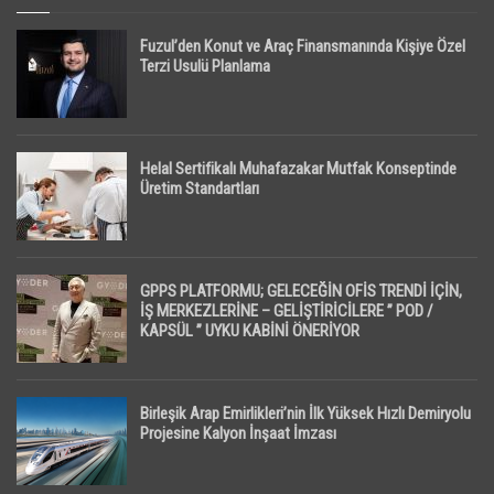
Fuzul’den Konut ve Araç Finansmanında Kişiye Özel
Terzi Usulü Planlama
Helal Sertifikalı Muhafazakar Mutfak Konseptinde
Üretim Standartları
GPPS PLATFORMU; GELECEĞİN OFİS TRENDİ İÇİN,
İŞ MERKEZLERİNE – GELİŞTİRİCİLERE ” POD /
KAPSÜL ” UYKU KABİNİ ÖNERİYOR
Birleşik Arap Emirlikleri’nin İlk Yüksek Hızlı Demiryolu
Projesine Kalyon İnşaat İmzası