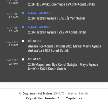
TEM 17TH
12:44 PM
2026 İlk 6 Aylık Döneminde 699.516 Konut Satıldı
EMLAK HABERLERI
TEM 17TH
11:22 AM
2026 Haziran Ayında 16.565 İş Yeri Satıldı
EMLAK HABERLERI
TEM 17TH
10:31 AM
2026 Haziran Ayında 129.979 Konut Satıldı
BÖLGESEL
HAZ 23RD
12:59 PM
Ankara İlçe Konut Satışları 2026 Mayıs: Mayıs Ayında
Ankara’da 8.021 konut Satıldı
BÖLGESEL
HAZ 23RD
12:17 PM
2026 Mayıs İzmir İlçe Konut Satışları: Mayıs Ayında
İzmir’de 5.624 Konut Satıldı
©
Gayrimenkul Haber
2016. Tüm Hakları Saklıdır.
Kaynak Belirtmeden Alıntı Yapılamaz