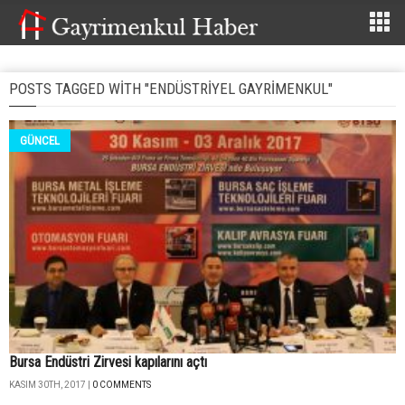
POSTS TAGGED WITH "ENDÜSTRIYEL GAYRIMENKUL"
GÜNCEL
Bursa Endüstri Zirvesi kapılarını açtı
KASIM 30TH, 2017 |
0 COMMENTS