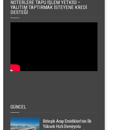
NOTERLERE TAPU İŞLEM YETKISI –
YALITIM TAPTIRMAK İSTEYENE KREDI
DESTEĞI
GÜNCEL
Birleşik Arap Emirlikleri’nin İlk
Yüksek Hızlı Demiryolu