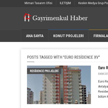
Mimari Tasarım Ofisi
İLETİŞİM
Keskin Medya Grup Por
ANA SAYFA
KONUT PROJELERİ
FIRMAL
POSTS TAGGED WITH "EURO RESIDENCE XV"
Euro 
RESIDENCE PROJELERI
EKIM 25T
Euro Re
Antalya
Residen
bölüm k