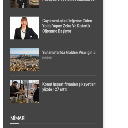
Sırada
Gayrimenkulün Değerine Giden
Yolda Yapay Zeka Ve Robotik
Öğrenme Başlıyor
Yunanistan’da Golden Visa için 5
neden
Konut inşaat firmaları şikayetleri
yüzde 127 arttı
MIMARI