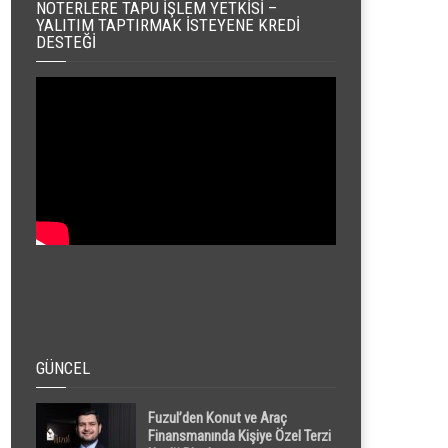
NOTERLERE TAPU İŞLEM YETKISI –
YALITIM TAPTIRMAK İSTEYENE KREDI
DESTEĞI
GÜNCEL
Fuzul’den Konut ve Araç
Finansmanında Kişiye Özel Terzi