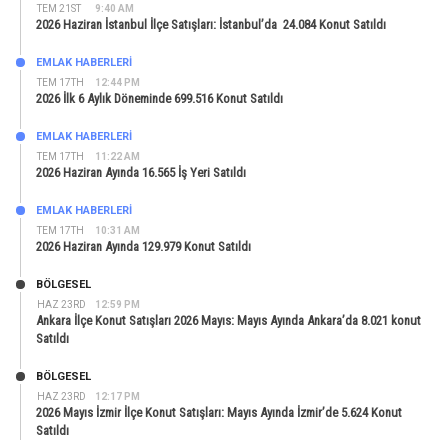
TEM 21ST
9:40 AM
2026 Haziran İstanbul İlçe Satışları: İstanbul’da 24.084 Konut Satıldı
EMLAK HABERLERI
TEM 17TH
12:44 PM
2026 İlk 6 Aylık Döneminde 699.516 Konut Satıldı
EMLAK HABERLERI
TEM 17TH
11:22 AM
2026 Haziran Ayında 16.565 İş Yeri Satıldı
EMLAK HABERLERI
TEM 17TH
10:31 AM
2026 Haziran Ayında 129.979 Konut Satıldı
BÖLGESEL
HAZ 23RD
12:59 PM
Ankara İlçe Konut Satışları 2026 Mayıs: Mayıs Ayında Ankara’da 8.021 konut
Satıldı
BÖLGESEL
HAZ 23RD
12:17 PM
2026 Mayıs İzmir İlçe Konut Satışları: Mayıs Ayında İzmir’de 5.624 Konut
Satıldı