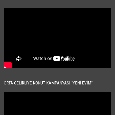
ORTA GELIRLIYE KONUT KAMPANYASI “YENI EVIM”