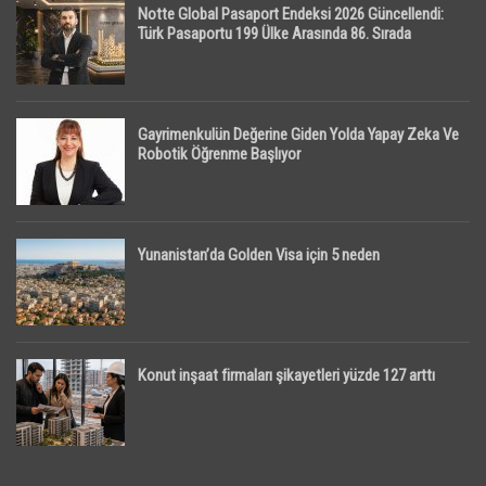
Notte Global Pasaport Endeksi 2026 Güncellendi:
Türk Pasaportu 199 Ülke Arasında 86. Sırada
Gayrimenkulün Değerine Giden Yolda Yapay Zeka Ve
Robotik Öğrenme Başlıyor
Yunanistan’da Golden Visa için 5 neden
Konut inşaat firmaları şikayetleri yüzde 127 arttı