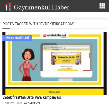
POSTS TAGGED WITH "EVDEKIFIRSAT.COM"
EMLAK HABERLERI
Evdekifırsat'tan Üste Para Kampanyası
MART 13TH, 2017 |
0 COMMENTS