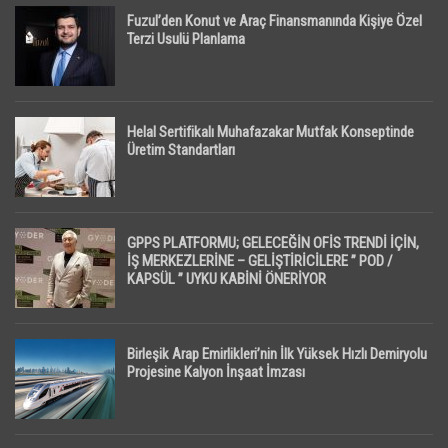
Fuzul’den Konut ve Araç Finansmanında Kişiye Özel
Terzi Usulü Planlama
Helal Sertifikalı Muhafazakar Mutfak Konseptinde
Üretim Standartları
GPPS PLATFORMU; GELECEĞİN OFİS TRENDİ İÇİN,
İŞ MERKEZLERİNE – GELİŞTİRİCİLERE ” POD /
KAPSÜL ” UYKU KABİNİ ÖNERİYOR
Birleşik Arap Emirlikleri’nin İlk Yüksek Hızlı Demiryolu
Projesine Kalyon İnşaat İmzası