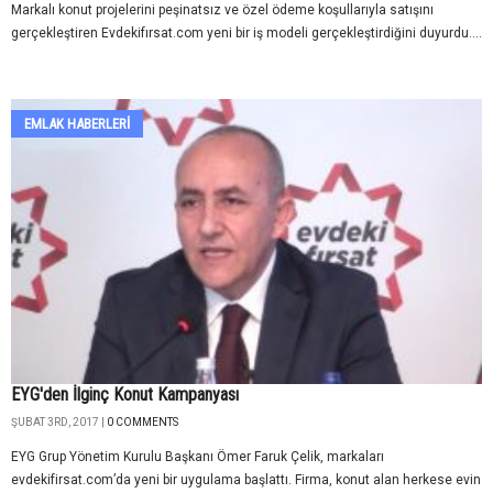
Markalı konut projelerini peşinatsız ve özel ödeme koşullarıyla satışını
gerçekleştiren Evdekifırsat.com yeni bir iş modeli gerçekleştirdiğini duyurdu....
EMLAK HABERLERI
EYG'den İlginç Konut Kampanyası
ŞUBAT 3RD, 2017 |
0 COMMENTS
EYG Grup Yönetim Kurulu Başkanı Ömer Faruk Çelik, markaları
evdekifirsat.com’da yeni bir uygulama başlattı. Firma, konut alan herkese evin