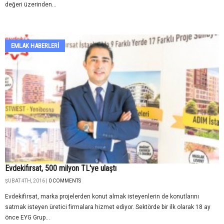
değeri üzerinden...
EMLAK HABERLERI
Evdekifırsat, 500 milyon TL'ye ulaştı
ŞUBAT 4TH, 2016 |
0 COMMENTS
Evdekifirsat, marka projelerden konut almak isteyenlerin de konutlarını
satmak isteyen üretici firmalara hizmet ediyor. Sektörde bir ilk olarak 18 ay
önce EYG Grup...