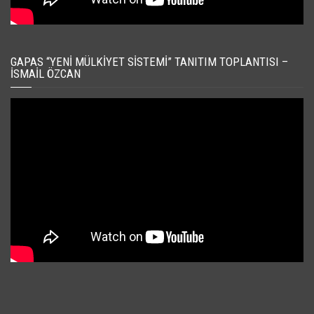
GAPAS “YENI MÜLKIYET SISTEMI” TANITIM TOPLANTISI –
İSMAIL ÖZCAN