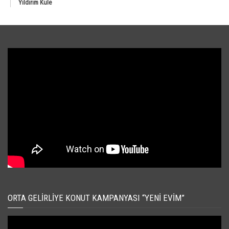
Yıldırım Kule
ORTA GELIRLIYE KONUT KAMPANYASI “YENI EVIM”