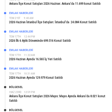
Ankara İlçe Konut Satışları 2026 Haziran: Ankara’da 11.699 konut Satıldı
EMLAK HABERLERI
TEM 21ST
9:40 AM
2026 Haziran İstanbul İlçe Satışları: İstanbul’da 24.084 Konut Satıldı
EMLAK HABERLERI
TEM 17TH
12:44 PM
2026 İlk 6 Aylık Döneminde 699.516 Konut Satıldı
EMLAK HABERLERI
TEM 17TH
11:22 AM
2026 Haziran Ayında 16.565 İş Yeri Satıldı
EMLAK HABERLERI
TEM 17TH
10:31 AM
2026 Haziran Ayında 129.979 Konut Satıldı
BÖLGESEL
HAZ 23RD
12:59 PM
Ankara İlçe Konut Satışları 2026 Mayıs: Mayıs Ayında Ankara’da 8.021 konut
Satıldı
BÖLGESEL