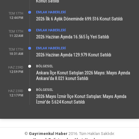
Konut Satıldı
EMLAK HABERLERI
TEM 17TH
12:44 PM
2026 İlk 6 Aylık Döneminde 699.516 Konut Satıldı
EMLAK HABERLERI
TEM 17TH
11:22 AM
2026 Haziran Ayında 16.565 İş Yeri Satıldı
EMLAK HABERLERI
TEM 17TH
10:31 AM
2026 Haziran Ayında 129.979 Konut Satıldı
BÖLGESEL
HAZ 23RD
12:59 PM
Ankara İlçe Konut Satışları 2026 Mayıs: Mayıs Ayında
Ankara’da 8.021 konut Satıldı
BÖLGESEL
HAZ 23RD
12:17 PM
2026 Mayıs İzmir İlçe Konut Satışları: Mayıs Ayında
İzmir’de 5.624 Konut Satıldı
©
Gayrimenkul Haber
2016. Tüm Hakları Saklıdır.