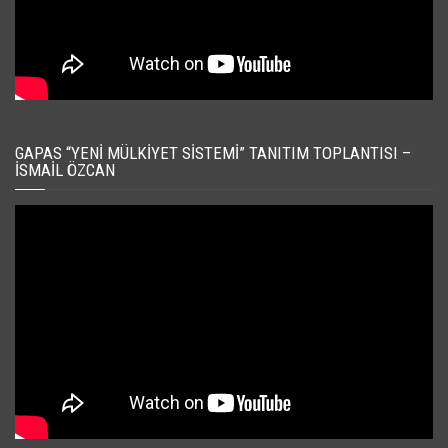
GAPAS “YENI MÜLKIYET SISTEMI” TANITIM TOPLANTISI –
İSMAIL ÖZCAN