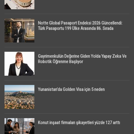
Notte Global Pasaport Endeksi 2026 Güncellendi:
Türk Pasaportu 199 Ülke Arasında 86. Sırada
Gayrimenkulün Değerine Giden Yolda Yapay Zeka Ve
Robotik Öğrenme Başlıyor
Yunanistan’da Golden Visa için 5 neden
Konut inşaat firmaları şikayetleri yüzde 127 arttı