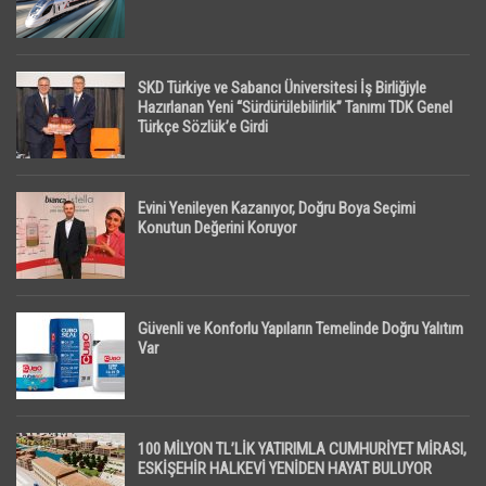
SKD Türkiye ve Sabancı Üniversitesi İş Birliğiyle
Hazırlanan Yeni “Sürdürülebilirlik” Tanımı TDK Genel
Türkçe Sözlük’e Girdi
Evini Yenileyen Kazanıyor, Doğru Boya Seçimi
Konutun Değerini Koruyor
Güvenli ve Konforlu Yapıların Temelinde Doğru Yalıtım
Var
100 MİLYON TL’LİK YATIRIMLA CUMHURİYET MİRASI,
ESKİŞEHİR HALKEVİ YENİDEN HAYAT BULUYOR