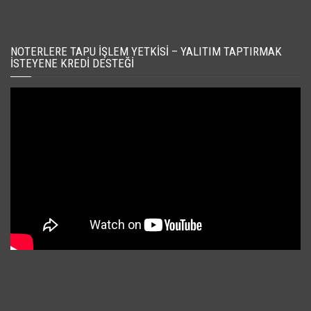
NOTERLERE TAPU İŞLEM YETKISI – YALITIM TAPTIRMAK
İSTEYENE KREDI DESTEĞI