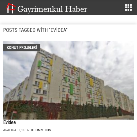
POSTS TAGGED WITH "EVIDEA"
KONUT PROJELERI
Evidea
ARALIK 4TH, 2016 |
0 COMMENTS