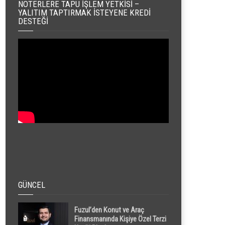
NOTERLERE TAPU İŞLEM YETKISI –
YALITIM TAPTIRMAK İSTEYENE KREDI
DESTEĞI
GÜNCEL
Fuzul’den Konut ve Araç
Finansmanında Kişiye Özel Terzi