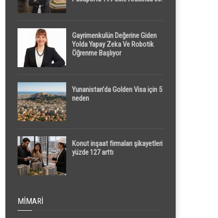
Sırada
Gayrimenkulün Değerine Giden
Yolda Yapay Zeka Ve Robotik
Öğrenme Başlıyor
Yunanistan’da Golden Visa için 5
neden
Konut inşaat firmaları şikayetleri
yüzde 127 arttı
MIMARI