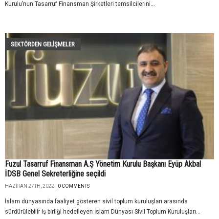
Kurulu’nun Tasarruf Finansman Şirketleri temsilcilerini...
SEKTÖRDEN GELIŞMELER
Fuzul Tasarruf Finansman A.Ş Yönetim Kurulu Başkanı Eyüp Akbal
İDSB Genel Sekreterliğine seçildi
HAZIRAN 27TH, 2022 |
0 COMMENTS
İslam dünyasında faaliyet gösteren sivil toplum kuruluşları arasında
sürdürülebilir iş birliği hedefleyen İslam Dünyası Sivil Toplum Kuruluşları...