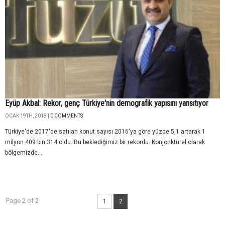
Eyüp Akbal: Rekor, genç Türkiye'nin demografik yapısını yansıtıyor
OCAK 19TH, 2018 |
0 COMMENTS
Türkiye'de 2017'de satılan konut sayısı 2016'ya göre yüzde 5,1 artarak 1
milyon 409 bin 314 oldu. Bu beklediğimiz bir rekordu. Konjonktürel olarak
bölgemizde...
Page 2 of 2
1
2