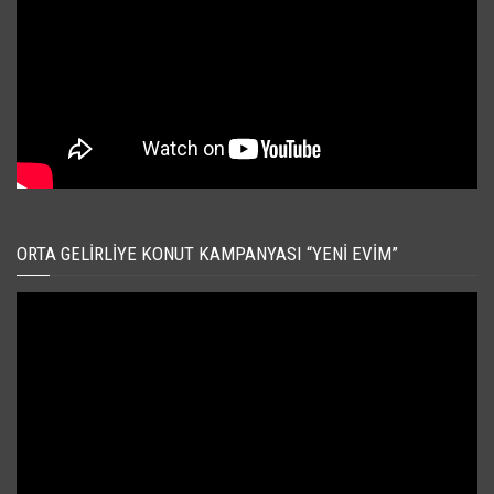
ORTA GELIRLIYE KONUT KAMPANYASI “YENI EVIM”