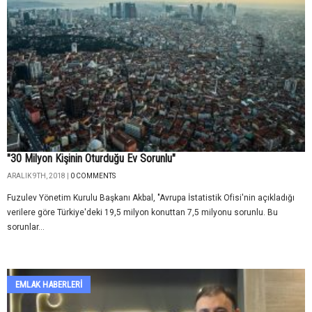
"30 Milyon Kişinin Oturduğu Ev Sorunlu"
ARALIK 9TH, 2018 |
0 COMMENTS
Fuzulev Yönetim Kurulu Başkanı Akbal, "Avrupa İstatistik Ofisi'nin açıkladığı
verilere göre Türkiye'deki 19,5 milyon konuttan 7,5 milyonu sorunlu. Bu
sorunlar...
EMLAK HABERLERI