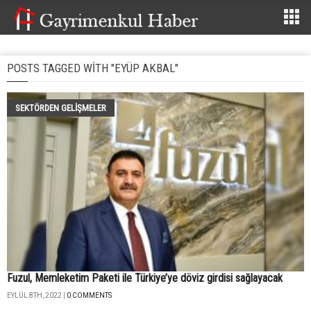
POSTS TAGGED WITH "EYÜP AKBAL"
SEKTÖRDEN GELIŞMELER
Fuzul, Memleketim Paketi ile Türkiye’ye döviz girdisi sağlayacak
EYLÜL 8TH, 2022 |
0 COMMENTS