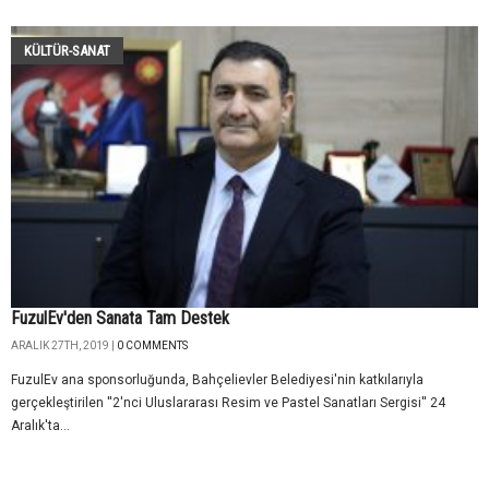
KÜLTÜR-SANAT
FuzulEv'den Sanata Tam Destek
ARALIK 27TH, 2019 |
0 COMMENTS
FuzulEv ana sponsorluğunda, Bahçelievler Belediyesi'nin katkılarıyla
gerçekleştirilen ''2'nci Uluslararası Resim ve Pastel Sanatları Sergisi'' 24
Aralık'ta...