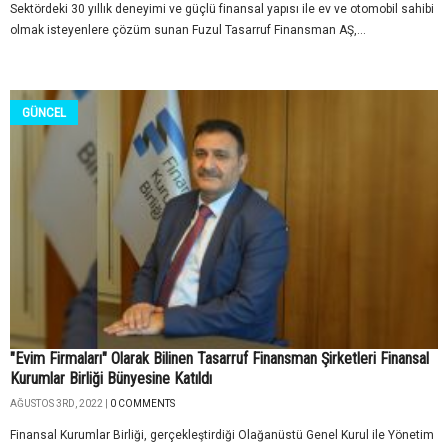
Sektördeki 30 yıllık deneyimi ve güçlü finansal yapısı ile ev ve otomobil sahibi
olmak isteyenlere çözüm sunan Fuzul Tasarruf Finansman AŞ,...
GÜNCEL
"Evim Firmaları" Olarak Bilinen Tasarruf Finansman Şirketleri Finansal
Kurumlar Birliği Bünyesine Katıldı
AĞUSTOS 3RD, 2022 |
0 COMMENTS
Finansal Kurumlar Birliği, gerçekleştirdiği Olağanüstü Genel Kurul ile Yönetim