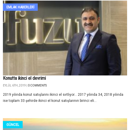
EMLAK HABERLERI
Konutta ikinci el devrimi
EYLÜL 6TH, 2019 |
0 COMMENTS
2019 yılında konut satışlarını ikinci el sırtlıyor... 2017 yılında 34, 2018 yılında
ise toplam 33 şehirde ikinci el konut satışlarının birinci eli...
GÜNCEL