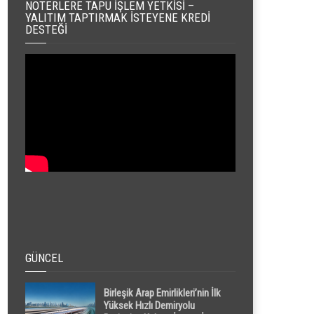
NOTERLERE TAPU İŞLEM YETKISI –
YALITIM TAPTIRMAK İSTEYENE KREDI
DESTEĞI
GÜNCEL
Birleşik Arap Emirlikleri’nin İlk
Yüksek Hızlı Demiryolu