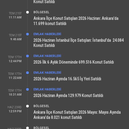
Konut Satıldı
BÖLGESEL
TEM 21ST
11:11 AM
Ankara İlçe Konut Satışları 2026 Haziran: Ankara’da
11.699 konut Satıldı
EMLAK HABERLERI
TEM 21ST
9:40 AM
2026 Haziran İstanbul İlçe Satışları: İstanbul’da 24.084
Konut Satıldı
EMLAK HABERLERI
TEM 17TH
12:44 PM
2026 İlk 6 Aylık Döneminde 699.516 Konut Satıldı
EMLAK HABERLERI
TEM 17TH
11:22 AM
2026 Haziran Ayında 16.565 İş Yeri Satıldı
EMLAK HABERLERI
TEM 17TH
10:31 AM
2026 Haziran Ayında 129.979 Konut Satıldı
BÖLGESEL
HAZ 23RD
12:59 PM
Ankara İlçe Konut Satışları 2026 Mayıs: Mayıs Ayında
Ankara’da 8.021 konut Satıldı
BÖLGESEL