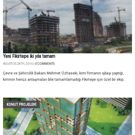
Yeni Fikirtepe iki yıla tamam
AĞUSTOS 28TH, 2016 |
0 COMMENTS
Çevre ve Şehircilik Bakanı Mehmet Özhaseki, kimi firmanın işbaşı yaptığı,
kiminin henüz anlaşmaları bile tamamlamadığı Fikirtepe için özel bir ekip...
KONUT PROJELERI