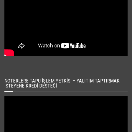
NOTERLERE TAPU İŞLEM YETKISI – YALITIM TAPTIRMAK
İSTEYENE KREDI DESTEĞI