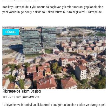
Kadıköy Fikirtepe'de, Eylül sonunda başlayan yıkımlar sonrası yapılacak olan
yeni yapıların geleceği hakkında Bakan Murat Kurum bilgi verdi. Fikirtepe'de...
GÜNCEL
Fikirtepe'de Yıkım Başladı
KASIM 4TH, 2021 |
0 COMMENTS
Türkiye'nin ve İstanbul'un ilk kentsel dönüşüm alanı ilan edilen ve süreçte pek