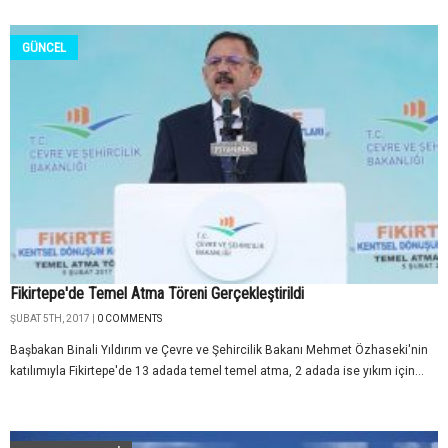
GÜNCEL
Fikirtepe'de Temel Atma Töreni Gerçekleştirildi
ŞUBAT 5TH, 2017 |
0 COMMENTS
Başbakan Binali Yıldırım ve Çevre ve Şehircilik Bakanı Mehmet Özhaseki'nin
katılımıyla Fikirtepe'de 13 adada temel temel atma, 2 adada ise yıkım için...