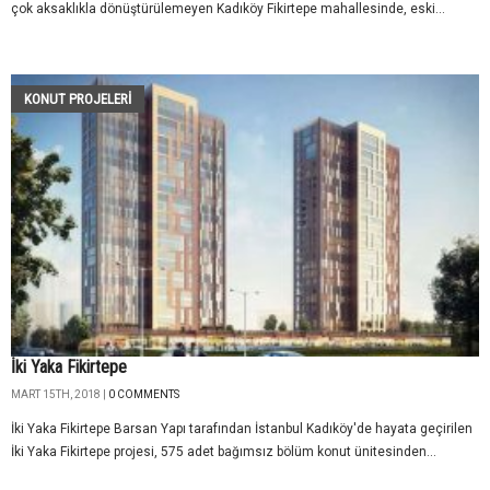
çok aksaklıkla dönüştürülemeyen Kadıköy Fikirtepe mahallesinde, eski...
KONUT PROJELERI
İki Yaka Fikirtepe
MART 15TH, 2018 |
0 COMMENTS
İki Yaka Fikirtepe Barsan Yapı tarafından İstanbul Kadıköy'de hayata geçirilen
İki Yaka Fikirtepe projesi, 575 adet bağımsız bölüm konut ünitesinden...