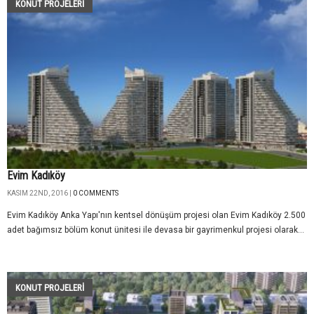
KONUT PROJELERI
Evim Kadıköy
KASIM 22ND, 2016 |
0 COMMENTS
Evim Kadıköy Anka Yapı'nın kentsel dönüşüm projesi olan Evim Kadıköy 2.500
adet bağımsız bölüm konut ünitesi ile devasa bir gayrimenkul projesi olarak...
KONUT PROJELERI