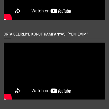
ORTA GELIRLIYE KONUT KAMPANYASI “YENI EVIM”