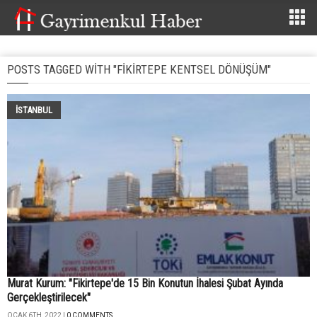
POSTS TAGGED WITH "FIKIRTEPE KENTSEL DÖNÜŞÜM"
İSTANBUL
Murat Kurum: "Fikirtepe'de 15 Bin Konutun İhalesi Şubat Ayında
Gerçekleştirilecek"
OCAK 6TH, 2022 |
0 COMMENTS