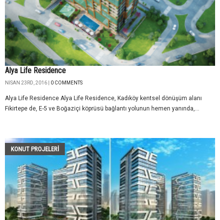
Alya Life Residence
NISAN 23RD, 2016 |
0 COMMENTS
Alya Life Residence Alya Life Residence, Kadıköy kentsel dönüşüm alanı
Fikirtepe de, E-5 ve Boğaziçi köprüsü bağlantı yolunun hemen yanında,...
KONUT PROJELERI