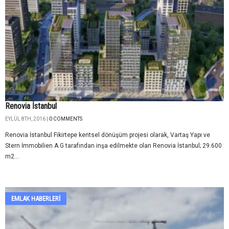
Renovia İstanbul
EYLÜL 8TH, 2016 |
0 COMMENTS
Renovia İstanbul Fikirtepe kentsel dönüşüm projesi olarak, Vartaş Yapı ve
Stern İmmobilien A.G tarafından inşa edilmekte olan Renovia İstanbul; 29.600
m2...
EMLAK HABERLERI