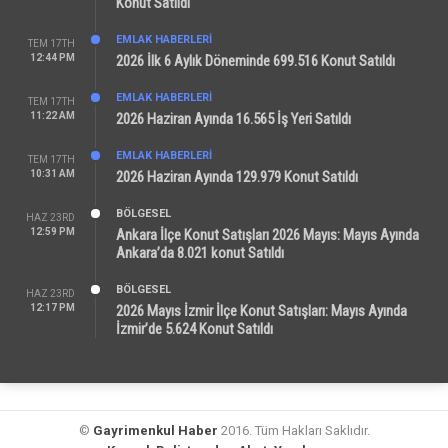
Konut Satıldı
EMLAK HABERLERI
TEM 17TH
12:44 PM
2026 İlk 6 Aylık Döneminde 699.516 Konut Satıldı
EMLAK HABERLERI
TEM 17TH
11:22 AM
2026 Haziran Ayında 16.565 İş Yeri Satıldı
EMLAK HABERLERI
TEM 17TH
10:31 AM
2026 Haziran Ayında 129.979 Konut Satıldı
BÖLGESEL
HAZ 23RD
12:59 PM
Ankara İlçe Konut Satışları 2026 Mayıs: Mayıs Ayında
Ankara’da 8.021 konut Satıldı
BÖLGESEL
HAZ 23RD
12:17 PM
2026 Mayıs İzmir İlçe Konut Satışları: Mayıs Ayında
İzmir’de 5.624 Konut Satıldı
©
Gayrimenkul Haber
2016. Tüm Hakları Saklıdır.