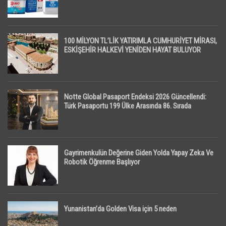
100 MİLYON TL’LİK YATIRIMLA CUMHURİYET MİRASI,
ESKİŞEHİR HALKEVİ YENİDEN HAYAT BULUYOR
Notte Global Pasaport Endeksi 2026 Güncellendi:
Türk Pasaportu 199 Ülke Arasında 86. Sırada
Gayrimenkulün Değerine Giden Yolda Yapay Zeka Ve
Robotik Öğrenme Başlıyor
Yunanistan’da Golden Visa için 5 neden