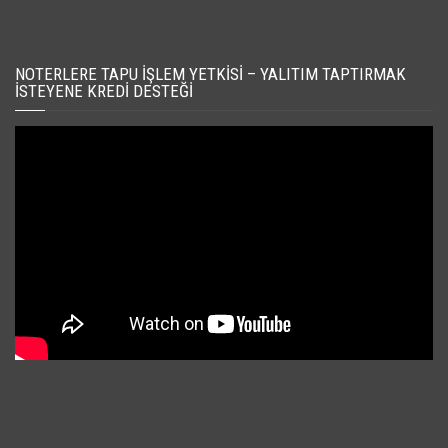
NOTERLERE TAPU İŞLEM YETKISI – YALITIM TAPTIRMAK
İSTEYENE KREDI DESTEĞI