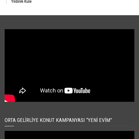
Yıldırım Kule
ORTA GELIRLIYE KONUT KAMPANYASI “YENI EVIM”