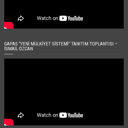
GAPAS “YENI MÜLKIYET SISTEMI” TANITIM TOPLANTISI –
İSMAIL ÖZCAN