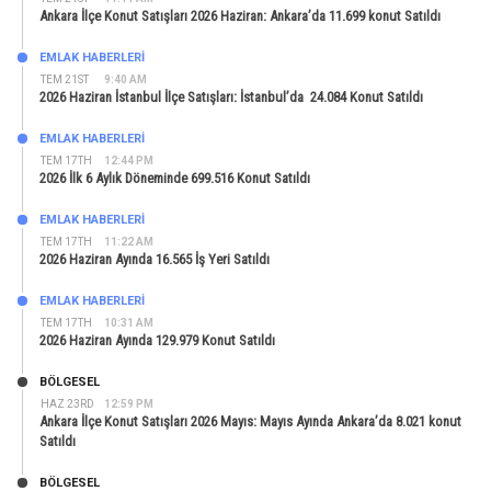
Ankara İlçe Konut Satışları 2026 Haziran: Ankara’da 11.699 konut Satıldı
EMLAK HABERLERI
TEM 21ST
9:40 AM
2026 Haziran İstanbul İlçe Satışları: İstanbul’da 24.084 Konut Satıldı
EMLAK HABERLERI
TEM 17TH
12:44 PM
2026 İlk 6 Aylık Döneminde 699.516 Konut Satıldı
EMLAK HABERLERI
TEM 17TH
11:22 AM
2026 Haziran Ayında 16.565 İş Yeri Satıldı
EMLAK HABERLERI
TEM 17TH
10:31 AM
2026 Haziran Ayında 129.979 Konut Satıldı
BÖLGESEL
HAZ 23RD
12:59 PM
Ankara İlçe Konut Satışları 2026 Mayıs: Mayıs Ayında Ankara’da 8.021 konut
Satıldı
BÖLGESEL