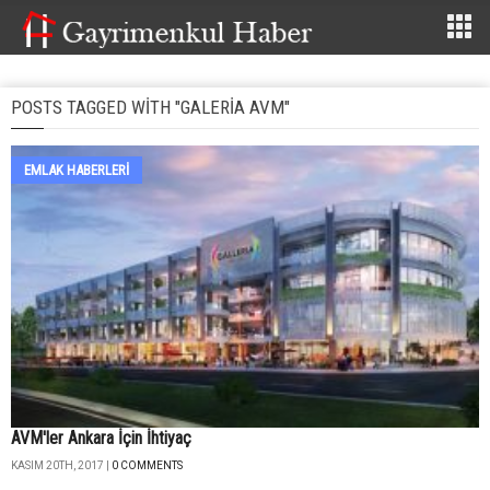
POSTS TAGGED WITH "GALERIA AVM"
EMLAK HABERLERI
AVM'ler Ankara İçin İhtiyaç
KASIM 20TH, 2017 |
0 COMMENTS