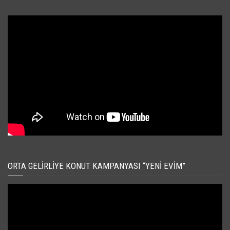
ORTA GELIRLIYE KONUT KAMPANYASI “YENI EVIM”