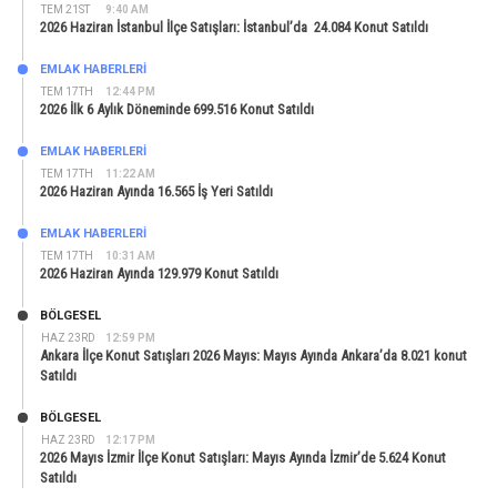
TEM 21ST
9:40 AM
2026 Haziran İstanbul İlçe Satışları: İstanbul’da 24.084 Konut Satıldı
EMLAK HABERLERI
TEM 17TH
12:44 PM
2026 İlk 6 Aylık Döneminde 699.516 Konut Satıldı
EMLAK HABERLERI
TEM 17TH
11:22 AM
2026 Haziran Ayında 16.565 İş Yeri Satıldı
EMLAK HABERLERI
TEM 17TH
10:31 AM
2026 Haziran Ayında 129.979 Konut Satıldı
BÖLGESEL
HAZ 23RD
12:59 PM
Ankara İlçe Konut Satışları 2026 Mayıs: Mayıs Ayında Ankara’da 8.021 konut
Satıldı
BÖLGESEL
HAZ 23RD
12:17 PM
2026 Mayıs İzmir İlçe Konut Satışları: Mayıs Ayında İzmir’de 5.624 Konut
Satıldı