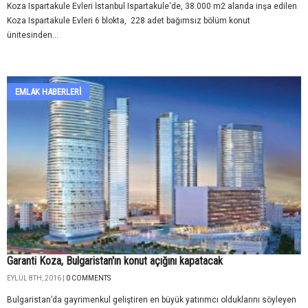
Koza Ispartakule Evleri İstanbul Ispartakule'de, 38.000 m2 alanda inşa edilen
Koza Ispartakule Evleri 6 blokta, 228 adet bağımsız bölüm konut
ünitesinden...
EMLAK HABERLERI
Garanti Koza, Bulgaristan'ın konut açığını kapatacak
EYLÜL 8TH, 2016 |
0 COMMENTS
Bulgaristan’da gayrimenkul geliştiren en büyük yatırımcı olduklarını söyleyen