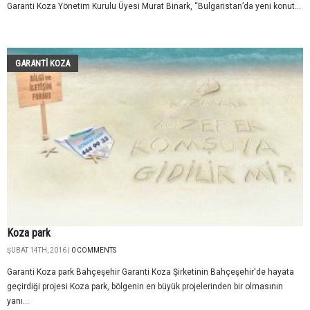
Garanti Koza Yönetim Kurulu Üyesi Murat Binark, “Bulgaristan’da yeni konut...
GARANTI KOZA
Koza park
ŞUBAT 14TH, 2016 |
0 COMMENTS
Garanti Koza park Bahçeşehir Garanti Koza Şirketinin Bahçeşehir'de hayata
geçirdiği projesi Koza park, bölgenin en büyük projelerinden bir olmasının
yanı...