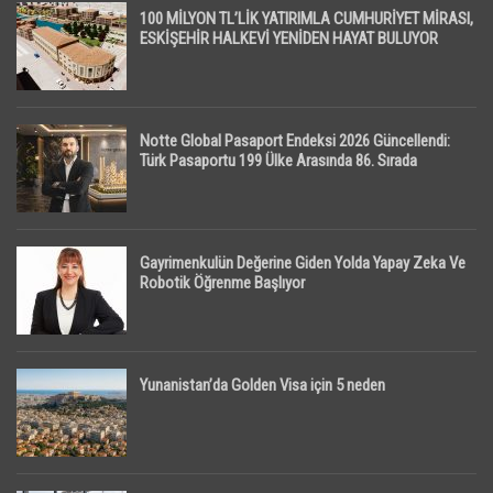
100 MİLYON TL’LİK YATIRIMLA CUMHURİYET MİRASI,
ESKİŞEHİR HALKEVİ YENİDEN HAYAT BULUYOR
Notte Global Pasaport Endeksi 2026 Güncellendi:
Türk Pasaportu 199 Ülke Arasında 86. Sırada
Gayrimenkulün Değerine Giden Yolda Yapay Zeka Ve
Robotik Öğrenme Başlıyor
Yunanistan’da Golden Visa için 5 neden