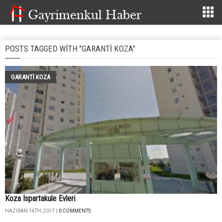
POSTS TAGGED WITH "GARANTI KOZA"
GARANTI KOZA
Koza Ispartakule Evleri
HAZIRAN 14TH, 2017 |
0 COMMENTS