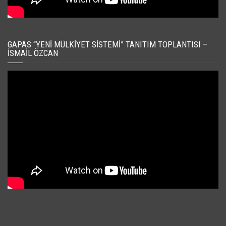
GAPAS “YENI MÜLKIYET SISTEMI” TANITIM TOPLANTISI –
İSMAIL ÖZCAN