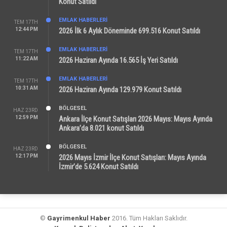
Konut Satıldı
EMLAK HABERLERI
TEM 17TH
12:44 PM
2026 İlk 6 Aylık Döneminde 699.516 Konut Satıldı
EMLAK HABERLERI
TEM 17TH
11:22 AM
2026 Haziran Ayında 16.565 İş Yeri Satıldı
EMLAK HABERLERI
TEM 17TH
10:31 AM
2026 Haziran Ayında 129.979 Konut Satıldı
BÖLGESEL
HAZ 23RD
12:59 PM
Ankara İlçe Konut Satışları 2026 Mayıs: Mayıs Ayında
Ankara’da 8.021 konut Satıldı
BÖLGESEL
HAZ 23RD
12:17 PM
2026 Mayıs İzmir İlçe Konut Satışları: Mayıs Ayında
İzmir’de 5.624 Konut Satıldı
©
Gayrimenkul Haber
2016. Tüm Hakları Saklıdır.