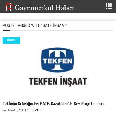
POSTS TAGGED WITH "GATE INŞAAT"
GÜNCEL
Tekfen'in Ortaklığındaki GATE, Kazakistan'da Dev Proje Üstlendi
KASIM 24TH, 2017 |
0 COMMENTS