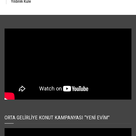
Yıldırım Kule
ORTA GELIRLIYE KONUT KAMPANYASI “YENI EVIM”