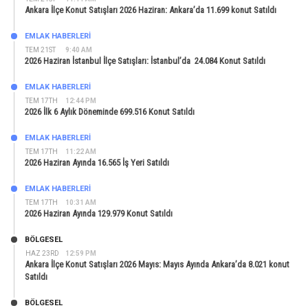
Ankara İlçe Konut Satışları 2026 Haziran: Ankara’da 11.699 konut Satıldı
EMLAK HABERLERI
TEM 21ST
9:40 AM
2026 Haziran İstanbul İlçe Satışları: İstanbul’da 24.084 Konut Satıldı
EMLAK HABERLERI
TEM 17TH
12:44 PM
2026 İlk 6 Aylık Döneminde 699.516 Konut Satıldı
EMLAK HABERLERI
TEM 17TH
11:22 AM
2026 Haziran Ayında 16.565 İş Yeri Satıldı
EMLAK HABERLERI
TEM 17TH
10:31 AM
2026 Haziran Ayında 129.979 Konut Satıldı
BÖLGESEL
HAZ 23RD
12:59 PM
Ankara İlçe Konut Satışları 2026 Mayıs: Mayıs Ayında Ankara’da 8.021 konut
Satıldı
BÖLGESEL