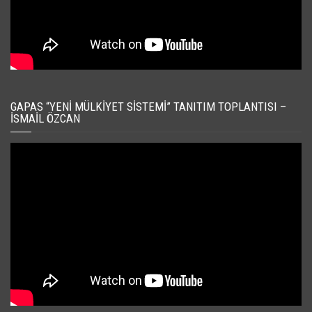
GAPAS “YENI MÜLKIYET SISTEMI” TANITIM TOPLANTISI –
İSMAIL ÖZCAN