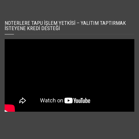
NOTERLERE TAPU İŞLEM YETKISI – YALITIM TAPTIRMAK
İSTEYENE KREDI DESTEĞI