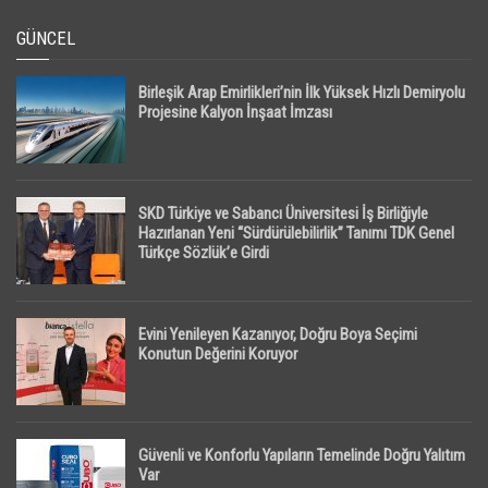
GÜNCEL
Birleşik Arap Emirlikleri’nin İlk Yüksek Hızlı Demiryolu
Projesine Kalyon İnşaat İmzası
SKD Türkiye ve Sabancı Üniversitesi İş Birliğiyle
Hazırlanan Yeni “Sürdürülebilirlik” Tanımı TDK Genel
Türkçe Sözlük’e Girdi
Evini Yenileyen Kazanıyor, Doğru Boya Seçimi
Konutun Değerini Koruyor
Güvenli ve Konforlu Yapıların Temelinde Doğru Yalıtım
Var