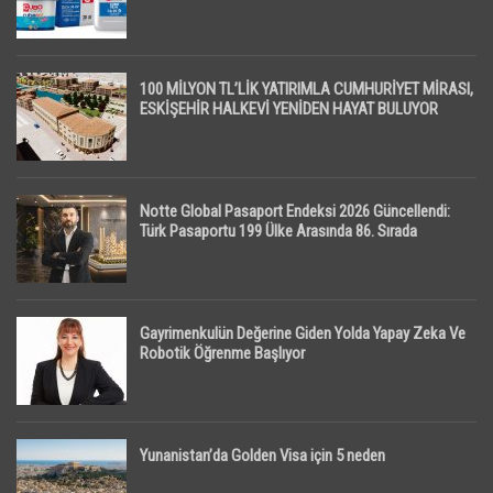
100 MİLYON TL’LİK YATIRIMLA CUMHURİYET MİRASI,
ESKİŞEHİR HALKEVİ YENİDEN HAYAT BULUYOR
Notte Global Pasaport Endeksi 2026 Güncellendi:
Türk Pasaportu 199 Ülke Arasında 86. Sırada
Gayrimenkulün Değerine Giden Yolda Yapay Zeka Ve
Robotik Öğrenme Başlıyor
Yunanistan’da Golden Visa için 5 neden