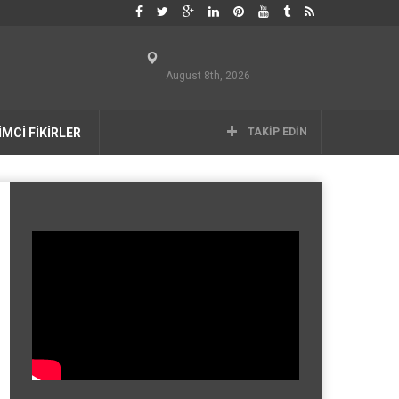
August 8th, 2026
İMCİ FİKİRLER
TAKIP EDIN