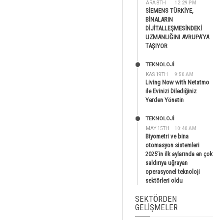
ARA 8TH
12:29 PM
SİEMENS TÜRKİYE,
BİNALARIN
DİJİTALLEŞMESİNDEKİ
UZMANLIĞINI AVRUPA’YA
TAŞIYOR
TEKNOLOJİ
KAS 19TH
9:50 AM
Living Now with Netatmo
ile Evinizi Dilediğiniz
Yerden Yönetin
TEKNOLOJİ
MAY 15TH
10:40 AM
Biyometri ve bina
otomasyon sistemleri
2025’in ilk aylarında en çok
saldırıya uğrayan
operasyonel teknoloji
sektörleri oldu
SEKTÖRDEN
GELIŞMELER