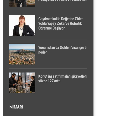
Sırada
Gayrimenkulün Değerine Giden
Yolda Yapay Zeka Ve Robotik
Öğrenme Başlıyor
Yunanistan’da Golden Visa için 5
neden
Konut inşaat firmaları şikayetleri
yüzde 127 arttı
MIMARI