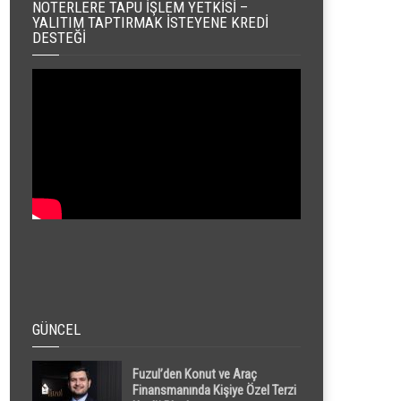
NOTERLERE TAPU İŞLEM YETKISI –
YALITIM TAPTIRMAK İSTEYENE KREDI
DESTEĞI
GÜNCEL
Fuzul’den Konut ve Araç
Finansmanında Kişiye Özel Terzi