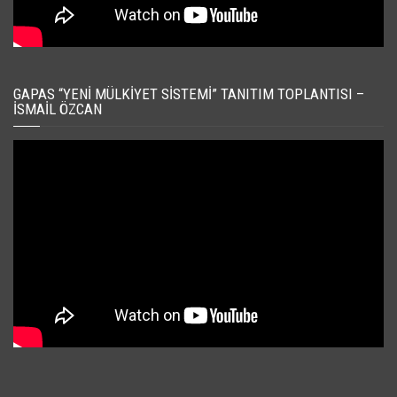
GAPAS “YENI MÜLKIYET SISTEMI” TANITIM TOPLANTISI –
İSMAIL ÖZCAN