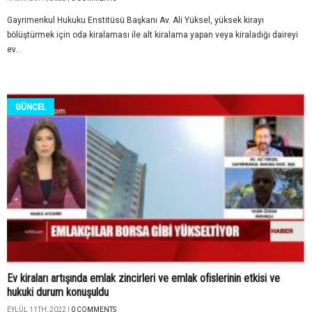
Gayrimenkul Hukuku Enstitüsü Başkanı Av. Ali Yüksel, yüksek kirayı
bölüştürmek için oda kiralaması ile alt kiralama yapan veya kiraladığı daireyi
ev...
GÜNCEL
Ev kiraları artışında emlak zincirleri ve emlak ofislerinin etkisi ve
hukuki durum konuşuldu
EYLÜL 11TH, 2022 |
0 COMMENTS