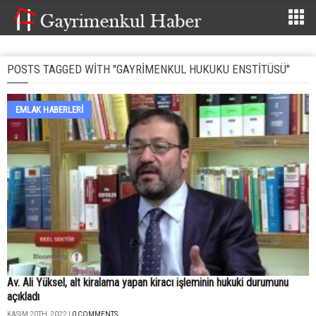
POSTS TAGGED WITH "GAYRIMENKUL HUKUKU ENSTITÜSÜ"
EMLAK HABERLERI
Av. Ali Yüksel, alt kiralama yapan kiracı işleminin hukuki durumunu
açıkladı
KASIM 20TH, 2022 |
0 COMMENTS