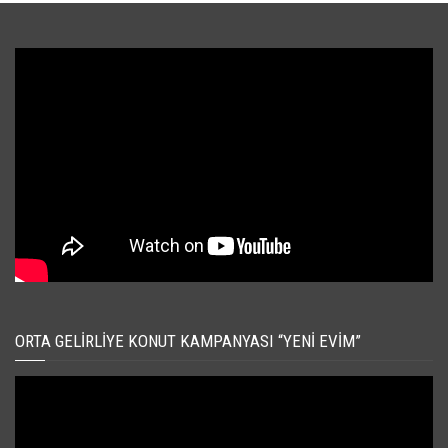
ORTA GELIRLIYE KONUT KAMPANYASI “YENI EVIM”