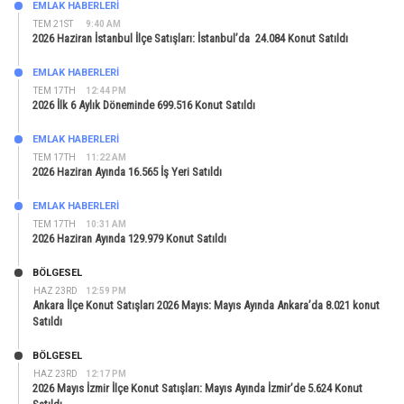
EMLAK HABERLERI
TEM 21ST
9:40 AM
2026 Haziran İstanbul İlçe Satışları: İstanbul’da 24.084 Konut Satıldı
EMLAK HABERLERI
TEM 17TH
12:44 PM
2026 İlk 6 Aylık Döneminde 699.516 Konut Satıldı
EMLAK HABERLERI
TEM 17TH
11:22 AM
2026 Haziran Ayında 16.565 İş Yeri Satıldı
EMLAK HABERLERI
TEM 17TH
10:31 AM
2026 Haziran Ayında 129.979 Konut Satıldı
BÖLGESEL
HAZ 23RD
12:59 PM
Ankara İlçe Konut Satışları 2026 Mayıs: Mayıs Ayında Ankara’da 8.021 konut
Satıldı
BÖLGESEL
HAZ 23RD
12:17 PM
2026 Mayıs İzmir İlçe Konut Satışları: Mayıs Ayında İzmir’de 5.624 Konut