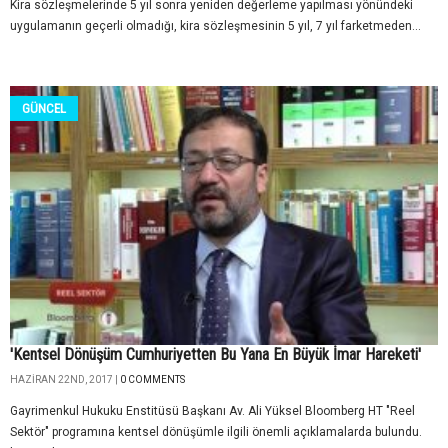
Kira sözleşmelerinde 5 yıl sonra yeniden değerleme yapılması yönündeki
uygulamanın geçerli olmadığı, kira sözleşmesinin 5 yıl, 7 yıl farketmeden...
GÜNCEL
'Kentsel Dönüşüm Cumhuriyetten Bu Yana En Büyük İmar Hareketi'
HAZIRAN 22ND, 2017 |
0 COMMENTS
Gayrimenkul Hukuku Enstitüsü Başkanı Av. Ali Yüksel Bloomberg HT "Reel
Sektör" programına kentsel dönüşümle ilgili önemli açıklamalarda bulundu.