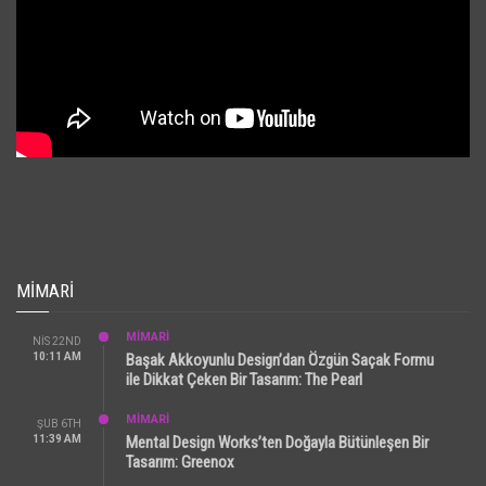
MIMARI
MİMARİ
NIS 22ND
10:11 AM
Başak Akkoyunlu Design’dan Özgün Saçak Formu
ile Dikkat Çeken Bir Tasarım: The Pearl
MİMARİ
ŞUB 6TH
11:39 AM
Mental Design Works’ten Doğayla Bütünleşen Bir
Tasarım: Greenox