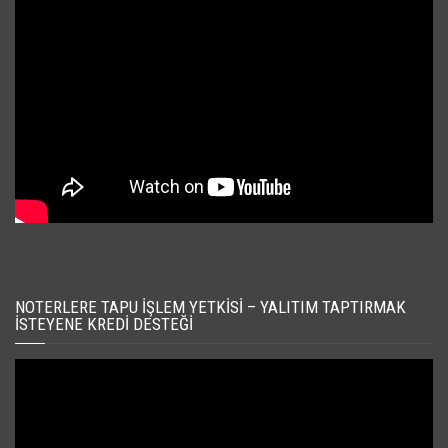
NOTERLERE TAPU İŞLEM YETKISI – YALITIM TAPTIRMAK
İSTEYENE KREDI DESTEĞI