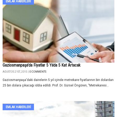
EMLAK HABERLERI
Gaziosmanpaşa'da Fiyatlar 5 Yılda 5 Kat Artacak
AĞUSTOS 21ST, 2015 |
0 COMMENTS
Gaziosmanpaşa'daki dairelerin 5 yıl içinde metrekare fiyatlarının bin dolardan
25 bin dolara çıkacağı iddia edildi. Prof. Dr. Gürsel Öngören, "Metrekaresi...
EMLAK HABERLERI