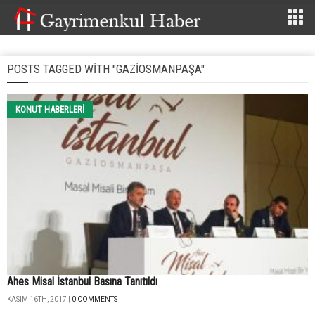
POSTS TAGGED WITH "GAZIOSMANPAŞA"
KONUT HABERLERI
Ahes Misal İstanbul Basına Tanıtıldı
KASIM 16TH, 2017 |
0 COMMENTS