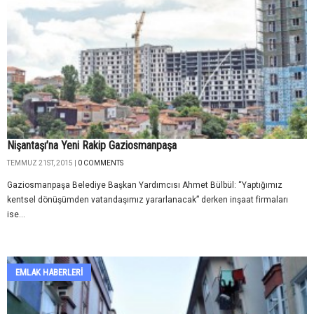
Nişantaşı’na Yeni Rakip Gaziosmanpaşa
TEMMUZ 21ST, 2015 |
0 COMMENTS
Gaziosmanpaşa Belediye Başkan Yardımcısı Ahmet Bülbül: “Yaptığımız
kentsel dönüşümden vatandaşımız yararlanacak” derken inşaat firmaları
ise...
EMLAK HABERLERI