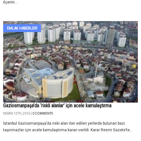
ilçenin...
EMLAK HABERLERI
Gaziosmanpaşa’da ‘riskli alanlar’ için acele kamulaştırma
NISAN 12TH, 2016 |
0 COMMENTS
İstanbul Gaziosmanpaşa’da riski alan ilan edilen yerlerde bulunan bazı
taşınmazlar için acele kamulaştırma kararı verildi. Karar Resmi Gazete’te...