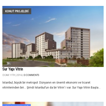
KONUT PROJELERI
Sur Yapı Vitrin
OCAK 11TH, 2016 |
0 COMMENTS
İstanbul, büyük bir metropol. Dünyanın en önemli ekonomi ve ticaret
vitrinlerinden biri... Şimdi İstanbul’un da bir Vitrin’ i var. Sur Yapı Vitrin Başta...