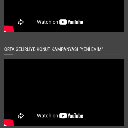
ORTA GELIRLIYE KONUT KAMPANYASI “YENI EVIM”