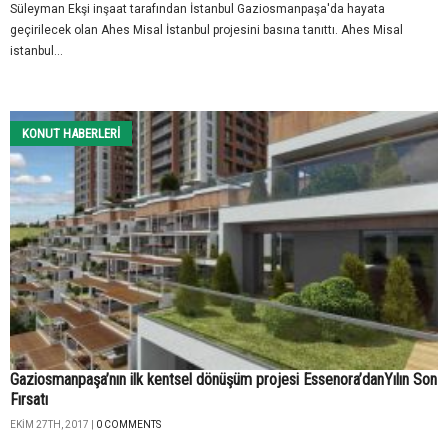
Süleyman Ekşi inşaat tarafından İstanbul Gaziosmanpaşa'da hayata
geçirilecek olan Ahes Misal İstanbul projesini basına tanıttı. Ahes Misal
istanbul...
KONUT HABERLERI
Gaziosmanpaşa’nın ilk kentsel dönüşüm projesi Essenora’danYılın Son
Fırsatı
EKIM 27TH, 2017 |
0 COMMENTS