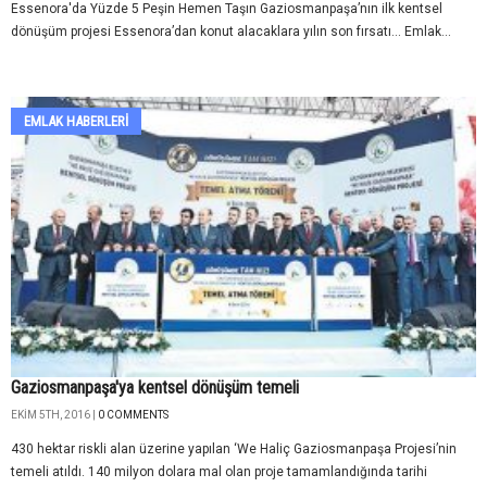
Essenora'da Yüzde 5 Peşin Hemen Taşın Gaziosmanpaşa’nın ilk kentsel
dönüşüm projesi Essenora’dan konut alacaklara yılın son fırsatı… Emlak...
EMLAK HABERLERI
Gaziosmanpaşa'ya kentsel dönüşüm temeli
EKIM 5TH, 2016 |
0 COMMENTS
430 hektar riskli alan üzerine yapılan ‘We Haliç Gaziosmanpaşa Projesi’nin
temeli atıldı. 140 milyon dolara mal olan proje tamamlandığında tarihi