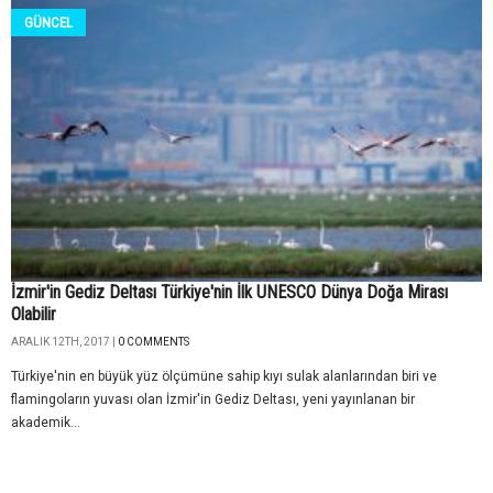
GÜNCEL
İzmir'in Gediz Deltası Türkiye'nin İlk UNESCO Dünya Doğa Mirası
Olabilir
ARALIK 12TH, 2017 |
0 COMMENTS
Türkiye'nin en büyük yüz ölçümüne sahip kıyı sulak alanlarından biri ve
flamingoların yuvası olan İzmir'in Gediz Deltası, yeni yayınlanan bir
akademik...