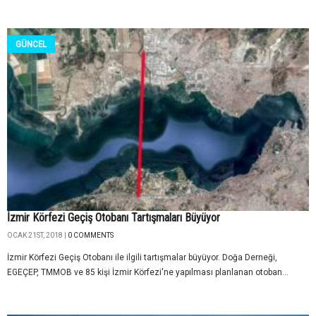
GÜNCEL
İzmir Körfezi Geçiş Otobanı Tartışmaları Büyüyor
OCAK 21ST, 2018 |
0 COMMENTS
İzmir Körfezi Geçiş Otobanı ile ilgili tartışmalar büyüyor. Doğa Derneği,
EGEÇEP, TMMOB ve 85 kişi İzmir Körfezi'ne yapılması planlanan otoban...