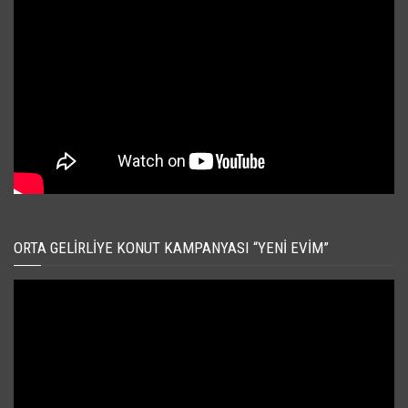
ORTA GELIRLIYE KONUT KAMPANYASI “YENI EVIM”