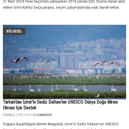
31 Mart 2024 Yerel Seçimleri yaklaşırken 2018 yılında ÇED Olumlu Kararı iptal
edilen İzmir Körfez Geçiş projesi, seçim çalışmalarında vaat olarak tekrar...
BÖLGESEL
Tarkan'dan İzmir'in Gediz Deltası'nın UNESCO Dünya Doğa Mirası
Olması İçin Destek
TEMMUZ 17TH, 2019 |
0 COMMENTS
Doğaya duyarlılığıyla bilinen Megastar, İzmir'in Gediz Deltası'nın UNESCO