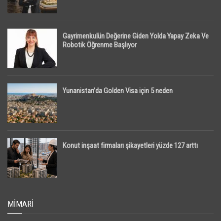
Gayrimenkulün Değerine Giden Yolda Yapay Zeka Ve
Robotik Öğrenme Başlıyor
Yunanistan’da Golden Visa için 5 neden
Konut inşaat firmaları şikayetleri yüzde 127 arttı
MIMARI