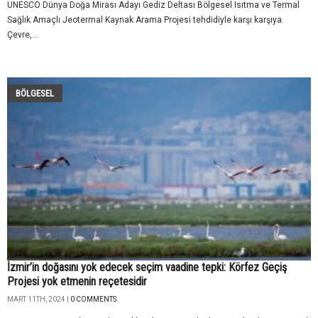
UNESCO Dünya Doğa Mirası Adayı Gediz Deltası Bölgesel Isıtma ve Termal
Sağlık Amaçlı Jeotermal Kaynak Arama Projesi tehdidiyle karşı karşıya.
Çevre,...
BÖLGESEL
İzmir’in doğasını yok edecek seçim vaadine tepki: Körfez Geçiş
Projesi yok etmenin reçetesidir
MART 11TH, 2024 |
0 COMMENTS