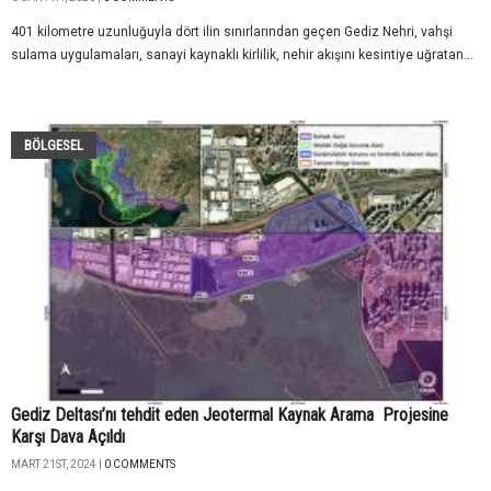
401 kilometre uzunluğuyla dört ilin sınırlarından geçen Gediz Nehri, vahşi
sulama uygulamaları, sanayi kaynaklı kirlilik, nehir akışını kesintiye uğratan...
BÖLGESEL
Gediz Deltası’nı tehdit eden Jeotermal Kaynak Arama Projesine
Karşı Dava Açıldı
MART 21ST, 2024 |
0 COMMENTS