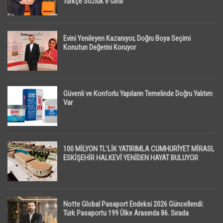
Türkçe Sözlük’e Girdi
Evini Yenileyen Kazanıyor, Doğru Boya Seçimi
Konutun Değerini Koruyor
Güvenli ve Konforlu Yapıların Temelinde Doğru Yalıtım
Var
100 MİLYON TL’LİK YATIRIMLA CUMHURİYET MİRASI,
ESKİŞEHİR HALKEVİ YENİDEN HAYAT BULUYOR
Notte Global Pasaport Endeksi 2026 Güncellendi:
Türk Pasaportu 199 Ülke Arasında 86. Sırada