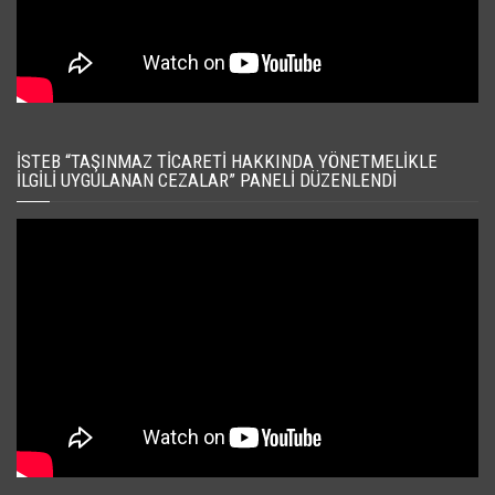
İSTEB “TAŞINMAZ TICARETI HAKKINDA YÖNETMELIKLE
İLGILI UYGULANAN CEZALAR” PANELI DÜZENLENDI