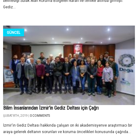
belirlediği Sulak Alan Koruma Bölgeleri kararı ile tehlike altında girmişti.
Gediz...
GÜNCEL
Bilim İnsanlarından İzmir'in Gediz Deltası için Çağrı
ŞUBAT 8TH, 2019 |
0 COMMENTS
İzmir'in Gediz Deltası hakkında çalışan on iki akademisyenve araştırmacı bir
araya gelerek deltanın sorunları ve koruma öncelikleri konusunda çağrıda...