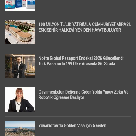
100 MİLYON TL’LİK YATIRIMLA CUMHURİYET MİRASI,
ESKİŞEHİR HALKEVİ YENİDEN HAYAT BULUYOR
Notte Global Pasaport Endeksi 2026 Güncellendi:
Türk Pasaportu 199 Ülke Arasında 86. Sırada
Gayrimenkulün Değerine Giden Yolda Yapay Zeka Ve
Robotik Öğrenme Başlıyor
Yunanistan’da Golden Visa için 5 neden