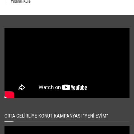
Yıldırım Kule
ORTA GELIRLIYE KONUT KAMPANYASI “YENI EVIM”