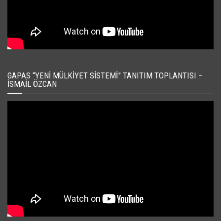
GAPAS “YENI MÜLKIYET SISTEMI” TANITIM TOPLANTISI –
İSMAIL ÖZCAN