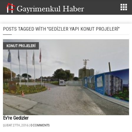
POSTS TAGGED WITH "GEDIZLER YAPI KONUT PROJELERI"
KONUT PROJELERI
Ev're Gedizler
ŞUBAT 27TH, 2016 |
0 COMMENTS