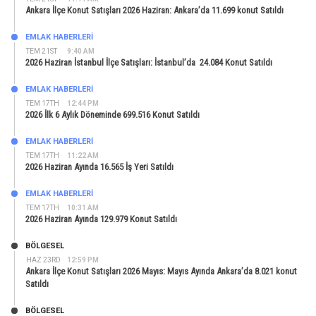
Ankara İlçe Konut Satışları 2026 Haziran: Ankara’da 11.699 konut Satıldı
EMLAK HABERLERI
TEM 21ST
9:40 AM
2026 Haziran İstanbul İlçe Satışları: İstanbul’da 24.084 Konut Satıldı
EMLAK HABERLERI
TEM 17TH
12:44 PM
2026 İlk 6 Aylık Döneminde 699.516 Konut Satıldı
EMLAK HABERLERI
TEM 17TH
11:22 AM
2026 Haziran Ayında 16.565 İş Yeri Satıldı
EMLAK HABERLERI
TEM 17TH
10:31 AM
2026 Haziran Ayında 129.979 Konut Satıldı
BÖLGESEL
HAZ 23RD
12:59 PM
Ankara İlçe Konut Satışları 2026 Mayıs: Mayıs Ayında Ankara’da 8.021 konut
Satıldı
BÖLGESEL