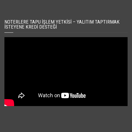
NOTERLERE TAPU İŞLEM YETKISI – YALITIM TAPTIRMAK
İSTEYENE KREDI DESTEĞI