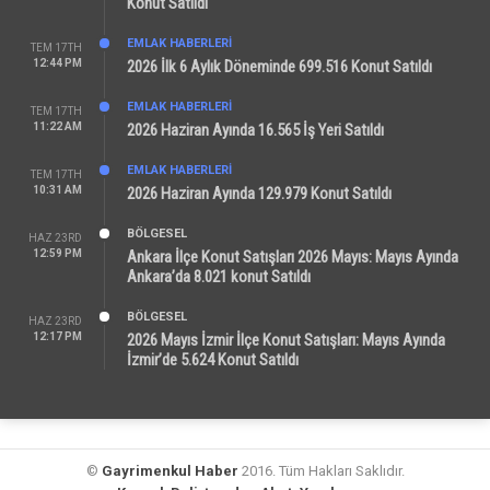
Konut Satıldı
EMLAK HABERLERI
TEM 17TH
12:44 PM
2026 İlk 6 Aylık Döneminde 699.516 Konut Satıldı
EMLAK HABERLERI
TEM 17TH
11:22 AM
2026 Haziran Ayında 16.565 İş Yeri Satıldı
EMLAK HABERLERI
TEM 17TH
10:31 AM
2026 Haziran Ayında 129.979 Konut Satıldı
BÖLGESEL
HAZ 23RD
12:59 PM
Ankara İlçe Konut Satışları 2026 Mayıs: Mayıs Ayında
Ankara’da 8.021 konut Satıldı
BÖLGESEL
HAZ 23RD
12:17 PM
2026 Mayıs İzmir İlçe Konut Satışları: Mayıs Ayında
İzmir’de 5.624 Konut Satıldı
©
Gayrimenkul Haber
2016. Tüm Hakları Saklıdır.