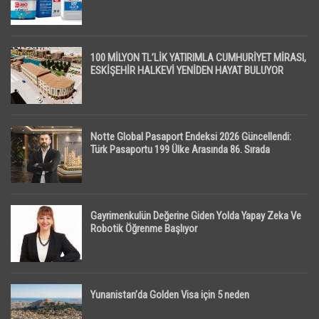
100 MİLYON TL’LİK YATIRIMLA CUMHURİYET MİRASI,
ESKİŞEHİR HALKEVİ YENİDEN HAYAT BULUYOR
Notte Global Pasaport Endeksi 2026 Güncellendi:
Türk Pasaportu 199 Ülke Arasında 86. Sırada
Gayrimenkulün Değerine Giden Yolda Yapay Zeka Ve
Robotik Öğrenme Başlıyor
Yunanistan’da Golden Visa için 5 neden