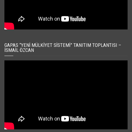
GAPAS “YENI MÜLKIYET SISTEMI” TANITIM TOPLANTISI –
İSMAIL ÖZCAN