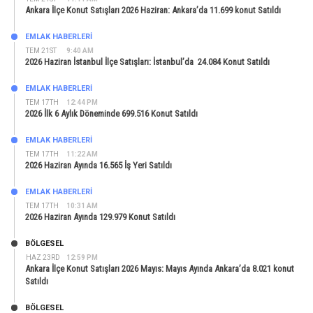
Ankara İlçe Konut Satışları 2026 Haziran: Ankara’da 11.699 konut Satıldı
EMLAK HABERLERI
TEM 21ST
9:40 AM
2026 Haziran İstanbul İlçe Satışları: İstanbul’da 24.084 Konut Satıldı
EMLAK HABERLERI
TEM 17TH
12:44 PM
2026 İlk 6 Aylık Döneminde 699.516 Konut Satıldı
EMLAK HABERLERI
TEM 17TH
11:22 AM
2026 Haziran Ayında 16.565 İş Yeri Satıldı
EMLAK HABERLERI
TEM 17TH
10:31 AM
2026 Haziran Ayında 129.979 Konut Satıldı
BÖLGESEL
HAZ 23RD
12:59 PM
Ankara İlçe Konut Satışları 2026 Mayıs: Mayıs Ayında Ankara’da 8.021 konut
Satıldı
BÖLGESEL