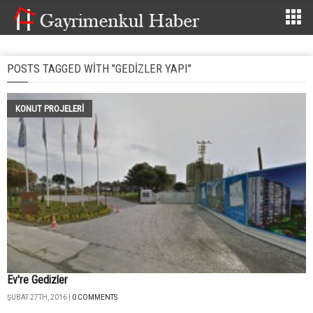
POSTS TAGGED WITH "GEDIZLER YAPI"
KONUT PROJELERI
Ev're Gedizler
ŞUBAT 27TH, 2016 |
0 COMMENTS