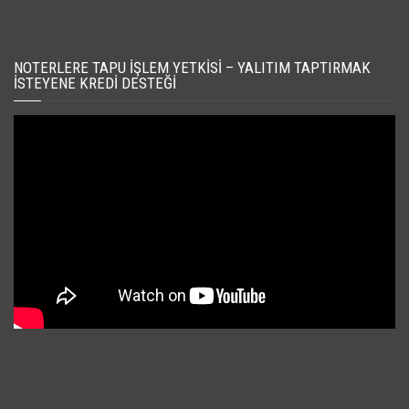
NOTERLERE TAPU İŞLEM YETKISI – YALITIM TAPTIRMAK
İSTEYENE KREDI DESTEĞI