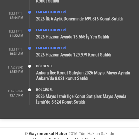
Konut Satıldı
EMLAK HABERLERI
TEM 17TH
12:44 PM
2026 İlk 6 Aylık Döneminde 699.516 Konut Satıldı
EMLAK HABERLERI
TEM 17TH
11:22 AM
2026 Haziran Ayında 16.565 İş Yeri Satıldı
EMLAK HABERLERI
TEM 17TH
10:31 AM
2026 Haziran Ayında 129.979 Konut Satıldı
BÖLGESEL
HAZ 23RD
12:59 PM
Ankara İlçe Konut Satışları 2026 Mayıs: Mayıs Ayında
Ankara’da 8.021 konut Satıldı
BÖLGESEL
HAZ 23RD
12:17 PM
2026 Mayıs İzmir İlçe Konut Satışları: Mayıs Ayında
İzmir’de 5.624 Konut Satıldı
©
Gayrimenkul Haber
2016. Tüm Hakları Saklıdır.