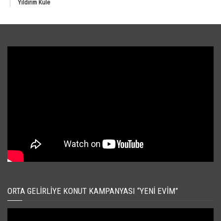
Yıldırım Kule
ORTA GELIRLIYE KONUT KAMPANYASI “YENI EVIM”