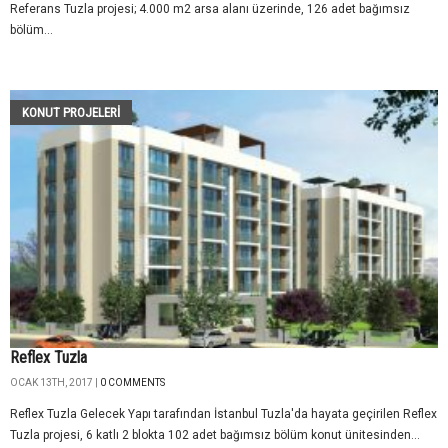
Referans Tuzla projesi; 4.000 m2 arsa alanı üzerinde, 126 adet bağımsız
bölüm...
KONUT PROJELERI
Reflex Tuzla
OCAK 13TH, 2017 |
0 COMMENTS
Reflex Tuzla Gelecek Yapı tarafından İstanbul Tuzla'da hayata geçirilen Reflex
Tuzla projesi, 6 katlı 2 blokta 102 adet bağımsız bölüm konut ünitesinden...