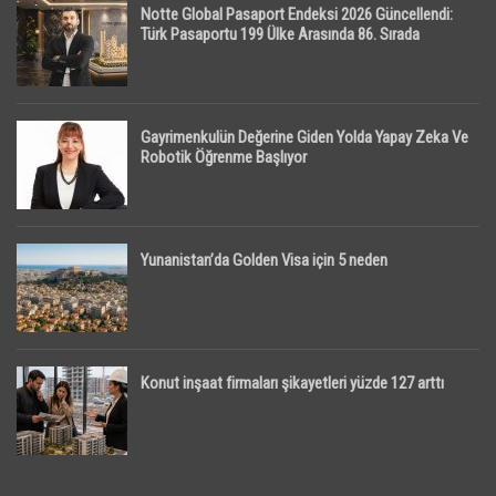
Notte Global Pasaport Endeksi 2026 Güncellendi:
Türk Pasaportu 199 Ülke Arasında 86. Sırada
Gayrimenkulün Değerine Giden Yolda Yapay Zeka Ve
Robotik Öğrenme Başlıyor
Yunanistan’da Golden Visa için 5 neden
Konut inşaat firmaları şikayetleri yüzde 127 arttı