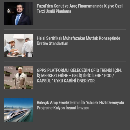
Fuzul’den Konut ve Araç Finansmanında Kişiye Özel
Terzi Usulü Planlama
Helal Sertifikalı Muhafazakar Mutfak Konseptinde
Üretim Standartları
GPPS PLATFORMU; GELECEĞİN OFİS TRENDİ İÇİN,
İŞ MERKEZLERİNE – GELİŞTİRİCİLERE ” POD /
KAPSÜL ” UYKU KABİNİ ÖNERİYOR
Birleşik Arap Emirlikleri’nin İlk Yüksek Hızlı Demiryolu
Projesine Kalyon İnşaat İmzası