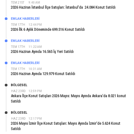
TEM 21ST
9:40 AM
2026 Haziran İstanbul İlçe Satışları: İstanbul’da 24.084 Konut Satıldı
EMLAK HABERLERI
TEM 17TH
12:44 PM
2026 İlk 6 Aylık Döneminde 699.516 Konut Satıldı
EMLAK HABERLERI
TEM 17TH
11:22 AM
2026 Haziran Ayında 16.565 İş Yeri Satıldı
EMLAK HABERLERI
TEM 17TH
10:31 AM
2026 Haziran Ayında 129.979 Konut Satıldı
BÖLGESEL
HAZ 23RD
12:59 PM
Ankara İlçe Konut Satışları 2026 Mayıs: Mayıs Ayında Ankara’da 8.021 konut
Satıldı
BÖLGESEL
HAZ 23RD
12:17 PM
2026 Mayıs İzmir İlçe Konut Satışları: Mayıs Ayında İzmir’de 5.624 Konut
Satıldı