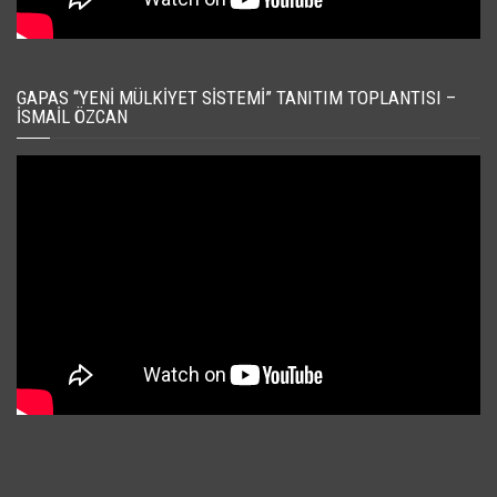
GAPAS “YENI MÜLKIYET SISTEMI” TANITIM TOPLANTISI –
İSMAIL ÖZCAN