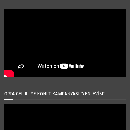
ORTA GELIRLIYE KONUT KAMPANYASI “YENI EVIM”