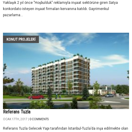
Yaklaşık 2 yıl önce "Hoşbulduk" reklamıyla inşaat sektörüne giren Satya
konkordato isteyen inşaat firmaları kervanına katıldı. Gayrimenkul
pazarlama...
KONUT PROJELERI
Referans Tuzla
OCAK 17TH, 2017 |
0 COMMENTS
Referans Tuzla Gelecek Yapı tarafından İstanbul-Tuzla’da inşa edilmekte olan