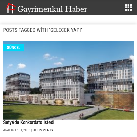
POSTS TAGGED WITH "GELECEK YAPI"
GÜNCEL
Satya'da Konkordato İstedi
ARALIK 17TH, 2018 |
0 COMMENTS