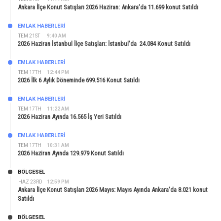
Ankara İlçe Konut Satışları 2026 Haziran: Ankara’da 11.699 konut Satıldı
EMLAK HABERLERI
TEM 21ST
9:40 AM
2026 Haziran İstanbul İlçe Satışları: İstanbul’da 24.084 Konut Satıldı
EMLAK HABERLERI
TEM 17TH
12:44 PM
2026 İlk 6 Aylık Döneminde 699.516 Konut Satıldı
EMLAK HABERLERI
TEM 17TH
11:22 AM
2026 Haziran Ayında 16.565 İş Yeri Satıldı
EMLAK HABERLERI
TEM 17TH
10:31 AM
2026 Haziran Ayında 129.979 Konut Satıldı
BÖLGESEL
HAZ 23RD
12:59 PM
Ankara İlçe Konut Satışları 2026 Mayıs: Mayıs Ayında Ankara’da 8.021 konut
Satıldı
BÖLGESEL