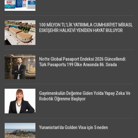
100 MİLYON TL’LİK YATIRIMLA CUMHURİYET MİRASI,
ESKİŞEHİR HALKEVİ YENİDEN HAYAT BULUYOR
Notte Global Pasaport Endeksi 2026 Güncellendi:
Türk Pasaportu 199 Ülke Arasında 86. Sırada
Gayrimenkulün Değerine Giden Yolda Yapay Zeka Ve
Robotik Öğrenme Başlıyor
Yunanistan’da Golden Visa için 5 neden