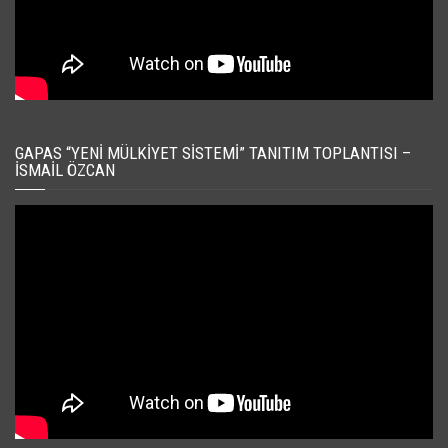
GAPAS “YENI MÜLKIYET SISTEMI” TANITIM TOPLANTISI –
İSMAIL ÖZCAN