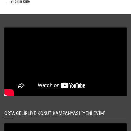
Yıldırım Kule
ORTA GELIRLIYE KONUT KAMPANYASI “YENI EVIM”