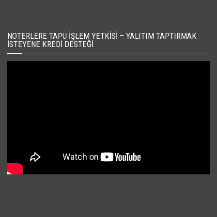
NOTERLERE TAPU İŞLEM YETKISI – YALITIM TAPTIRMAK
İSTEYENE KREDI DESTEĞI