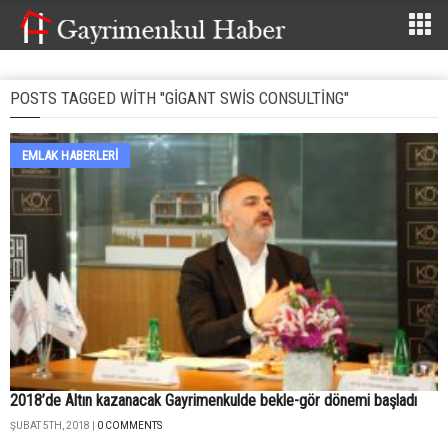
POSTS TAGGED WITH "GIGANT SWIS CONSULTING"
EMLAK HABERLERI
2018’de Altın kazanacak Gayrimenkulde bekle-gör dönemi başladı
ŞUBAT 5TH, 2018 |
0 COMMENTS