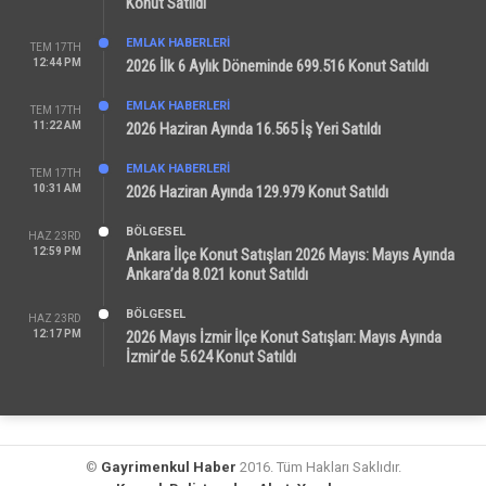
Konut Satıldı
EMLAK HABERLERI
TEM 17TH
12:44 PM
2026 İlk 6 Aylık Döneminde 699.516 Konut Satıldı
EMLAK HABERLERI
TEM 17TH
11:22 AM
2026 Haziran Ayında 16.565 İş Yeri Satıldı
EMLAK HABERLERI
TEM 17TH
10:31 AM
2026 Haziran Ayında 129.979 Konut Satıldı
BÖLGESEL
HAZ 23RD
12:59 PM
Ankara İlçe Konut Satışları 2026 Mayıs: Mayıs Ayında
Ankara’da 8.021 konut Satıldı
BÖLGESEL
HAZ 23RD
12:17 PM
2026 Mayıs İzmir İlçe Konut Satışları: Mayıs Ayında
İzmir’de 5.624 Konut Satıldı
©
Gayrimenkul Haber
2016. Tüm Hakları Saklıdır.