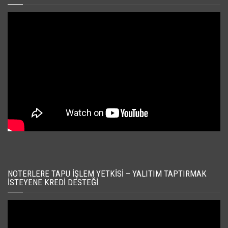
NOTERLERE TAPU İŞLEM YETKISI – YALITIM TAPTIRMAK
İSTEYENE KREDI DESTEĞI