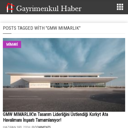
POSTS TAGGED WITH "GMW MIMARLIK"
MİMARİ
GMW MIMARLIK’ın Tasarım Liderliğini Üstlendiği Korkyt Ata
Havalimanı İnşaatı Tamamlanıyor!
HAZIRAN 3RD, 2024 |
0 COMMENTS