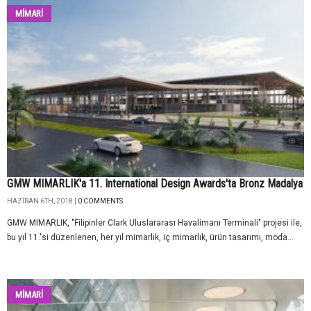
MİMARİ
GMW MIMARLIK'a 11. International Design Awards'ta Bronz Madalya
HAZIRAN 6TH, 2018 |
0 COMMENTS
GMW MIMARLIK, "Filipinler Clark Uluslararası Havalimanı Terminali" projesi ile,
bu yıl 11.'si düzenlenen, her yıl mimarlık, iç mimarlık, ürün tasarımı, moda...
MİMARİ