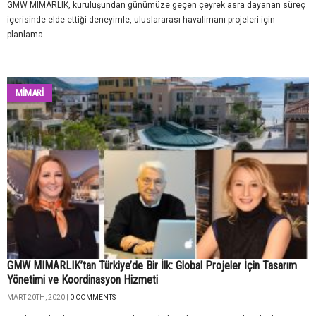
GMW MIMARLIK, kuruluşundan günümüze geçen çeyrek asra dayanan süreç
içerisinde elde ettiği deneyimle, uluslararası havalimanı projeleri için
planlama...
MİMARİ
GMW MIMARLIK’tan Türkiye’de Bir İlk: Global Projeler İçin Tasarım
Yönetimi ve Koordinasyon Hizmeti
MART 20TH, 2020 |
0 COMMENTS