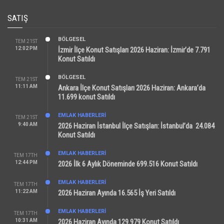
SATIŞ
BÖLGESEL
TEM 21ST
12:02 PM
İzmir İlçe Konut Satışları 2026 Haziran: İzmir’de 7.791
Konut Satıldı
BÖLGESEL
TEM 21ST
11:11 AM
Ankara İlçe Konut Satışları 2026 Haziran: Ankara’da
11.699 konut Satıldı
EMLAK HABERLERI
TEM 21ST
9:40 AM
2026 Haziran İstanbul İlçe Satışları: İstanbul’da 24.084
Konut Satıldı
EMLAK HABERLERI
TEM 17TH
12:44 PM
2026 İlk 6 Aylık Döneminde 699.516 Konut Satıldı
EMLAK HABERLERI
TEM 17TH
11:22 AM
2026 Haziran Ayında 16.565 İş Yeri Satıldı
EMLAK HABERLERI
TEM 17TH
10:31 AM
2026 Haziran Ayında 129.979 Konut Satıldı