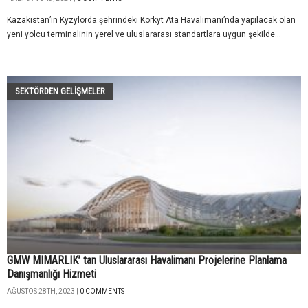
Kazakistan’ın Kyzylorda şehrindeki Korkyt Ata Havalimanı’nda yapılacak olan
yeni yolcu terminalinin yerel ve uluslararası standartlara uygun şekilde...
SEKTÖRDEN GELIŞMELER
GMW MIMARLIK’ tan Uluslararası Havalimanı Projelerine Planlama
Danışmanlığı Hizmeti
AĞUSTOS 28TH, 2023 |
0 COMMENTS