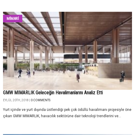
MİMARİ
GMW MIMARLIK Geleceğin Havalimanlarını Analiz Etti
EYLÜL 20TH, 2018 |
0 COMMENTS
Yurt içinde ve yurt dışında üstlendiği pek çok ödüllü havalimanı projesiyle öne
çıkan GMW MIMARLIK, havacılık sektörüne dair teknoloji trendlerini ve...