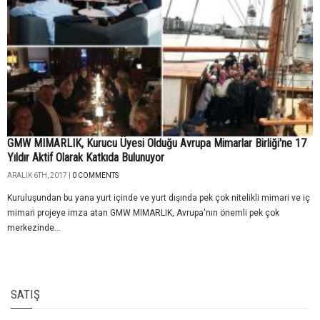
GMW MIMARLIK, Kurucu Üyesi Olduğu Avrupa Mimarlar Birliği'ne 17
Yıldır Aktif Olarak Katkıda Bulunuyor
ARALIK 6TH, 2017 |
0 COMMENTS
Kuruluşundan bu yana yurt içinde ve yurt dışında pek çok nitelikli mimari ve iç
mimari projeye imza atan GMW MIMARLIK, Avrupa'nın önemli pek çok
merkezinde...
SATIŞ