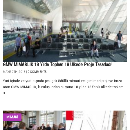
GMW MIMARLIK 18 Yılda Toplam 18 Ülkede Proje Tasarladı!
MAYIS 7TH, 2018 |
0 COMMENTS
Yurt içinde ve yurt dışında pek çok ödüllü mimari ve iç mimari projeye imza
atan GMW MIMARLIK, kuruluşundan bu yana 18 yılda 18 farklı ülkede toplam
3...
MİMARİ