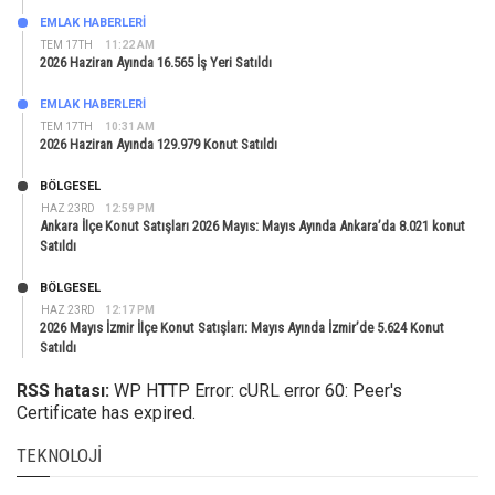
EMLAK HABERLERI
TEM 17TH
11:22 AM
2026 Haziran Ayında 16.565 İş Yeri Satıldı
EMLAK HABERLERI
TEM 17TH
10:31 AM
2026 Haziran Ayında 129.979 Konut Satıldı
BÖLGESEL
HAZ 23RD
12:59 PM
Ankara İlçe Konut Satışları 2026 Mayıs: Mayıs Ayında Ankara’da 8.021 konut
Satıldı
BÖLGESEL
HAZ 23RD
12:17 PM
2026 Mayıs İzmir İlçe Konut Satışları: Mayıs Ayında İzmir’de 5.624 Konut
Satıldı
RSS hatası:
WP HTTP Error: cURL error 60: Peer's
Certificate has expired.
TEKNOLOJI