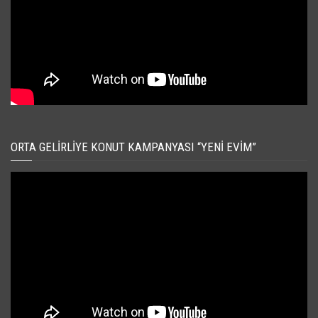
ORTA GELIRLIYE KONUT KAMPANYASI “YENI EVIM”