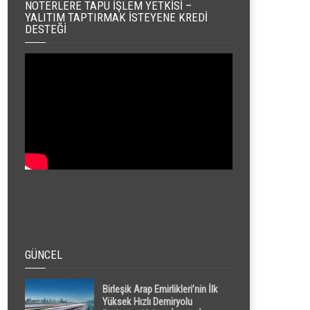
NOTERLERE TAPU İŞLEM YETKISI –
YALITIM TAPTIRMAK İSTEYENE KREDI
DESTEĞI
GÜNCEL
Birleşik Arap Emirlikleri’nin İlk
Yüksek Hızlı Demiryolu