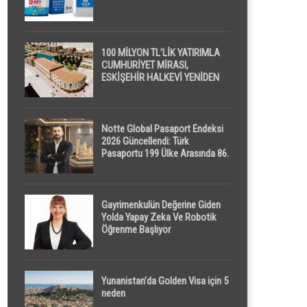
100 MİLYON TL’LİK YATIRIMLA
CUMHURİYET MİRASI,
ESKİŞEHİR HALKEVİ YENİDEN
HAYAT BULUYOR
Notte Global Pasaport Endeksi
2026 Güncellendi: Türk
Pasaportu 199 Ülke Arasında 86.
Sırada
Gayrimenkulün Değerine Giden
Yolda Yapay Zeka Ve Robotik
Öğrenme Başlıyor
Yunanistan’da Golden Visa için 5
neden