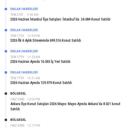
EMLAK HABERLERI
TEM 21ST
9:40 AM
2026 Haziran İstanbul İlçe Satışları: İstanbul’da 24.084 Konut Satıldı
EMLAK HABERLERI
TEM 17TH
12:44 PM
2026 İlk 6 Aylık Döneminde 699.516 Konut Satıldı
EMLAK HABERLERI
TEM 17TH
11:22 AM
2026 Haziran Ayında 16.565 İş Yeri Satıldı
EMLAK HABERLERI
TEM 17TH
10:31 AM
2026 Haziran Ayında 129.979 Konut Satıldı
BÖLGESEL
HAZ 23RD
12:59 PM
Ankara İlçe Konut Satışları 2026 Mayıs: Mayıs Ayında Ankara’da 8.021 konut
Satıldı
BÖLGESEL
HAZ 23RD
12:17 PM