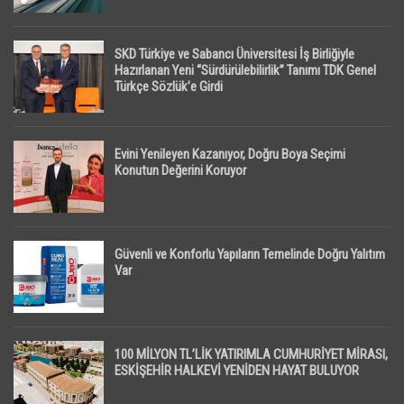
SKD Türkiye ve Sabancı Üniversitesi İş Birliğiyle
Hazırlanan Yeni “Sürdürülebilirlik” Tanımı TDK Genel
Türkçe Sözlük’e Girdi
Evini Yenileyen Kazanıyor, Doğru Boya Seçimi
Konutun Değerini Koruyor
Güvenli ve Konforlu Yapıların Temelinde Doğru Yalıtım
Var
100 MİLYON TL’LİK YATIRIMLA CUMHURİYET MİRASI,
ESKİŞEHİR HALKEVİ YENİDEN HAYAT BULUYOR