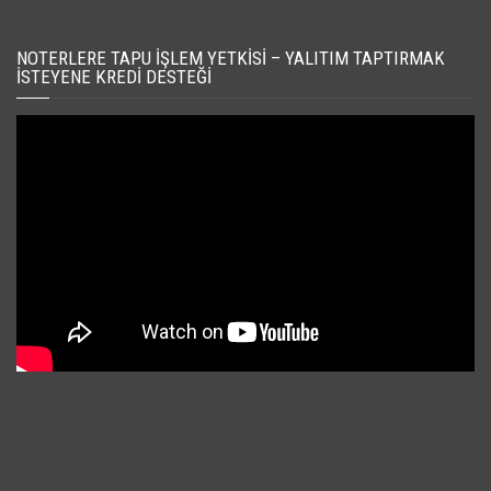
NOTERLERE TAPU İŞLEM YETKISI – YALITIM TAPTIRMAK
İSTEYENE KREDI DESTEĞI