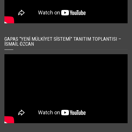
GAPAS “YENI MÜLKIYET SISTEMI” TANITIM TOPLANTISI –
İSMAIL ÖZCAN