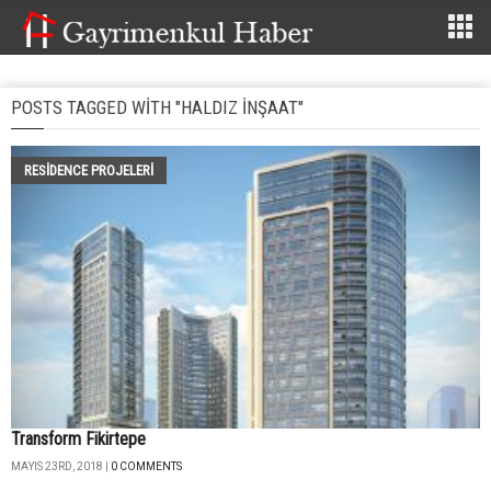
POSTS TAGGED WITH "HALDIZ İNŞAAT"
RESIDENCE PROJELERI
Transform Fikirtepe
MAYIS 23RD, 2018 |
0 COMMENTS