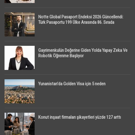
Notte Global Pasaport Endeksi 2026 Güncellendi:
Türk Pasaportu 199 Ülke Arasında 86. Sırada
Gayrimenkulün Değerine Giden Yolda Yapay Zeka Ve
Robotik Öğrenme Başlıyor
Yunanistan’da Golden Visa için 5 neden
Konut inşaat firmaları şikayetleri yüzde 127 arttı