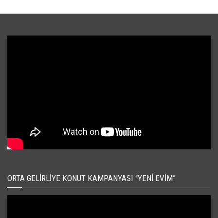
ORTA GELIRLIYE KONUT KAMPANYASI “YENI EVIM”