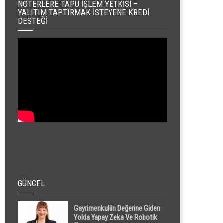
NOTERLERE TAPU İŞLEM YETKISI –
YALITIM TAPTIRMAK İSTEYENE KREDI
DESTEĞI
GÜNCEL
Gayrimenkulün Değerine Giden
Yolda Yapay Zeka Ve Robotik