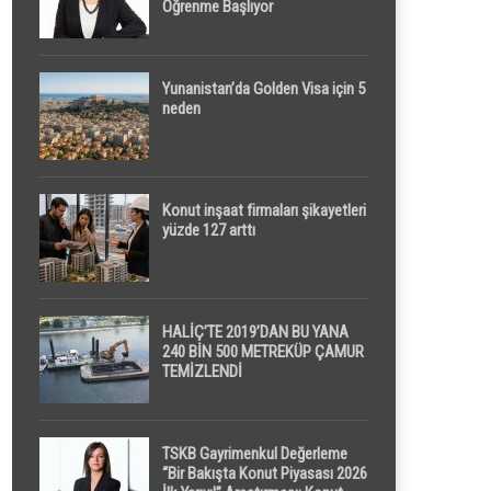
Öğrenme Başlıyor
Yunanistan’da Golden Visa için 5
neden
Konut inşaat firmaları şikayetleri
yüzde 127 arttı
HALİÇ’TE 2019’DAN BU YANA
240 BİN 500 METREKÜP ÇAMUR
TEMİZLENDİ
TSKB Gayrimenkul Değerleme
“Bir Bakışta Konut Piyasası 2026