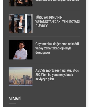
yapılacak
TÜRK YATIRIMCININ
YUNANİSTAN’DAKİ YENİ ROTASI
“LAVRIO”
Gayrimenkul değerleme sektörü
yapay zekâ teknolojileriyle
dönüşüyor
ABD’de mortgage faizi Ağustos
2025’ten bu yana en yüksek
seviyeye çıktı
MIMARI