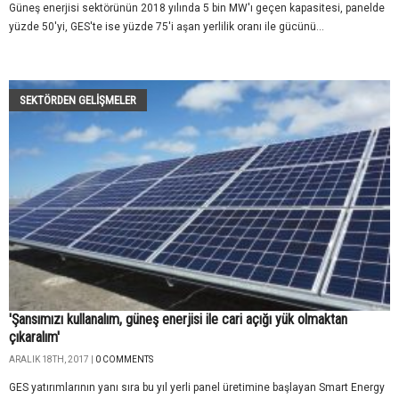
Güneş enerjisi sektörünün 2018 yılında 5 bin MW'ı geçen kapasitesi, panelde
yüzde 50'yi, GES'te ise yüzde 75'i aşan yerlilik oranı ile gücünü...
SEKTÖRDEN GELIŞMELER
'Şansımızı kullanalım, güneş enerjisi ile cari açığı yük olmaktan
çıkaralım'
ARALIK 18TH, 2017 |
0 COMMENTS
GES yatırımlarının yanı sıra bu yıl yerli panel üretimine başlayan Smart Energy