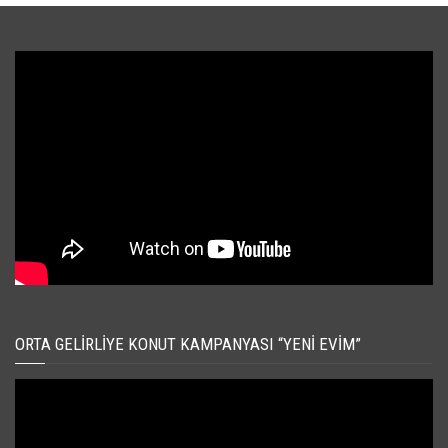
ORTA GELIRLIYE KONUT KAMPANYASI “YENI EVIM”