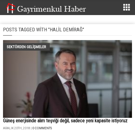
POSTS TAGGED WITH "HALIL DEMIRAĞ"
SEKTÖRDEN GELIŞMELER
Güneş enerjisinde alım teşviği değil, sadece yeni kapasite istiyoruz
ARALIK 20TH, 2018 |
0 COMMENTS