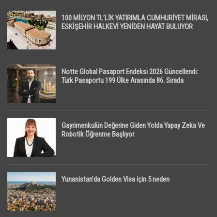
100 MİLYON TL’LİK YATIRIMLA CUMHURİYET MİRASI,
ESKİŞEHİR HALKEVİ YENİDEN HAYAT BULUYOR
Notte Global Pasaport Endeksi 2026 Güncellendi:
Türk Pasaportu 199 Ülke Arasında 86. Sırada
Gayrimenkulün Değerine Giden Yolda Yapay Zeka Ve
Robotik Öğrenme Başlıyor
Yunanistan’da Golden Visa için 5 neden