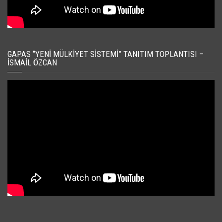
GAPAS “YENI MÜLKIYET SISTEMI” TANITIM TOPLANTISI –
İSMAIL ÖZCAN