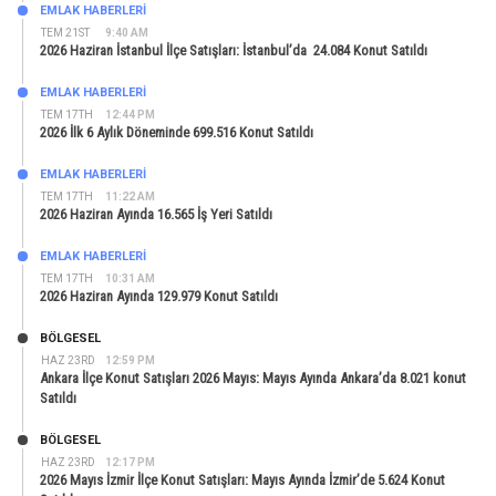
EMLAK HABERLERI
TEM 21ST
9:40 AM
2026 Haziran İstanbul İlçe Satışları: İstanbul’da 24.084 Konut Satıldı
EMLAK HABERLERI
TEM 17TH
12:44 PM
2026 İlk 6 Aylık Döneminde 699.516 Konut Satıldı
EMLAK HABERLERI
TEM 17TH
11:22 AM
2026 Haziran Ayında 16.565 İş Yeri Satıldı
EMLAK HABERLERI
TEM 17TH
10:31 AM
2026 Haziran Ayında 129.979 Konut Satıldı
BÖLGESEL
HAZ 23RD
12:59 PM
Ankara İlçe Konut Satışları 2026 Mayıs: Mayıs Ayında Ankara’da 8.021 konut
Satıldı
BÖLGESEL
HAZ 23RD
12:17 PM
2026 Mayıs İzmir İlçe Konut Satışları: Mayıs Ayında İzmir’de 5.624 Konut