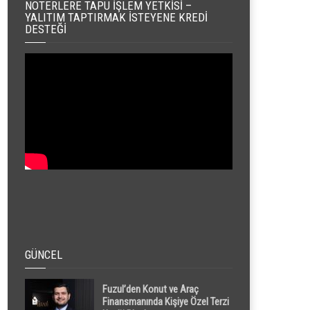
NOTERLERE TAPU İŞLEM YETKISI –
YALITIM TAPTIRMAK İSTEYENE KREDI
DESTEĞI
GÜNCEL
Fuzul’den Konut ve Araç
Finansmanında Kişiye Özel Terzi