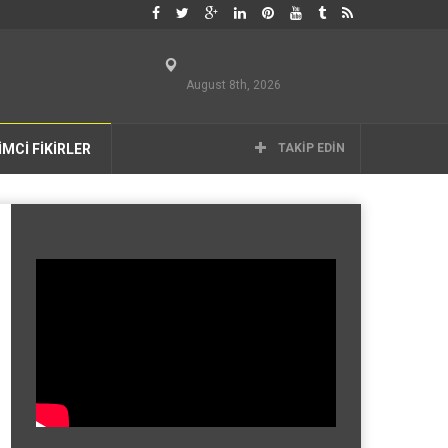
August 8th, 2026
İMCİ FİKİRLER
TAKIP EDIN