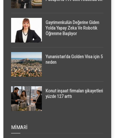
Sırada
Gayrimenkulün Değerine Giden
Yolda Yapay Zeka Ve Robotik
Öğrenme Başlıyor
Yunanistan’da Golden Visa için 5
neden
Konut inşaat firmaları şikayetleri
yüzde 127 arttı
MIMARI