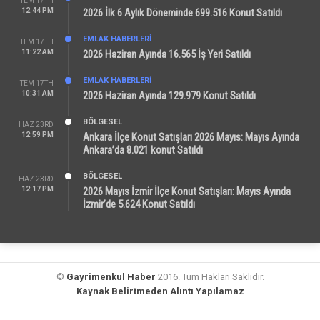
TEM 17TH
12:44 PM
2026 İlk 6 Aylık Döneminde 699.516 Konut Satıldı
EMLAK HABERLERI
TEM 17TH
11:22 AM
2026 Haziran Ayında 16.565 İş Yeri Satıldı
EMLAK HABERLERI
TEM 17TH
10:31 AM
2026 Haziran Ayında 129.979 Konut Satıldı
BÖLGESEL
HAZ 23RD
12:59 PM
Ankara İlçe Konut Satışları 2026 Mayıs: Mayıs Ayında
Ankara’da 8.021 konut Satıldı
BÖLGESEL
HAZ 23RD
12:17 PM
2026 Mayıs İzmir İlçe Konut Satışları: Mayıs Ayında
İzmir’de 5.624 Konut Satıldı
©
Gayrimenkul Haber
2016. Tüm Hakları Saklıdır.
Kaynak Belirtmeden Alıntı Yapılamaz