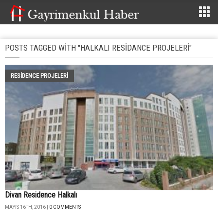
POSTS TAGGED WITH "HALKALI RESIDANCE PROJELERI"
RESIDENCE PROJELERI
Divan Residence Halkalı
MAYIS 16TH, 2016 |
0 COMMENTS