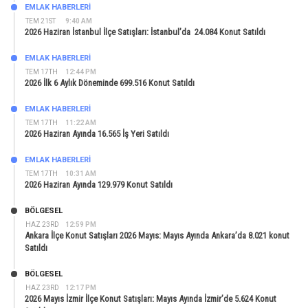
EMLAK HABERLERI
TEM 21ST
9:40 AM
2026 Haziran İstanbul İlçe Satışları: İstanbul’da 24.084 Konut Satıldı
EMLAK HABERLERI
TEM 17TH
12:44 PM
2026 İlk 6 Aylık Döneminde 699.516 Konut Satıldı
EMLAK HABERLERI
TEM 17TH
11:22 AM
2026 Haziran Ayında 16.565 İş Yeri Satıldı
EMLAK HABERLERI
TEM 17TH
10:31 AM
2026 Haziran Ayında 129.979 Konut Satıldı
BÖLGESEL
HAZ 23RD
12:59 PM
Ankara İlçe Konut Satışları 2026 Mayıs: Mayıs Ayında Ankara’da 8.021 konut
Satıldı
BÖLGESEL
HAZ 23RD
12:17 PM
2026 Mayıs İzmir İlçe Konut Satışları: Mayıs Ayında İzmir’de 5.624 Konut