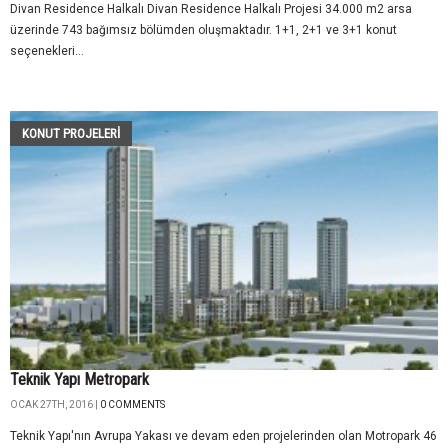
Divan Residence Halkalı Divan Residence Halkalı Projesi 34.000 m2 arsa
üzerinde 743 bağımsız bölümden oluşmaktadır. 1+1, 2+1 ve 3+1 konut
seçenekleri...
KONUT PROJELERI
Teknik Yapı Metropark
OCAK 27TH, 2016 |
0 COMMENTS
Teknik Yapı'nın Avrupa Yakası ve devam eden projelerinden olan Motropark 46