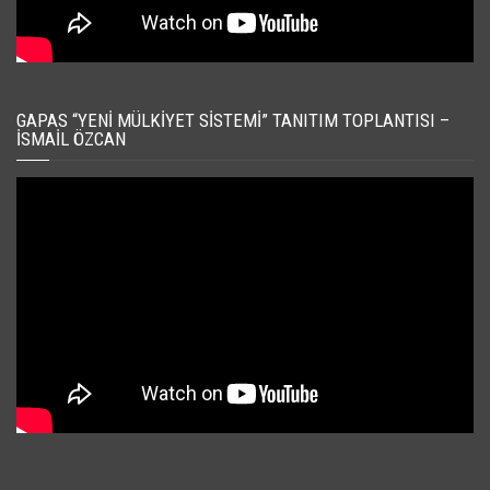
GAPAS “YENI MÜLKIYET SISTEMI” TANITIM TOPLANTISI –
İSMAIL ÖZCAN