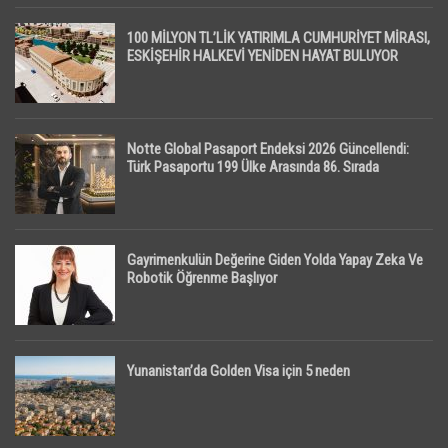
100 MİLYON TL’LİK YATIRIMLA CUMHURİYET MİRASI,
ESKİŞEHİR HALKEVİ YENİDEN HAYAT BULUYOR
Notte Global Pasaport Endeksi 2026 Güncellendi:
Türk Pasaportu 199 Ülke Arasında 86. Sırada
Gayrimenkulün Değerine Giden Yolda Yapay Zeka Ve
Robotik Öğrenme Başlıyor
Yunanistan’da Golden Visa için 5 neden