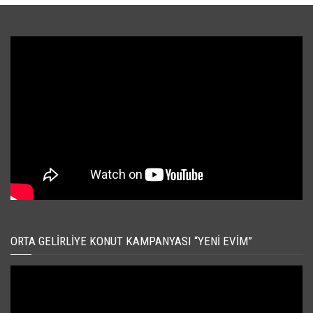
ORTA GELIRLIYE KONUT KAMPANYASI “YENI EVIM”